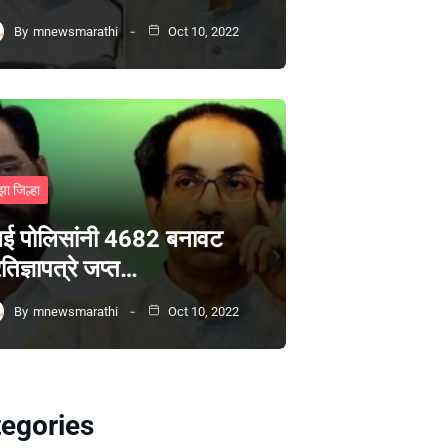
By
mnewsmarathi
Oct 10, 2022
झा जिल्हा
ंबई पोलिसांनी 4682 बनावट
रतिज्ञापत्रे जप्त…
By
mnewsmarathi
Oct 10, 2022
egories