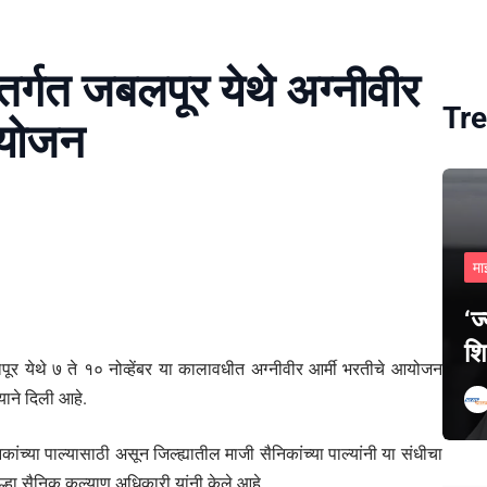
तर्गत जबलपूर येथे अग्नीवीर
Tre
आयोजन
मा
‘ज
शि
बलपूर येथे ७ ते १० नोव्हेंबर या कालावधीत अग्नीवीर आर्मी भरतीचे आयोजन
ाने दिली आहे.
च्या पाल्यासाठी असून जिल्ह्यातील माजी सैनिकांच्या पाल्यांनी या संधीचा
जिल्हा सैनिक कल्याण अधिकारी यांनी केले आहे.