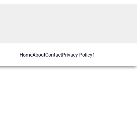
Home
About
Contact
Privacy Policy1