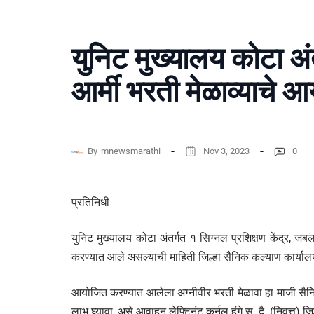
युनिट मुख्यालय कोटा अं
आर्मी भरती मेळाव्याचे 
By
mnewsmarathi
Nov 3, 2023
0
प्रतिनिधी
युनिट मुख्यालय कोटा अंतर्गत १ सिग्नल प्रशिक्षण केंद्र, ज
करण्यात आले असल्याची माहिती जिल्हा सैनिक कल्याण कार्यालय
आयोजित करण्यात आलेला अग्नीवीर भरती मेळावा हा माजी सैनिकां
लाभ घ्यावा, असे आवाहन लेफ्टिनंट कर्नल हंगे स. दै. (निवृत्त) 