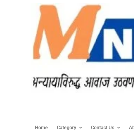
Home
Category
Contact Us
Ab