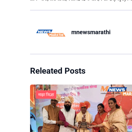
mnewsmarathi
Releated Posts
माझा जिल्हा