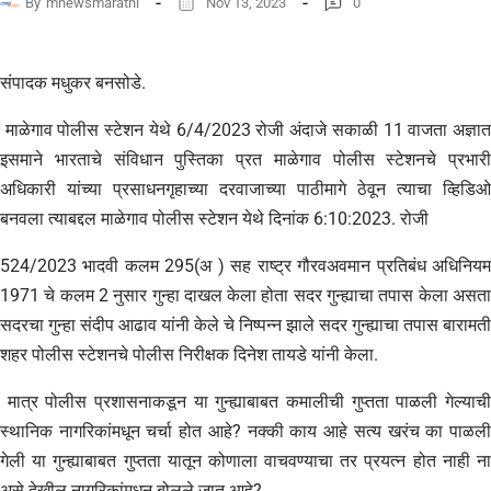
By
mnewsmarathi
Nov 13, 2023
0
संपादक मधुकर बनसोडे.
माळेगाव पोलीस स्टेशन येथे 6/4/2023 रोजी अंदाजे सकाळी 11 वाजता अज्ञात
इसमाने भारताचे संविधान पुस्तिका प्रत माळेगाव पोलीस स्टेशनचे प्रभारी
अधिकारी यांच्या प्रसाधनगृहाच्या दरवाजाच्या पाठीमागे ठेवून त्याचा व्हिडिओ
बनवला त्याबद्दल माळेगाव पोलीस स्टेशन येथे दिनांक 6:10:2023. रोजी
524/2023 भादवी कलम 295(अ ) सह राष्ट्र गौरवअवमान प्रतिबंध अधिनियम
1971 चे कलम 2 नुसार गुन्हा दाखल केला होता सदर गुन्ह्याचा तपास केला असता
सदरचा गुन्हा संदीप आढाव यांनी केले चे निष्पन्न झाले सदर गुन्ह्याचा तपास बारामती
शहर पोलीस स्टेशनचे पोलीस निरीक्षक दिनेश तायडे यांनी केला.
मात्र पोलीस प्रशासनाकडून या गुन्ह्याबाबत कमालीची गुप्तता पाळली गेल्याची
स्थानिक नागरिकांमधून चर्चा होत आहे? नक्की काय आहे सत्य खरंच का पाळली
गेली या गुन्ह्याबाबत गुप्तता यातून कोणाला वाचवण्याचा तर प्रयत्न होत नाही ना
असे देखील नागरिकांमधून बोलले जात आहे?