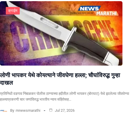
क्राईम
लोणी भापकर येथे कोयत्याने जीवघेणा हल्ला; चौघांविरुद्ध गुन्हा
दाखल
प्रतिनिधी वडगाव निंबाळकर पोलीस ठाण्याच्या हद्दीतील लोणी भापकर (बोरघाट) येथे झालेल्या जीवघेण्या
हल्ल्याप्रकरणी चार जणांविरुद्ध भारतीय न्याय संहितेसह…
By
mnewsmarathi
Jul 27, 2026