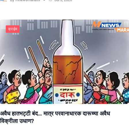
क्राईम
अवैध हातभट्टी बंद… मात्र परवानाधारक दारूच्या अवैध
विक्रीला उधाण?