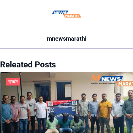
mnewsmarathi
Releated Posts
क्राईम