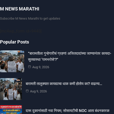
M NEWS MARATHI
Subscribe M News Marathi to get updates
[mc4wp_form id=9440]
Popular Posts
​”बारामतीला गुन्हेगारीचं ग्रहण! अजितदादांच्या जाण्यानंतर कायदा-
सुव्यवस्था ‘रामभरोसे’?”
Aug 9, 2026
बारामती तालुक्यात कायद्याचा धाक कमी होतोय का? वाढत्या…
Aug 9, 2026
दारू दुकानांसाठी नवा नियम; सोसायटीची NOC आता बंधनकारक