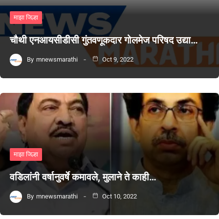
माझा जिल्हा
चौथी एनआयसीडीसी गुंतवणूकदार गोलमेज परिषद उद्या…
By
mnewsmarathi
Oct 9, 2022
माझा जिल्हा
वडिलांनी वर्षानुवर्षे कमावले, मुलाने ते काही…
By
mnewsmarathi
Oct 10, 2022