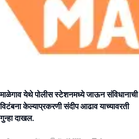
माळेगाव येथे पोलीस स्टेशनमध्ये जाऊन संविधानाची
विटंबना केल्याप्रकरणी संदीप आढाव याच्यावरती
गुन्हा दाखल.