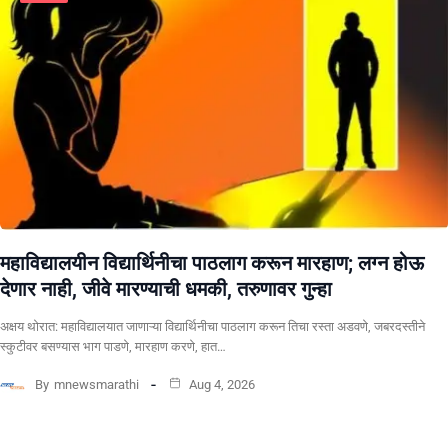
महाविद्यालयीन विद्यार्थिनीचा पाठलाग करून मारहाण; लग्न होऊ
देणार नाही, जीवे मारण्याची धमकी, तरुणावर गुन्हा
अक्षय थोरात: महाविद्यालयात जाणाऱ्या विद्यार्थिनीचा पाठलाग करून तिचा रस्ता अडवणे, जबरदस्तीने
स्कुटीवर बसण्यास भाग पाडणे, मारहाण करणे, हात…
By
mnewsmarathi
Aug 4, 2026