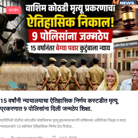
क्राईम
15 वर्षांनी न्यायालयाचा ऐतिहासिक निर्णय कस्टडीत मृत्यू
प्रकरणात 9 पोलिसांना दिली जन्मठेप शिक्षा.
प्रतिनिधी पोलीस कोठडीत संशयिताचा मृत्यू झाल्याप्रकरणी वाशिमच्या अतिरिक्त जिल्हा व सत्र
न्यायालयाने 15 वर्षांनंतर ऐतिहासिक निर्णय देत रिसोड…
By
mnewsmarathi
Jul 3, 2026