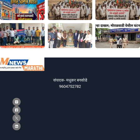
संपादक- मधुकर बनसोडे
9604752782