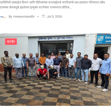
प्रतिनिधी एक्साईज विभाग आणि पोलिसांच्या कारवाईकडे नागरिकांचे लक्ष हडपसर परिसरात अवैध
दारूच्या सेवनामुळे झालेल्या मृत्यूच्या घटनेनंतर राज्यभरात पोलिस…
By
mnewsmarathi
Jul 3, 2026
क्राईम