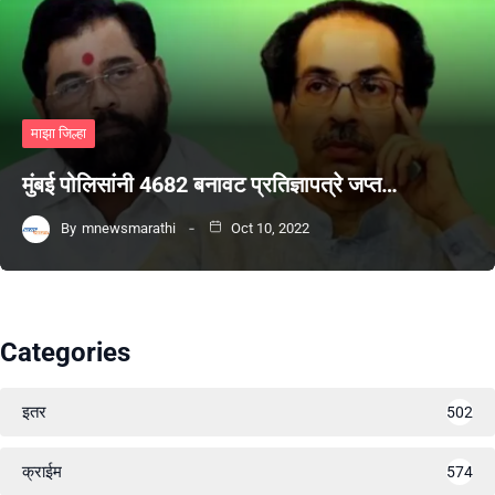
माझा जिल्हा
मुंबई पोलिसांनी 4682 बनावट प्रतिज्ञापत्रे जप्त…
By
mnewsmarathi
Oct 10, 2022
Categories
इतर
502
क्राईम
574