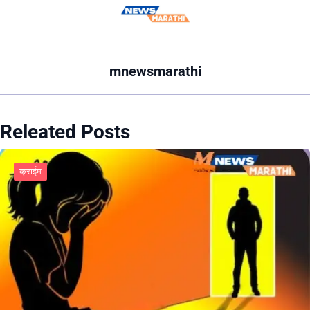
mnewsmarathi
Releated Posts
क्राईम