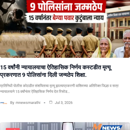
15 वर्षांनी न्यायालयाचा ऐतिहासिक निर्णय कस्टडीत मृत्यू
प्रकरणात 9 पोलिसांना दिली जन्मठेप शिक्षा.
प्रतिनिधी पोलीस कोठडीत संशयिताचा मृत्यू झाल्याप्रकरणी वाशिमच्या अतिरिक्त जिल्हा व सत्र
न्यायालयाने 15 वर्षांनंतर ऐतिहासिक निर्णय देत रिसोड…
By
mnewsmarathi
Jul 3, 2026