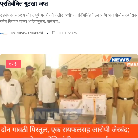
प्रतिबंधित गुटखा जप्त
सहसंपादक- अक्षय थोरात पुणे ग्रामीणचे पोलीस अधीक्षक संदीपसिंह गिल्ल आणि अपर पोलीस अधीक्षक
गणेश बिरादार यांच्या आदेशानुसार, माळेगाव…
By
mnewsmarathi
Jul 1, 2026
क्राईम