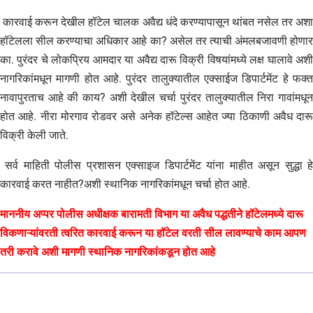
कारवाई करून देखील हॉटेल चालक अवैद्य धंदे करण्यापासून थांबत नसेल तर अशा
हॉटेलला सील करण्याचा अधिकार आहे का? असेल तर त्याची अंमलबजावणी होणार
का. पुरंदर चे लोकप्रिय आमदार या अवैद्य दारू विक्री विषयांमध्ये लक्ष घालावे अशी
नागरिकांमधून मागणी होत आहे. पुरंदर तालुक्यातील एक्साईज डिपार्टमेंट हे फक्त
नावापुरताच आहे की काय? अशी देखील चर्चा पुरंदर तालुक्यातील निरा गावांमधून
होत आहे. नीरा मोरगाव रोडवर असे अनेक हॉटेल्स आहेत ज्या ठिकाणी अवैध दारू
विक्री केली जाते.
सर्व माहिती पोलीस प्रशासन एक्साइज डिपार्टमेंट यांना माहीत असून सुद्धा हे
कारवाई करत नाहीत?अशी स्थानिक नागरिकांमधून चर्चा होत आहे.
माननीय अप्पर पोलीस अधीक्षक बारामती विभाग या अवैध पद्धतीने हॉटेलमध्ये दारू
विकणाऱ्यांवरती त्वरित कारवाई करून या हॉटेल वरती सील लावण्याचे काम आपण
तरी करावे अशी मागणी स्थानिक नागरिकांकडून होत आहे