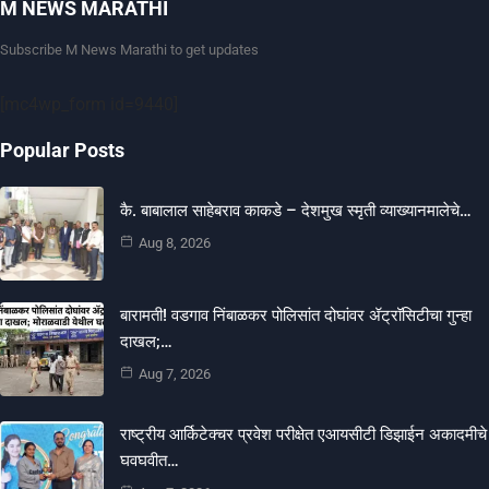
M NEWS MARATHI
Subscribe M News Marathi to get updates
[mc4wp_form id=9440]
Popular Posts
कै. बाबालाल साहेबराव काकडे – देशमुख स्मृती व्याख्यानमालेचे…
Aug 8, 2026
बारामती! वडगाव निंबाळकर पोलिसांत दोघांवर ॲट्रॉसिटीचा गुन्हा
दाखल;…
Aug 7, 2026
राष्ट्रीय आर्किटेक्चर प्रवेश परीक्षेत एआयसीटी डिझाईन अकादमीचे
घवघवीत…