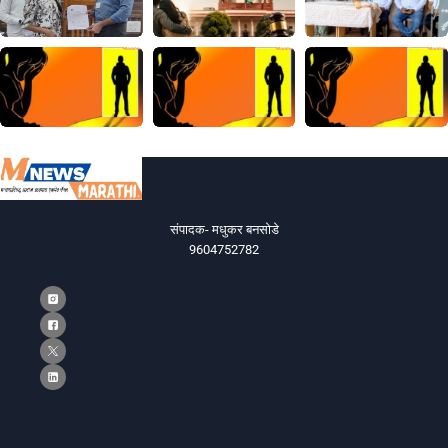
संपादक- मधुकर बनसोडे
9604752782