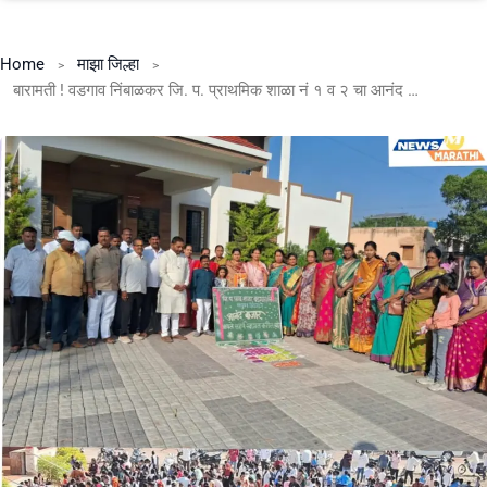
Home
माझा जिल्हा
बारामती ! वडगाव निंबाळकर जि. प. प्राथमिक शाळा नं १ व २ चा आनंद बाजार उत्साहात संपन्न .