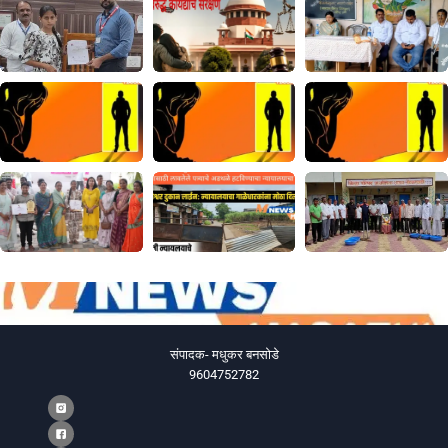
संपादक- मधुकर बनसोडे
9604752782