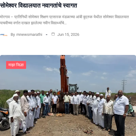
सोमेश्वर विद्यालयात नवागतांचे स्वागत
मोरगाव – प्रतिनिधी सोमेश्वर शिक्षण प्रसारक मंडळाच्या आंबी बुद्रुक येथील सोमेश्वर विद्यालयात
पाचवीच्या वर्गात दाखल झालेल्या नवीन विद्यार्थ्यांचे…
By
mnewsmarathi
Jun 15, 2026
माझा जिल्हा