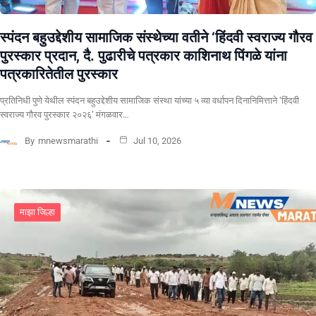
स्पंदन बहुउद्देशीय सामाजिक संस्थेच्या वतीने ‘हिंदवी स्वराज्य गौरव
पुरस्कार प्रदान, दै. पुढारीचे पत्रकार काशिनाथ पिंगळे यांना
पत्रकारितेतील पुरस्कार
प्रतिनिधी पुणे येथील स्पंदन बहुउद्देशीय सामाजिक संस्था यांच्या ५ व्या वर्धापन दिनानिमित्ताने ‘हिंदवी
स्वराज्य गौरव पुरस्कार २०२६’ मंगळवार…
By
mnewsmarathi
Jul 10, 2026
माझा जिल्हा