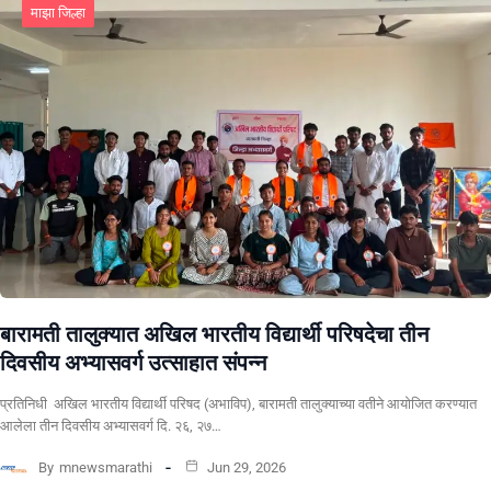
माझा जिल्हा
बारामती तालुक्यात अखिल भारतीय विद्यार्थी परिषदेचा तीन
दिवसीय अभ्यासवर्ग उत्साहात संपन्न
प्रतिनिधी अखिल भारतीय विद्यार्थी परिषद (अभाविप), बारामती तालुक्याच्या वतीने आयोजित करण्यात
आलेला तीन दिवसीय अभ्यासवर्ग दि. २६, २७…
By
mnewsmarathi
Jun 29, 2026