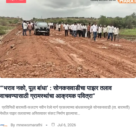
“‘भराव नको, पूल बांधा’ : सोनकसवाडीचा पाझर तलाव
वाचवण्यासाठी ग्रामस्थांचा आक्रमक पवित्रा”
प्रतिनिधी बारामती-फलटण नवीन रेल्वे मार्ग प्रकल्पाच्या बांधकामामुळे सोनकसवाडी (ता. बारामती)
येथील पाझर तलावाच्या अस्तित्वावर संकट निर्माण झाल्याचा…
By
mnewsmarathi
Jul 6, 2026