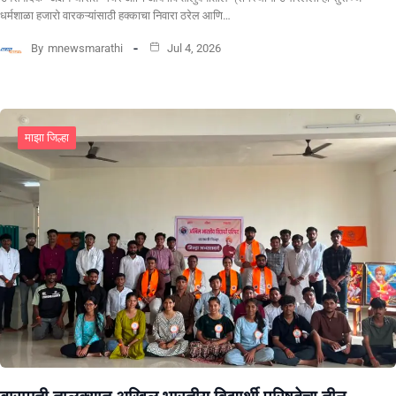
धर्मशाळा हजारो वारकऱ्यांसाठी हक्काचा निवारा ठरेल आणि…
By
mnewsmarathi
Jul 4, 2026
माझा जिल्हा