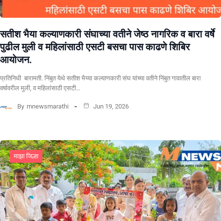
सतीश भैया कल्याणकारी संघाच्या वतीने जेष्ठ नागरिक व बारा वर्षे
पुढील मुली व महिलांसाठी एसटी बसचा पास काढणे शिबिर
आयोजन.
प्रतिनिधी बारामती. निंबुत येथे सतीश भैय्या कल्याणकारी संघ यांच्या वतीने निंबुत गावातील बारा
वर्षावरील मुली, व महिलांसाठी एसटी…
By
mnewsmarathi
Jun 19, 2026
माझा जिल्हा