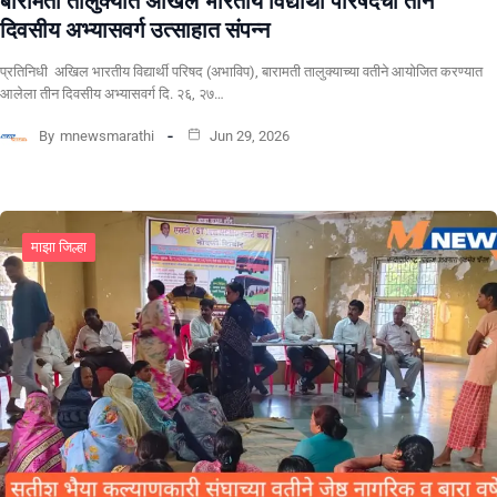
बारामती तालुक्यात अखिल भारतीय विद्यार्थी परिषदेचा तीन
दिवसीय अभ्यासवर्ग उत्साहात संपन्न
प्रतिनिधी अखिल भारतीय विद्यार्थी परिषद (अभाविप), बारामती तालुक्याच्या वतीने आयोजित करण्यात
आलेला तीन दिवसीय अभ्यासवर्ग दि. २६, २७…
By
mnewsmarathi
Jun 29, 2026
माझा जिल्हा