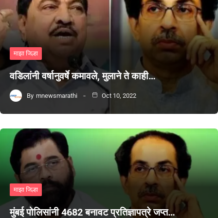
माझा जिल्हा
वडिलांनी वर्षानुवर्षे कमावले, मुलाने ते काही…
By
mnewsmarathi
Oct 10, 2022
माझा जिल्हा
मुंबई पोलिसांनी 4682 बनावट प्रतिज्ञापत्रे जप्त…