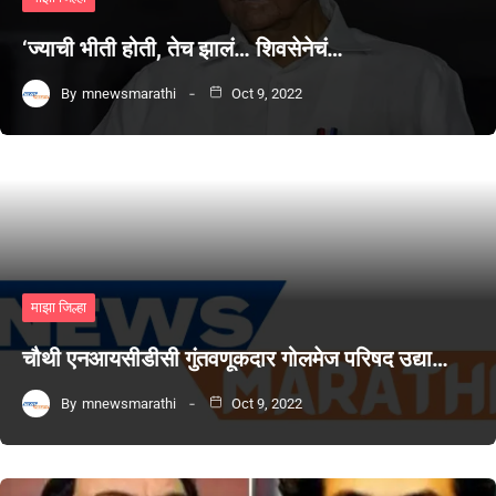
‘ज्याची भीती होती, तेच झालं… शिवसेनेचं…
By
mnewsmarathi
Oct 9, 2022
माझा जिल्हा
चौथी एनआयसीडीसी गुंतवणूकदार गोलमेज परिषद उद्या…
By
mnewsmarathi
Oct 9, 2022