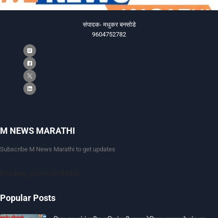
संपादक- मधुकर बनसोडे
9604752782
M NEWS MARATHI
Subscribe M News Marathi to get updates
[mc4wp_form id=9440]
Popular Posts