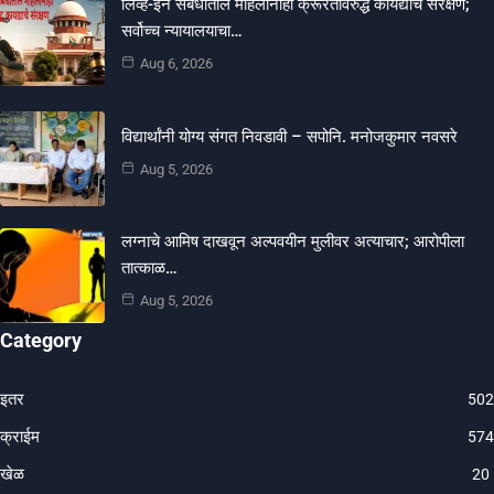
लिव्ह-इन संबंधातील महिलांनाही क्रूरतेविरुद्ध कायद्याचे संरक्षण;
सर्वोच्च न्यायालयाचा…
Aug 6, 2026
विद्यार्थांनी योग्य संगत निवडावी – सपोनि. मनोजकुमार नवसरे
Aug 5, 2026
लग्नाचे आमिष दाखवून अल्पवयीन मुलीवर अत्याचार; आरोपीला
तात्काळ…
Aug 5, 2026
Category
इतर
502
क्राईम
574
खेळ
20