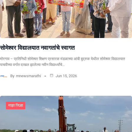
सोमेश्वर विद्यालयात नवागतांचे स्वागत
मोरगाव – प्रतिनिधी सोमेश्वर शिक्षण प्रसारक मंडळाच्या आंबी बुद्रुक येथील सोमेश्वर विद्यालयात
पाचवीच्या वर्गात दाखल झालेल्या नवीन विद्यार्थ्यांचे…
By
mnewsmarathi
Jun 15, 2026
माझा जिल्हा