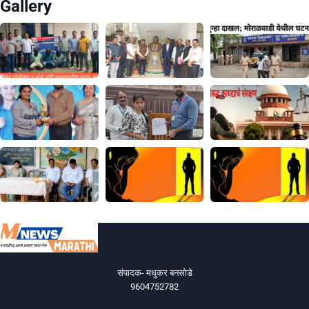
Gallery
संपादक- मधुकर बनसोडे
9604752782