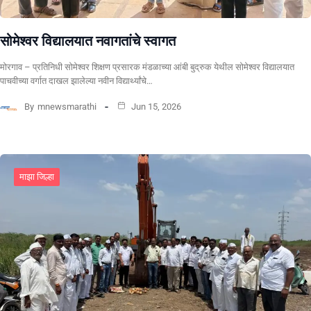
सोमेश्वर विद्यालयात नवागतांचे स्वागत
मोरगाव – प्रतिनिधी सोमेश्वर शिक्षण प्रसारक मंडळाच्या आंबी बुद्रुक येथील सोमेश्वर विद्यालयात
पाचवीच्या वर्गात दाखल झालेल्या नवीन विद्यार्थ्यांचे…
By
mnewsmarathi
Jun 15, 2026
माझा जिल्हा