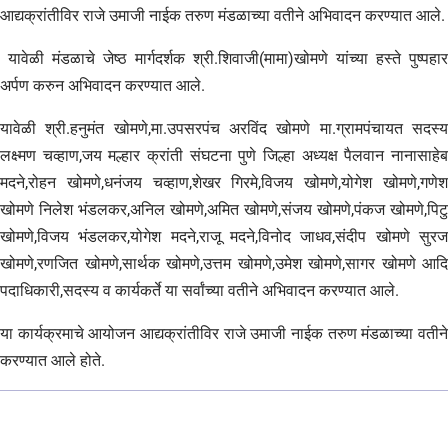
आद्यक्रांतीविर राजे उमाजी नाईक तरुण मंडळाच्या वतीने अभिवादन करण्यात आले.
यावेळी मंडळाचे जेष्ठ मार्गदर्शक श्री.शिवाजी(मामा)खोमणे यांच्या हस्ते पुष्पहार
अर्पण करुन अभिवादन करण्यात आले.
यावेळी श्री.हनुमंत खोमणे,मा.उपसरपंच अरविंद खोमणे मा.ग्रामपंचायत सदस्य
लक्ष्मण चव्हाण,जय मल्हार क्रांती संघटना पुणे जिल्हा अध्यक्ष पैलवान नानासाहेब
मदने,रोहन खोमणे,धनंजय चव्हाण,शेखर गिरमे,विजय खोमणे,योगेश खोमणे,गणेश
खोमणे निलेश भंडलकर,अनिल खोमणे,अमित खोमणे,संजय खोमणे,पंकज खोमणे,पिटु
खोमणे,विजय भंडलकर,योगेश मदने,राजू मदने,विनोद जाधव,संदीप खोमणे सुरज
खोमणे,रणजित खोमणे,सार्थक खोमणे,उत्तम खोमणे,उमेश खोमणे,सागर खोमणे आदि
पदाधिकारी,सदस्य व कार्यकर्ते या सर्वांच्या वतीने अभिवादन करण्यात आले.
या कार्यक्रमाचे आयोजन आद्यक्रांतीविर राजे उमाजी नाईक तरुण मंडळाच्या वतीने
करण्यात आले होते.