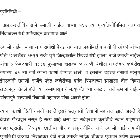
प्रतिनिधी –
आद्यक्रांतीविर राजे उमाजी नाईक यांच्या १९२ व्या पुण्यतिथीनिमित्त वडगांव
निंबाळकर येथे अभिवादन करण्यात आले.
उमाजी नाईक यांचा जन्म रामोशी बेरड समाजात लक्ष्मीबाई व दादोजी खोमणे यांच्या
पोटी ७ सप्टेंबर १७९१ रोजी पुणे जिल्ह्यातील भिवडी येथे झाला. राजे उमाजी नाईक
यांना ३ फेब्रुवारी १८३४ पुण्याच्या खडकमाळ आळी येथील मामलेदार कचेरीत
वयाच्या ४१ व्या वर्षी त्यांना फाशी देण्यात आली. व इतरांना दहशत बसावी म्हनुण
इंग्रजांनी उमाजी राजेंचे प्रेत कचेरीच्या बाहेर पिंपळाच्या झाडाला तीन दिवस
लटकावून ठेवले होते. या जन्मापासून ते मृत्यूपर्यंत च्या काळात राजे उमाजी नाईक
यांच्यापुढे छत्रपती शिवाजी महाराज यांचा आदर्श होता.
त्यांना फाशी दिली नसती तर ते दुसरे छत्रपती शिवाजी महाराज झाले असते हे
केवळ गौरवद्वार नसून हे सत्य आहे असा ह्या सर्वप्रथम क्रांतीचे स्वप्न पाहणारा
महाराष्ट्रातील निधड्या छातीचा वीर आद्यक्रांतीविर राजे उमाजी नाईक यांची
पुण्यतिथी वडगाव निंबाळकर येथे राजे उमाजी नाईक चौकात पुष्पहार अर्पण करून