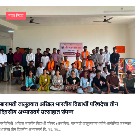
माझा जिल्हा
बारामती तालुक्यात अखिल भारतीय विद्यार्थी परिषदेचा तीन
दिवसीय अभ्यासवर्ग उत्साहात संपन्न
प्रतिनिधी अखिल भारतीय विद्यार्थी परिषद (अभाविप), बारामती तालुक्याच्या वतीने आयोजित करण्यात
आलेला तीन दिवसीय अभ्यासवर्ग दि. २६, २७…