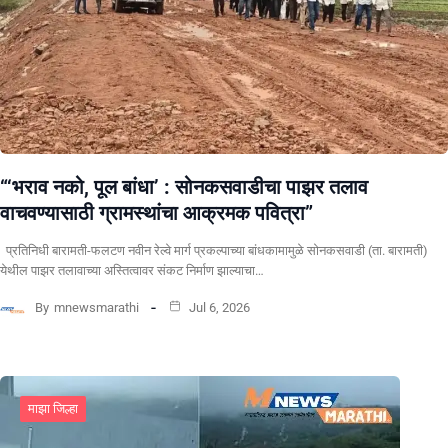
“‘भराव नको, पूल बांधा’ : सोनकसवाडीचा पाझर तलाव
वाचवण्यासाठी ग्रामस्थांचा आक्रमक पवित्रा”
प्रतिनिधी बारामती-फलटण नवीन रेल्वे मार्ग प्रकल्पाच्या बांधकामामुळे सोनकसवाडी (ता. बारामती)
येथील पाझर तलावाच्या अस्तित्वावर संकट निर्माण झाल्याचा…
By
mnewsmarathi
Jul 6, 2026
माझा जिल्हा