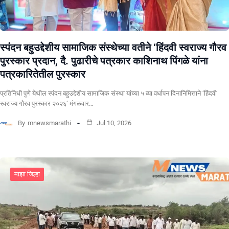
स्पंदन बहुउद्देशीय सामाजिक संस्थेच्या वतीने ‘हिंदवी स्वराज्य गौरव
पुरस्कार प्रदान, दै. पुढारीचे पत्रकार काशिनाथ पिंगळे यांना
पत्रकारितेतील पुरस्कार
प्रतिनिधी पुणे येथील स्पंदन बहुउद्देशीय सामाजिक संस्था यांच्या ५ व्या वर्धापन दिनानिमित्ताने ‘हिंदवी
स्वराज्य गौरव पुरस्कार २०२६’ मंगळवार…
By
mnewsmarathi
Jul 10, 2026
माझा जिल्हा