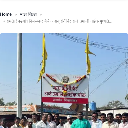
Home
माझा जिल्हा
बारामती ! वडगांव निंबाळकर येथे आद्यक्रांतीविर राजे उमाजी नाईक पुण्यतिथीनिमित्त अभिवादन.