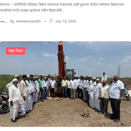
मोरगाव – प्रतिनिधी सोमेश्वर शिक्षण प्रसारक मंडळाच्या आंबी बुद्रुक येथील सोमेश्वर विद्यालयात
पाचवीच्या वर्गात दाखल झालेल्या नवीन विद्यार्थ्यांचे…
By
mnewsmarathi
Jun 15, 2026
माझा जिल्हा