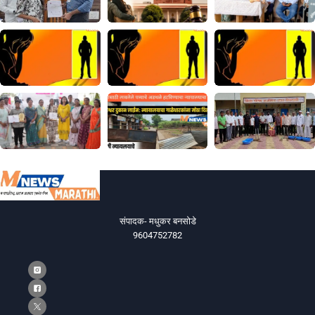
संपादक- मधुकर बनसोडे
9604752782