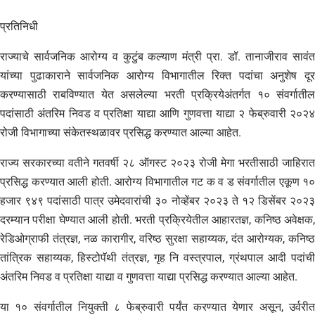
प्रतिनिधी
राज्याचे सार्वजनिक आरोग्य व कुटुंब कल्याण मंत्री प्रा. डॉ. तानाजीराव सावंत
यांच्या पुढाकाराने सार्वजनिक आरोग्य विभागातील रिक्त पदांचा अनुशेष दूर
करण्यासाठी राबविण्यात येत असलेल्या भरती प्रक्रियेअंतर्गत १० संवर्गातील
पदांसाठी अंतरिम निवड व प्रतिक्षा याद्या आणि गुणवत्ता याद्या २ फेब्रुवारी २०२४
रोजी विभागाच्या संकेतस्थळावर प्रसिद्ध करण्यात आल्या आहेत.
राज्य सरकारच्या वतीने गतवर्षी २८ ऑगस्ट २०२३ रोजी मेगा भरतीसाठी जाहिरात
प्रसिद्ध करण्यात आली होती. आरोग्य विभागातील गट क व ड संवर्गातील एकूण १०
हजार ९४९ पदांसाठी पात्र उमेदवारांची ३० नोव्हेंबर २०२३ ते १२ डिसेंबर २०२३
दरम्यान परीक्षा घेण्यात आली होती. भरती प्रक्रियेतील आहारतज्ञ, कनिष्ठ अवेक्षक,
रेडिओग्राफी तंत्रज्ञ, नळ कारागीर, वरिष्ठ सुरक्षा सहाय्यक, दंत आरोग्यक, कनिष्ठ
तांत्रिक सहाय्यक, हिस्टोपॅथी तंत्रज्ञ, गृह नि वस्त्रपाल, ग्रंथपाल आदी पदांची
अंतरिम निवड व प्रतिक्षा याद्या व गुणवत्ता याद्या प्रसिद्ध करण्यात आल्या आहेत.
या १० संवर्गातील नियुक्ती ८ फेब्रुवारी पर्यंत करण्यात येणार असून, उर्वरीत