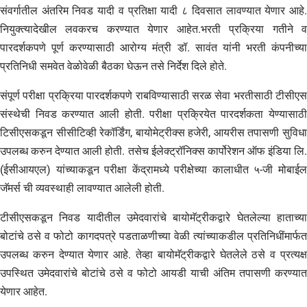
संवर्गातील अंतरिम निवड यादी व प्रतिक्षा यादी ८ दिवसात लावण्यात येणार आहे.
नियुक्त्यादेखील लवकरच करण्यात येणार आहेत.भरती प्रक्रिया गतीने व
पारदर्शकपणे पूर्ण करण्यासाठी आरोग्य मंत्री डॉ. सावंत यांनी भरती कंपनीच्या
प्रतिनिधी समवेत वेळोवेळी बैठका घेऊन तसे निर्देश दिले होते.
संपूर्ण परीक्षा प्रक्रिया पारदर्शकपणे राबविण्यासाठी सरळ सेवा भरतीसाठी टीसीएस
संस्थेची निवड करण्यात आली होती. परीक्षा प्रक्रियेत पारदर्शकता येण्यासाठी
टिसीएसकडून सीसीटिव्ही रेकॉर्डिंग, बायोमेट्रीक्स हजेरी, आयरीस तपासणी सुविधा
उपलब्ध करुन देण्यात आली होती. तसेच ईलेक्ट्रॉनिक्स कार्पोरेशन ऑफ इंडिया लि.
(ईसीआयएल) यांच्याकडून परीक्षा केंद्रामध्ये परीक्षेच्या कालाधीत ५-जी मोबाईल
जॅमर्स ची व्यवस्थाही लावण्यात आलेली होती.
टीसीएसकडून निवड यादीतील उमेदवारांचे बायोमॅट्रीकद्वारे घेतलेल्या हाताच्या
बोटांचे ठसे व फोटो कागदपत्रे पडताळणीच्या वेळी त्यांच्याकडील प्रतिनिधींमार्फत
उपलब्ध करुन देण्यात येणार आहे. तेव्हा बायोमॅट्रीकद्वारे घेतलेले ठसे व प्रत्यक्ष
उपस्थित उमेदवारांचे बोटांचे ठसे व फोटो आयडी याची अंतिम तपासणी करण्यात
येणार आहेत.