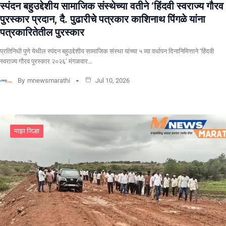
स्पंदन बहुउद्देशीय सामाजिक संस्थेच्या वतीने ‘हिंदवी स्वराज्य गौरव
पुरस्कार प्रदान, दै. पुढारीचे पत्रकार काशिनाथ पिंगळे यांना
पत्रकारितेतील पुरस्कार
प्रतिनिधी पुणे येथील स्पंदन बहुउद्देशीय सामाजिक संस्था यांच्या ५ व्या वर्धापन दिनानिमित्ताने ‘हिंदवी
स्वराज्य गौरव पुरस्कार २०२६’ मंगळवार…
By
mnewsmarathi
Jul 10, 2026
माझा जिल्हा