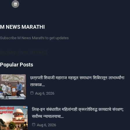
M NEWS MARATHI
Subscribe M News Marathi to get updates
[mc4wp_form id=9440]
Popular Posts
छत्रपती शिवाजी महाराज महसूल समाधान शिबिरातून लाभार्थ्यांना
तात्काळ…
Aug 6, 2026
लिव्ह-इन संबंधातील महिलांनाही क्रूरतेविरुद्ध कायद्याचे संरक्षण;
सर्वोच्च न्यायालयाचा…
Aug 6, 2026