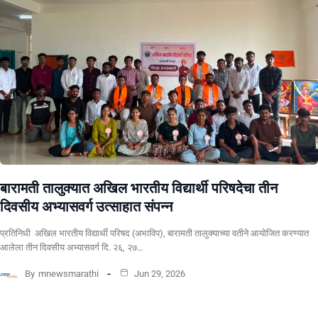
बारामती तालुक्यात अखिल भारतीय विद्यार्थी परिषदेचा तीन
दिवसीय अभ्यासवर्ग उत्साहात संपन्न
प्रतिनिधी अखिल भारतीय विद्यार्थी परिषद (अभाविप), बारामती तालुक्याच्या वतीने आयोजित करण्यात
आलेला तीन दिवसीय अभ्यासवर्ग दि. २६, २७…
By
mnewsmarathi
Jun 29, 2026