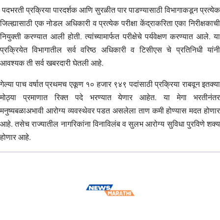
पदभरती प्रक्रिया पारदर्शक आणि सुरळीत पार पाडण्यासाठी विभागाकडून प्रत्येक
जिल्ह्यासाठी एक नोडल अधिकारी व प्रत्येक परीक्षा केंद्राकरिता एका निरीक्षकाची
नियुक्ती करण्यात आली होती. त्यांच्यामार्फत परीक्षेचे पर्यवेक्षण करण्यात आले. या
प्रक्रियेत विभागातील सर्व वरिष्ठ अधिकारी व टिसीएस चे प्रतिनिधी यांनी
आवश्यक ती सर्व खबरदारी घेतली आहे.
गेल्या पाच वर्षात प्रथमच एकूण १० हजार ९४९ पदांसाठी प्रक्रिया राबवून इतक्या
मोठ्या प्रमाणात रिक्त पदे भरण्यात येणार आहेत. या मेगा भरतीनंतर
मनुष्यबळाअभावी आरोग्य व्यवस्थेवर पडत असलेला ताण कमी होण्यास मदत होणार
आहे. तसेच राज्यातील नागरिकांना विनाविलंब व सुलभ आरोग्य सुविधा पुरविणे शक्य
होणार आहे.