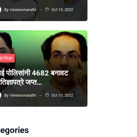
By
mnewsmarathi
Oct 10, 2022
झा जिल्हा
ंबई पोलिसांनी 4682 बनावट
रतिज्ञापत्रे जप्त…
By
mnewsmarathi
Oct 10, 2022
egories