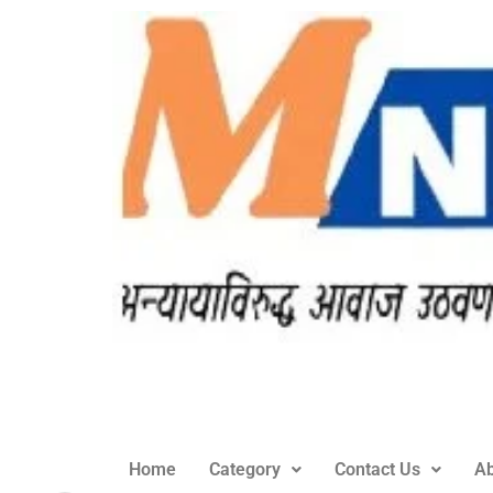
Home
Category
Contact Us
Ab