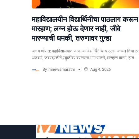
महाविद्यालयीन विद्यार्थिनीचा पाठलाग करून
मारहाण; लग्न होऊ देणार नाही, जीवे
मारण्याची धमकी, तरुणावर गुन्हा
अक्षय थोरात: महाविद्यालयात जाणाऱ्या विद्यार्थिनीचा पाठलाग करून तिचा रस
अडवणे, जबरदस्तीने स्कुटीवर बसण्यास भाग पाडणे, मारहाण करणे, हात…
By
mnewsmarathi
Aug 4, 2026