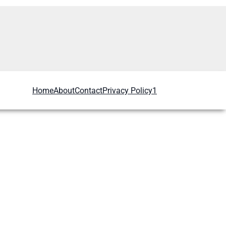
Home
About
Contact
Privacy Policy1