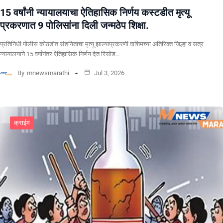
15 वर्षांनी न्यायालयाचा ऐतिहासिक निर्णय कस्टडीत मृत्यू
प्रकरणात 9 पोलिसांना दिली जन्मठेप शिक्षा.
प्रतिनिधी पोलीस कोठडीत संशयिताचा मृत्यू झाल्याप्रकरणी वाशिमच्या अतिरिक्त जिल्हा व सत्र
न्यायालयाने 15 वर्षांनंतर ऐतिहासिक निर्णय देत रिसोड…
By
mnewsmarathi
Jul 3, 2026
क्राईम