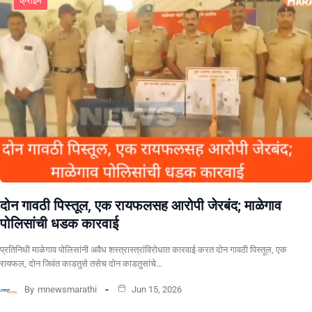
क्राईम
दोन गावठी पिस्तूल, एक रायफलसह आरोपी जेरबंद; माळेगाव
पोलिसांची धडक कारवाई
प्रतिनिधी माळेगाव पोलिसांनी अवैध शस्त्रास्त्रांविरोधात कारवाई करत दोन गावठी पिस्तूल, एक
रायफल, दोन जिवंत काडतुसे तसेच दोन काडतुसांचे…
By
mnewsmarathi
Jun 15, 2026