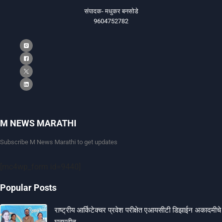
संपादक- मधुकर बनसोडे
9604752782
M NEWS MARATHI
Subscribe M News Marathi to get updates
[mc4wp_form id=9440]
Popular Posts
राष्ट्रीय आर्किटेक्चर प्रवेश परीक्षेत एआयसीटी डिझाईन अकादमीचे
घवघवीत…