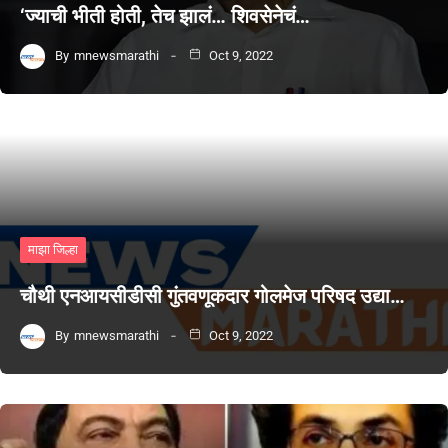
‘ज्याची भीती होती, तेच झालं… शिवसेनेचं…
By
mnewsmarathi
Oct 9, 2022
माझा जिल्हा
चौथी एनआयसीडीसी गुंतवणूकदार गोलमेज परिषद उद्या…
By
mnewsmarathi
Oct 9, 2022