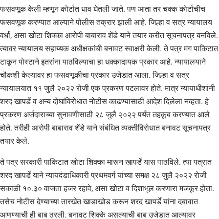
फसवणूक केली म्हणून कोर्टात धाव घेतली जाते. पण आता तर चक्क कोर्टाचीच
फसवणूक करण्यात आल्याने पोलीस तक्रार झाली आहे. जिल्हा व सत्र न्यायालय
वर्धा, असा खोटा शिक्का आरोपी बाबाराव शेंडे याने तयार करीत सूचनापत्र बनविले.
त्यावर न्यायालय सहाय्यक अधीक्षकांची बनावट स्वाक्षरी केली. ते पत्र मग पाकिटात
टाकून पोस्टाने इतरांना पाठविल्याचा हा धक्कादायक प्रकार आहे. न्यायालयाने
चौकशी केल्यावर हा फसवणूकीचा प्रकार उजेडात आला. जिल्हा व सत्र
न्यायालयात ११ जुलै २०२२ रोजी एक प्रकरण पटलावर होते. मात्र न्यायाधीशांनी
शरद खापर्डे व अन्य दोघांविरोधात नोटीस काढण्यासाठी आदेश दिलेला नव्हता. हे
प्रकरण अर्जदाराच्या सुनावणीसाठी २८ जुलै २०२२ पर्यंत तहकूब करण्यात आले
होते. तरीही आरोपी बाबाराव शेंडे याने संबंधित व्यक्तीविरोधात बनावट सूचनापत्र
तयार केले.
ते पत्र सरकारी पाकिटात खोटा शिक्का मारून खापर्डे यास पाठविले. त्या पत्रात
शरद खापर्डे याने न्यायदंडाधिकारी प्रथमवर्ग यांच्या समक्ष २८ जुलै २०२२ रोजी
सकाळी १०.३० वाजता हजर रहावे, असा खोटा व दिशाभूल करणारा मजकूर होता.
तसेच नोटीस देण्याच्या तारखेत खाडाखोड करून शरद खापर्डे यांना दबावात
आणण्याची ही बाब ठरली. बनावट शिक्के असल्याची बाब उजेडात आल्यावर