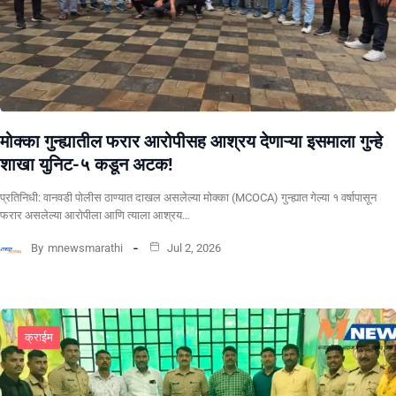
मोक्का गुन्ह्यातील फरार आरोपीसह आश्रय देणाऱ्या इसमाला गुन्हे
शाखा युनिट-५ कडून अटक!
प्रतिनिधी: वानवडी पोलीस ठाण्यात दाखल असलेल्या मोक्का (MCOCA) गुन्ह्यात गेल्या १ वर्षापासून
फरार असलेल्या आरोपीला आणि त्याला आश्रय…
By
mnewsmarathi
Jul 2, 2026
क्राईम