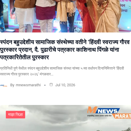
स्पंदन बहुउद्देशीय सामाजिक संस्थेच्या वतीने ‘हिंदवी स्वराज्य गौरव
पुरस्कार प्रदान, दै. पुढारीचे पत्रकार काशिनाथ पिंगळे यांना
पत्रकारितेतील पुरस्कार
प्रतिनिधी पुणे येथील स्पंदन बहुउद्देशीय सामाजिक संस्था यांच्या ५ व्या वर्धापन दिनानिमित्ताने ‘हिंदवी
स्वराज्य गौरव पुरस्कार २०२६’ मंगळवार…
By
mnewsmarathi
Jul 10, 2026
माझा जिल्हा