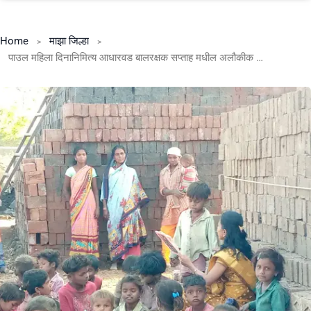
Home
माझा जिल्हा
पाउल महिला दिनानिमित्य आधारवड बालरक्षक सप्ताह मधील अलौकीक कार्य करणाऱ्या बालरक्षक भगिनीचा भावस्पर्श…..*