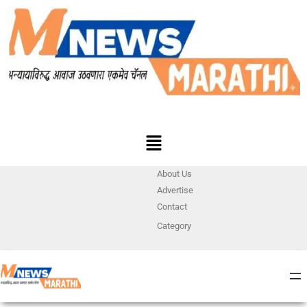
About Us
Advertise
Contact
Category