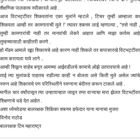
शैक्षणिक पालकत्व स्वीकारले आहे .
आज विटभट्टीवर शिकवतांना एका मुलांने म्हटले , टिचर तुम्ही आम्हाला का
शिकवता आम्ही तर कामगाराची मुले !’ त्यावर शबनम लाई म्हणाल्या , “तसे नाही ,
तुम्ही कामगारांची नाही तर मानवांची लेकरे आहात आणि माझा कर्तव्य आहे
तुम्हच्यासाठी काहीतरी करणे .
हो मॅडम आमाले खूप शिकायचे आहे कारण नाही शिकले तर बापासारखे विटभट्टीवर
काम करायला यावे लागे ..
आम्ही शिकून साहेब बनून आमच्या आईवडीलचे कामाचे ओझे उतरावयाचे आहे !
ताई त्या मुलांकडे पाहतच राहील्या काही न बोलता असे किती मुले असेल ज्यांचे
स्वप्न आहे शिकायचे पण परिस्थितीने स्वप्नाना बंदीस्त करून टाकले आहे .
मागील चार वर्षांपासून त्या उन्हातान्हात जावून तप्त वाऱ्याचा मारा झेलत विटभटीवर
शिक्षणाचे धडे देत आहेत .
अशा ध्येयवेडया बालरक्षक शिक्षिका शबनम डफेदार याना मानाचा मुजरा
विनोद राठोड
बालरक्षक टिम महाराष्ट्र