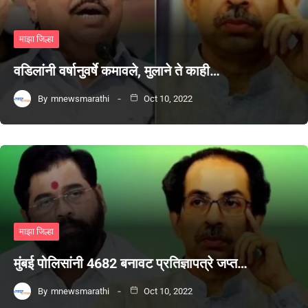
माझा जिल्हा
वडिलांनी वर्षानुवर्षे कमावले, मुलाने ते काही…
By
mnewsmarathi
Oct 10, 2022
माझा जिल्हा
मुंबई पोलिसांनी 4682 बनावट प्रतिज्ञापत्रे जप्त…
By
mnewsmarathi
Oct 10, 2022