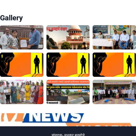
Gallery
संपादक- मधुकर बनसोडे