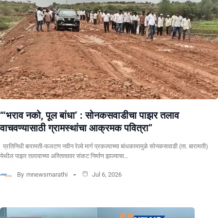
“‘भराव नको, पूल बांधा’ : सोनकसवाडीचा पाझर तलाव
वाचवण्यासाठी ग्रामस्थांचा आक्रमक पवित्रा”
प्रतिनिधी बारामती-फलटण नवीन रेल्वे मार्ग प्रकल्पाच्या बांधकामामुळे सोनकसवाडी (ता. बारामती)
येथील पाझर तलावाच्या अस्तित्वावर संकट निर्माण झाल्याचा…
By
mnewsmarathi
Jul 6, 2026