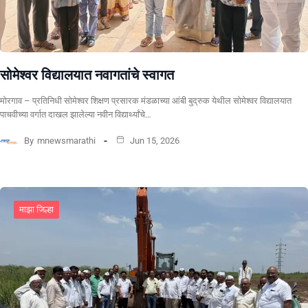
सोमेश्वर विद्यालयात नवागतांचे स्वागत
मोरगाव – प्रतिनिधी सोमेश्वर शिक्षण प्रसारक मंडळाच्या आंबी बुद्रुक येथील सोमेश्वर विद्यालयात
पाचवीच्या वर्गात दाखल झालेल्या नवीन विद्यार्थ्यांचे…
By
mnewsmarathi
Jun 15, 2026
माझा जिल्हा