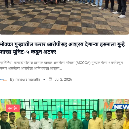
मोक्का गुन्ह्यातील फरार आरोपीसह आश्रय देणाऱ्या इसमाला गुन्हे
शाखा युनिट-५ कडून अटक!
प्रतिनिधी: वानवडी पोलीस ठाण्यात दाखल असलेल्या मोक्का (MCOCA) गुन्ह्यात गेल्या १ वर्षापासून
फरार असलेल्या आरोपीला आणि त्याला आश्रय…
By
mnewsmarathi
Jul 2, 2026
क्राईम