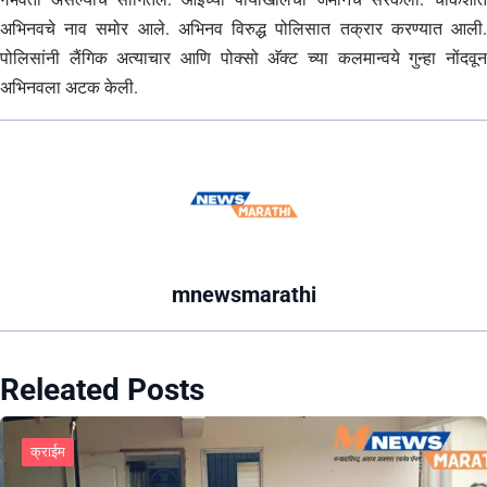
अभिनवचे नाव समोर आले. अभिनव विरुद्ध पोलिसात तक्रार करण्यात आली.
पोलिसांनी लैंगिक अत्याचार आणि पोक्सो अ‍ॅक्ट च्या कलमान्वये गुन्हा नोंदवून
अभिनवला अटक केली.
mnewsmarathi
Releated Posts
क्राईम