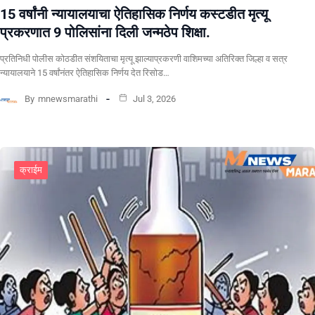
15 वर्षांनी न्यायालयाचा ऐतिहासिक निर्णय कस्टडीत मृत्यू
प्रकरणात 9 पोलिसांना दिली जन्मठेप शिक्षा.
प्रतिनिधी पोलीस कोठडीत संशयिताचा मृत्यू झाल्याप्रकरणी वाशिमच्या अतिरिक्त जिल्हा व सत्र
न्यायालयाने 15 वर्षांनंतर ऐतिहासिक निर्णय देत रिसोड…
By
mnewsmarathi
Jul 3, 2026
क्राईम