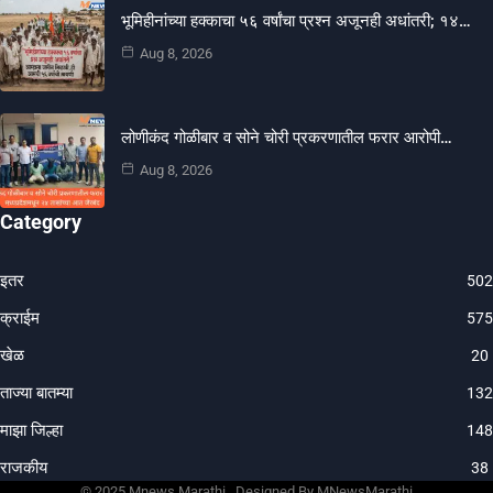
भूमिहीनांच्या हक्काचा ५६ वर्षांचा प्रश्न अजूनही अधांतरी; १४…
Aug 8, 2026
लोणीकंद गोळीबार व सोने चोरी प्रकरणातील फरार आरोपी…
Aug 8, 2026
Category
इतर
502
क्राईम
575
खेळ
20
ताज्या बातम्या
132
माझा जिल्हा
148
राजकीय
38
© 202
5 Mnews Marathi .
Designed By MNewsMarathi