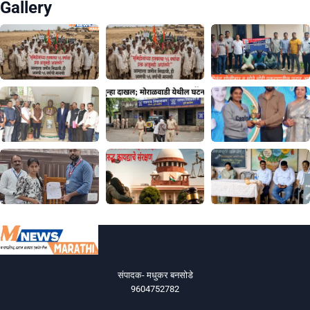
Gallery
संपादक- मधुकर बनसोडे
9604752782