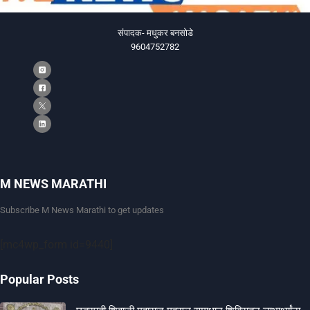
संपादक- मधुकर बनसोडे
9604752782
M NEWS MARATHI
Subscribe M News Marathi to get updates
[mc4wp_form id=9440]
Popular Posts