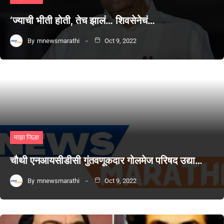
‘ज्याची भीती होती, तेच झालं… शिवसेनेचं…
By
mnewsmarathi
Oct 9, 2022
माझा जिल्हा
चौथी एनआयसीडीसी गुंतवणूकदार गोलमेज परिषद उद्या…
By
mnewsmarathi
Oct 9, 2022