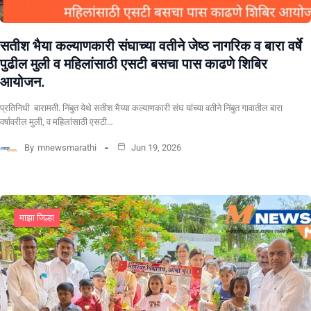
सतीश भैया कल्याणकारी संघाच्या वतीने जेष्ठ नागरिक व बारा वर्षे
पुढील मुली व महिलांसाठी एसटी बसचा पास काढणे शिबिर
आयोजन.
प्रतिनिधी बारामती. निंबुत येथे सतीश भैय्या कल्याणकारी संघ यांच्या वतीने निंबुत गावातील बारा
वर्षावरील मुली, व महिलांसाठी एसटी…
By
mnewsmarathi
Jun 19, 2026
माझा जिल्हा