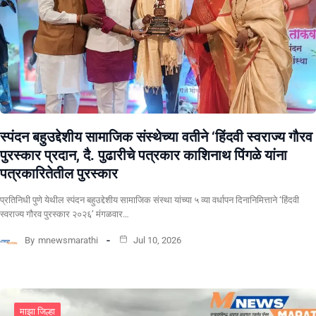
स्पंदन बहुउद्देशीय सामाजिक संस्थेच्या वतीने ‘हिंदवी स्वराज्य गौरव
पुरस्कार प्रदान, दै. पुढारीचे पत्रकार काशिनाथ पिंगळे यांना
पत्रकारितेतील पुरस्कार
प्रतिनिधी पुणे येथील स्पंदन बहुउद्देशीय सामाजिक संस्था यांच्या ५ व्या वर्धापन दिनानिमित्ताने ‘हिंदवी
स्वराज्य गौरव पुरस्कार २०२६’ मंगळवार…
By
mnewsmarathi
Jul 10, 2026
माझा जिल्हा