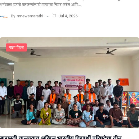
धर्मशाळा हजारो वारकऱ्यांसाठी हक्काचा निवारा ठरेल आणि…
By
mnewsmarathi
Jul 4, 2026
माझा जिल्हा
बारामती तालुक्यात अखिल भारतीय विद्यार्थी परिषदेचा तीन