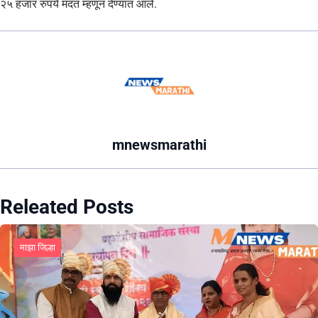
२५ हजार रुपये मदत म्हणून देण्यात आले.
mnewsmarathi
Releated Posts
माझा जिल्हा