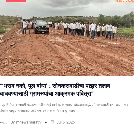
“‘भराव नको, पूल बांधा’ : सोनकसवाडीचा पाझर तलाव
वाचवण्यासाठी ग्रामस्थांचा आक्रमक पवित्रा”
प्रतिनिधी बारामती-फलटण नवीन रेल्वे मार्ग प्रकल्पाच्या बांधकामामुळे सोनकसवाडी (ता. बारामती)
येथील पाझर तलावाच्या अस्तित्वावर संकट निर्माण झाल्याचा…
By
mnewsmarathi
Jul 6, 2026