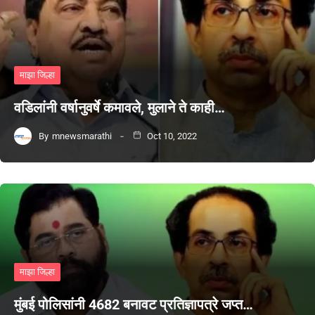
माझा जिल्हा
वडिलांनी वर्षानुवर्षे कमावले, मुलाने ते काही…
By
mnewsmarathi
Oct 10, 2022
माझा जिल्हा
मुंबई पोलिसांनी 4682 बनावट प्रतिज्ञापत्रे जप्त…