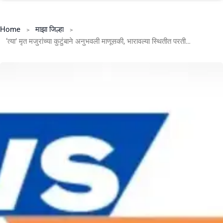
Home
माझा जिल्हा
‘त्या’ मृत मजुरांच्या कुटुंबाने अनुभवली माणूसकी, भारावल्या स्थितीत परतीचा प्रवास