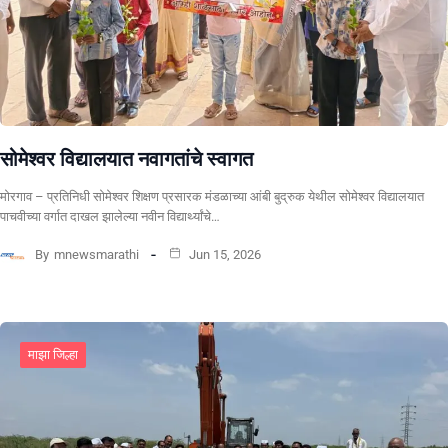
सोमेश्वर विद्यालयात नवागतांचे स्वागत
मोरगाव – प्रतिनिधी सोमेश्वर शिक्षण प्रसारक मंडळाच्या आंबी बुद्रुक येथील सोमेश्वर विद्यालयात
पाचवीच्या वर्गात दाखल झालेल्या नवीन विद्यार्थ्यांचे…
By
mnewsmarathi
Jun 15, 2026
माझा जिल्हा