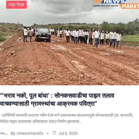
माझा जिल्हा
“‘भराव नको, पूल बांधा’ : सोनकसवाडीचा पाझर तलाव
वाचवण्यासाठी ग्रामस्थांचा आक्रमक पवित्रा”
प्रतिनिधी बारामती-फलटण नवीन रेल्वे मार्ग प्रकल्पाच्या बांधकामामुळे सोनकसवाडी (ता. बारामती)
येथील पाझर तलावाच्या अस्तित्वावर संकट निर्माण झाल्याचा…
By
mnewsmarathi
Jul 6, 2026