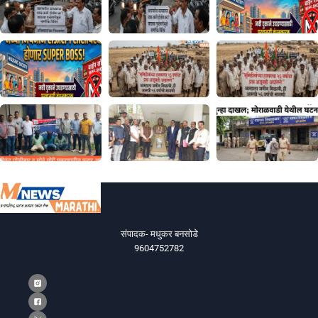
संपादक- मधुकर बनसोडे
9604752782