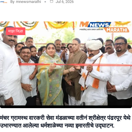
By
mnewsmarathi
Jul 6, 2026
माझा जिल्हा
मंचर ग्रामस्थ वारकरी सेवा मंडळाच्या वतीनं श्रीक्षेत्र पंढरपूर येथे
उभारण्यात आलेल्या धर्मशाळेच्या नव्या इमारतीचे उद्घाटन.