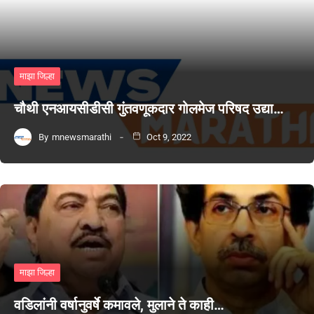
माझा जिल्हा
चौथी एनआयसीडीसी गुंतवणूकदार गोलमेज परिषद उद्या…
By
mnewsmarathi
Oct 9, 2022
माझा जिल्हा
वडिलांनी वर्षानुवर्षे कमावले, मुलाने ते काही…