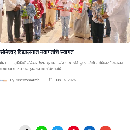
सोमेश्वर विद्यालयात नवागतांचे स्वागत
मोरगाव – प्रतिनिधी सोमेश्वर शिक्षण प्रसारक मंडळाच्या आंबी बुद्रुक येथील सोमेश्वर विद्यालयात
पाचवीच्या वर्गात दाखल झालेल्या नवीन विद्यार्थ्यांचे…
By
mnewsmarathi
Jun 15, 2026