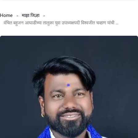
Home
माझा जिल्हा
वंचित बहुजन आघाडीच्या तालुका युवा उपाध्यक्षपदी विश्वजीत चव्हाण यांची निवड