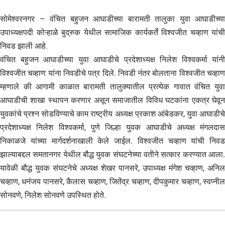
सोमेश्वरनगर – वंचित बहुजन आघाडीच्या बारामती तालुका युवा आघाडीच्या
उपाध्यक्षपदी कोऱ्हाळे बुद्रुक येथील सामाजिक कार्यकर्ते विश्वजीत चव्हाण यांची
निवड झाली आहे.
वंचित बहुजन आघाडीच्या युवा आघाडीचे प्रदेशाध्यक्ष निलेश विश्वकर्मा यांनी
विश्वजीत चव्हाण यांना निवडीचे पत्र दिले. निवडी नंतर बोलताना विश्वजीत चव्हाण
म्हणाले की आगामी काळात बारामती तालुक्यातील प्रत्येक गावात वंचित युवा
आघाडीची शाखा स्थापन करणार असून समाजातील विविध घटकांना एकत्र घेवून
युवकांचे प्रश्न सोडविण्याचे काम राष्ट्रीय अध्यक्ष प्रकाश आंबेडकर, युवा आघाडीचे
प्रदेशाध्यक्ष निलेश विश्वकर्मा, पुणे जिल्हा युवक आघाडीचे अध्यक्ष मंगलदास
निकाळजे यांच्या मार्गदर्शनाखाली केले जाईल. विश्वजीत चव्हाण यांची निवड
झाल्याबद्दल समतानगर येथील बौद्ध युवक संघटनेच्या वतीने सत्कार करण्यात आला.
यावेळी बौद्ध युवक संघटनेचे अध्यक्ष शेखर पानसरे, उपाध्यक्ष मंगेश चव्हाण, अनिल
चव्हाण, धनंजय पानसरे, कैलास चव्हाण, जितेंद्र चव्हाण, दीपकुमार चव्हाण, स्वप्नील
सोनवणे, निलेश सोनवणे उपस्थित होते.