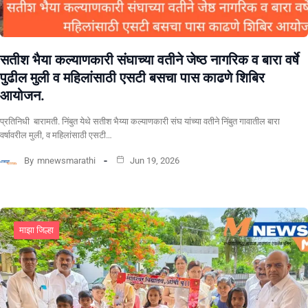
सतीश भैया कल्याणकारी संघाच्या वतीने जेष्ठ नागरिक व बारा वर्षे
पुढील मुली व महिलांसाठी एसटी बसचा पास काढणे शिबिर
आयोजन.
प्रतिनिधी बारामती. निंबुत येथे सतीश भैय्या कल्याणकारी संघ यांच्या वतीने निंबुत गावातील बारा
वर्षावरील मुली, व महिलांसाठी एसटी…
By
mnewsmarathi
Jun 19, 2026
माझा जिल्हा