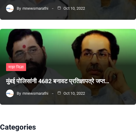
By
mnewsmarathi
Oct 10, 2022
माझा जिल्हा
मुंबई पोलिसांनी 4682 बनावट प्रतिज्ञापत्रे जप्त…
By
mnewsmarathi
Oct 10, 2022
Categories