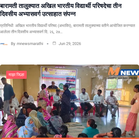
बारामती तालुक्यात अखिल भारतीय विद्यार्थी परिषदेचा तीन
दिवसीय अभ्यासवर्ग उत्साहात संपन्न
प्रतिनिधी अखिल भारतीय विद्यार्थी परिषद (अभाविप), बारामती तालुक्याच्या वतीने आयोजित करण्यात
आलेला तीन दिवसीय अभ्यासवर्ग दि. २६, २७…
By
mnewsmarathi
Jun 29, 2026
माझा जिल्हा