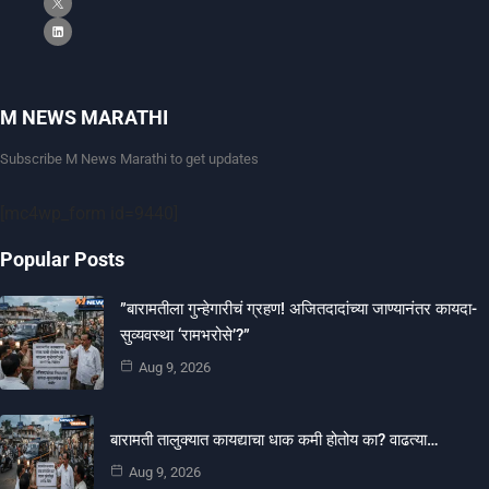
M NEWS MARATHI
Subscribe M News Marathi to get updates
[mc4wp_form id=9440]
Popular Posts
​”बारामतीला गुन्हेगारीचं ग्रहण! अजितदादांच्या जाण्यानंतर कायदा-
सुव्यवस्था ‘रामभरोसे’?”
Aug 9, 2026
बारामती तालुक्यात कायद्याचा धाक कमी होतोय का? वाढत्या…
Aug 9, 2026