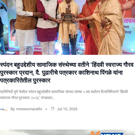
स्पंदन बहुउद्देशीय सामाजिक संस्थेच्या वतीने ‘हिंदवी स्वराज्य गौरव
पुरस्कार प्रदान, दै. पुढारीचे पत्रकार काशिनाथ पिंगळे यांना
पत्रकारितेतील पुरस्कार
प्रतिनिधी पुणे येथील स्पंदन बहुउद्देशीय सामाजिक संस्था यांच्या ५ व्या वर्धापन दिनानिमित्ताने ‘हिंदवी
स्वराज्य गौरव पुरस्कार २०२६’ मंगळवार…
By
mnewsmarathi
Jul 10, 2026