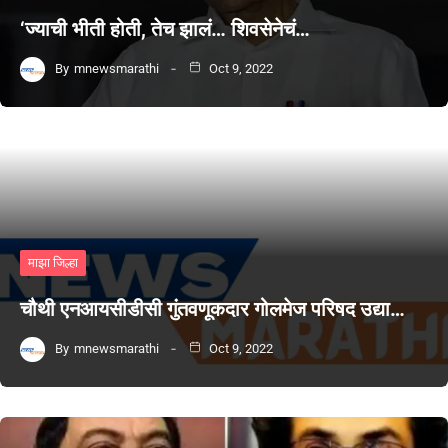
‘ज्याची भीती होती, तेच झालं… शिवसेनेचं…
By
mnewsmarathi
Oct 9, 2022
माझा जिल्हा
चौथी एनआयसीडीसी गुंतवणूकदार गोलमेज परिषद उद्या…
By
mnewsmarathi
Oct 9, 2022