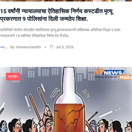
15 वर्षांनी न्यायालयाचा ऐतिहासिक निर्णय कस्टडीत मृत्यू
प्रकरणात 9 पोलिसांना दिली जन्मठेप शिक्षा.
प्रतिनिधी पोलीस कोठडीत संशयिताचा मृत्यू झाल्याप्रकरणी वाशिमच्या अतिरिक्त जिल्हा व सत्र
न्यायालयाने 15 वर्षांनंतर ऐतिहासिक निर्णय देत रिसोड…
By
mnewsmarathi
Jul 3, 2026
क्राईम