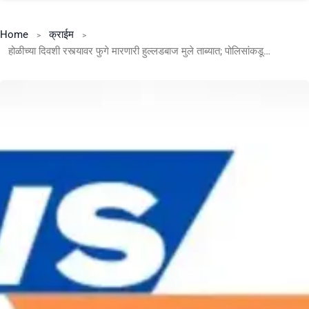
Home
क्राईम
होळीच्या दिवशी रस्त्यावर फुगे मारणारी हुल्लडबाज मुले ताब्यात; पोलिसांकडून पालकांवर गुन्हे