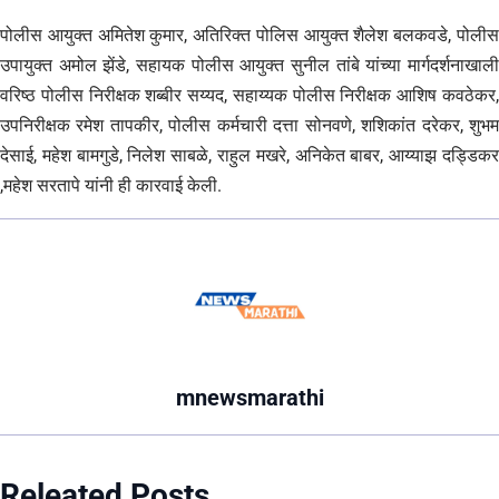
पोलीस आयुक्त अमितेश कुमार, अतिरिक्त पोलिस आयुक्त शैलेश बलकवडे, पोलीस
उपायुक्त अमोल झेंडे, सहायक पोलीस आयुक्त सुनील तांबे यांच्या मार्गदर्शनाखाली
वरिष्ठ पोलीस निरीक्षक शब्बीर सय्यद, सहाय्यक पोलीस निरीक्षक आशिष कवठेकर,
उपनिरीक्षक रमेश तापकीर, पोलीस कर्मचारी दत्ता सोनवणे, शशिकांत दरेकर, शुभम
देसाई, महेश बामगुडे, निलेश साबळे, राहुल मखरे, अनिकेत बाबर, आय्याझ दड्डिकर
,महेश सरतापे यांनी ही कारवाई केली.
mnewsmarathi
Releated Posts