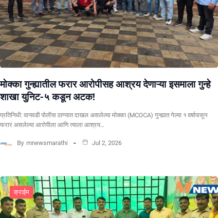
मोक्का गुन्ह्यातील फरार आरोपीसह आश्रय देणाऱ्या इसमाला गुन्हे
शाखा युनिट-५ कडून अटक!
प्रतिनिधी: वानवडी पोलीस ठाण्यात दाखल असलेल्या मोक्का (MCOCA) गुन्ह्यात गेल्या १ वर्षापासून
फरार असलेल्या आरोपीला आणि त्याला आश्रय…
By
mnewsmarathi
Jul 2, 2026
क्राईम