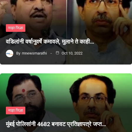
माझा जिल्हा
वडिलांनी वर्षानुवर्षे कमावले, मुलाने ते काही…
By
mnewsmarathi
Oct 10, 2022
माझा जिल्हा
मुंबई पोलिसांनी 4682 बनावट प्रतिज्ञापत्रे जप्त…