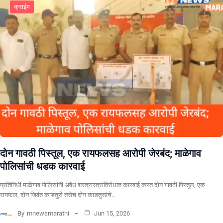
क्राईम
दोन गावठी पिस्तूल, एक रायफलसह आरोपी जेरबंद; माळेगाव
पोलिसांची धडक कारवाई
प्रतिनिधी माळेगाव पोलिसांनी अवैध शस्त्रास्त्रांविरोधात कारवाई करत दोन गावठी पिस्तूल, एक
रायफल, दोन जिवंत काडतुसे तसेच दोन काडतुसांचे…
By
mnewsmarathi
Jun 15, 2026