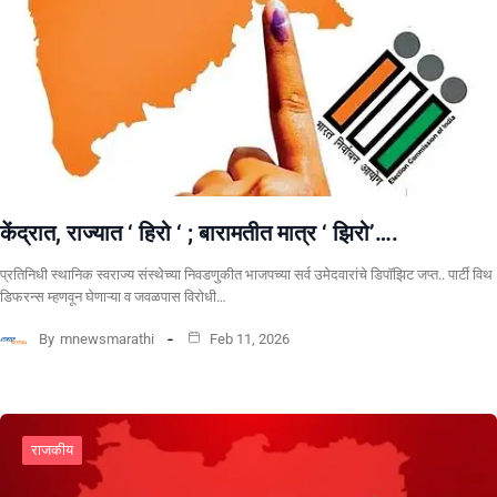
केंद्रात, राज्यात ‘ हिरो ‘ ; बारामतीत मात्र ‘ झिरो’….
प्रतिनिधी स्थानिक स्वराज्य संस्थेच्या निवडणुकीत भाजपच्या सर्व उमेदवारांचे डिपॉझिट जप्त.. पार्टी विथ
डिफरन्स म्हणवून घेणाऱ्या व जवळपास विरोधी…
By
mnewsmarathi
Feb 11, 2026
राजकीय