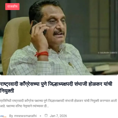
राजकीय
राष्ट्रवादी काँग्रेसच्या पुणे जिल्हाध्यक्षपदी संभाजी होळकर यांची
नियुक्ती
प्रतिनिधी राष्ट्रवादी काँग्रेस पक्षाच्या पुणे जिल्हाध्यक्षपदी संभाजी होळकर यांची नियुक्ती करण्यात आली
आहे. पक्षाच्या वरिष्ठ नेतृत्वाने त्यांच्यावर ही…
By
mnewsmarathi
Jan 7, 2026