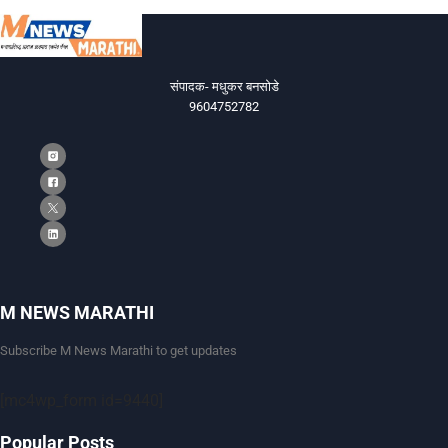
संपादक- मधुकर बनसोडे
9604752782
M NEWS MARATHI
Subscribe M News Marathi to get updates
[mc4wp_form id=9440]
Popular Posts