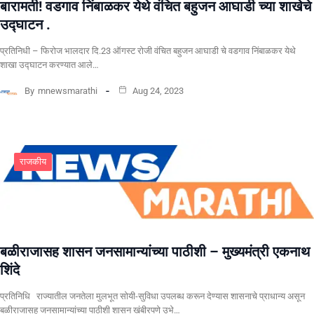
बारामती! वडगाव निंबाळकर येथे वंचित बहुजन आघाडी च्या शाखेचे
उद्घाटन .
प्रतिनिधी – फिरोज भालदार दि.23 ऑगस्ट रोजी वंचित बहुजन आघाडी चे वडगाव निंबाळकर येथे
शाखा उद्घाटन करण्यात आले…
By
mnewsmarathi
Aug 24, 2023
राजकीय
बळीराजासह शासन जनसामान्यांच्या पाठीशी – मुख्यमंत्री एकनाथ
शिंदे
प्रतिनिधि राज्यातील जनतेला मुलभूत सोयी-सुविधा उपलब्ध करून देण्यास शासनाचे प्राधान्य असून
बळीराजासह जनसामान्यांच्या पाठीशी शासन खंबीरपणे उभे…