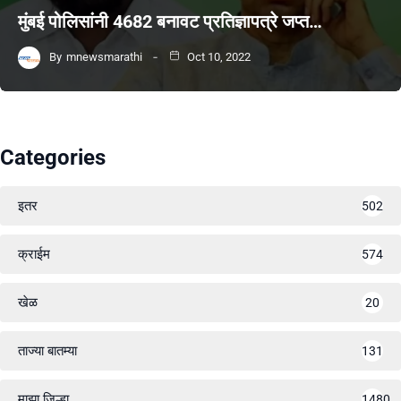
मुंबई पोलिसांनी 4682 बनावट प्रतिज्ञापत्रे जप्त…
By
mnewsmarathi
Oct 10, 2022
Categories
इतर
502
क्राईम
574
खेळ
20
ताज्या बातम्या
131
माझा जिल्हा
1480