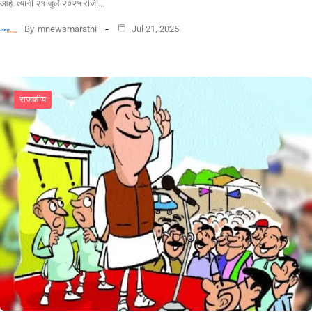
आहे. त्यांनी २१ जुलै २०२५ रोजी…
By
mnewsmarathi
Jul 21, 2025
राजकीय