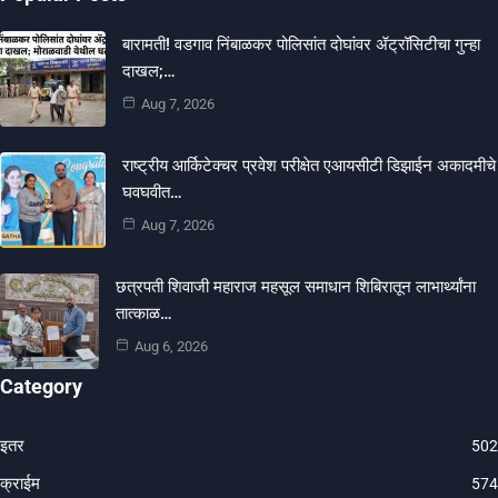
बारामती! वडगाव निंबाळकर पोलिसांत दोघांवर ॲट्रॉसिटीचा गुन्हा
दाखल;…
Aug 7, 2026
राष्ट्रीय आर्किटेक्चर प्रवेश परीक्षेत एआयसीटी डिझाईन अकादमीचे
घवघवीत…
Aug 7, 2026
छत्रपती शिवाजी महाराज महसूल समाधान शिबिरातून लाभार्थ्यांना
तात्काळ…
Aug 6, 2026
Category
इतर
502
क्राईम
574