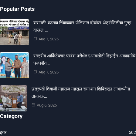
Popular Posts
बारामती! वडगाव निंबाळकर पोलिसांत दोघांवर ॲट्रॉसिटीचा गुन्हा
दाखल;…
Aug 7, 2026
राष्ट्रीय आर्किटेक्चर प्रवेश परीक्षेत एआयसीटी डिझाईन अकादमीचे
घवघवीत…
Aug 7, 2026
छत्रपती शिवाजी महाराज महसूल समाधान शिबिरातून लाभार्थ्यांना
तात्काळ…
Aug 6, 2026
Category
इतर
502