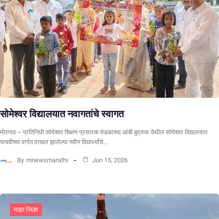
सोमेश्वर विद्यालयात नवागतांचे स्वागत
मोरगाव – प्रतिनिधी सोमेश्वर शिक्षण प्रसारक मंडळाच्या आंबी बुद्रुक येथील सोमेश्वर विद्यालयात
पाचवीच्या वर्गात दाखल झालेल्या नवीन विद्यार्थ्यांचे…
By
mnewsmarathi
Jun 15, 2026
माझा जिल्हा