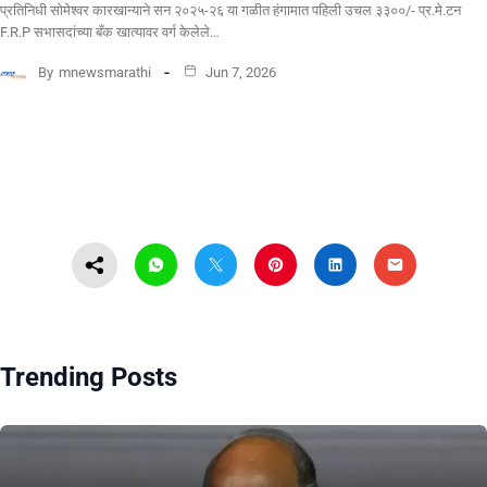
प्रतिनिधी सोमेश्वर कारखान्याने सन २०२५-२६ या गळीत हंगामात पहिली उचल ३३००/- प्र.मे.टन
F.R.P सभासदांच्या बँक खात्यावर वर्ग केलेले…
By
mnewsmarathi
Jun 7, 2026
Trending Posts