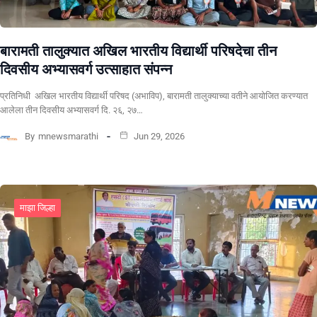
बारामती तालुक्यात अखिल भारतीय विद्यार्थी परिषदेचा तीन
दिवसीय अभ्यासवर्ग उत्साहात संपन्न
प्रतिनिधी अखिल भारतीय विद्यार्थी परिषद (अभाविप), बारामती तालुक्याच्या वतीने आयोजित करण्यात
आलेला तीन दिवसीय अभ्यासवर्ग दि. २६, २७…
By
mnewsmarathi
Jun 29, 2026
माझा जिल्हा