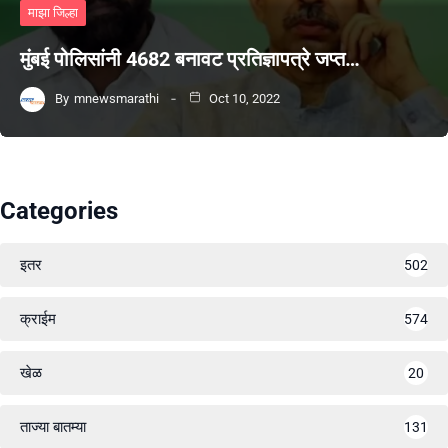
माझा जिल्हा
मुंबई पोलिसांनी 4682 बनावट प्रतिज्ञापत्रे जप्त…
By
mnewsmarathi
Oct 10, 2022
Categories
इतर
502
क्राईम
574
खेळ
20
ताज्या बातम्या
131