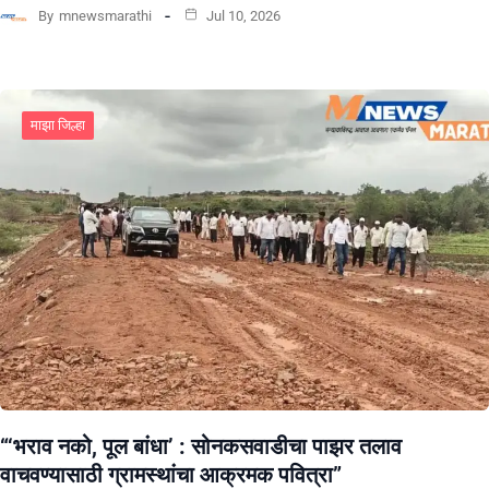
By
mnewsmarathi
Jul 10, 2026
माझा जिल्हा
“‘भराव नको, पूल बांधा’ : सोनकसवाडीचा पाझर तलाव
वाचवण्यासाठी ग्रामस्थांचा आक्रमक पवित्रा”