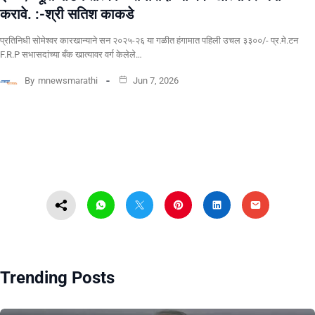
करावे. :-श्री सतिश काकडे
प्रतिनिधी सोमेश्वर कारखान्याने सन २०२५-२६ या गळीत हंगामात पहिली उचल ३३००/- प्र.मे.टन
F.R.P सभासदांच्या बँक खात्यावर वर्ग केलेले…
By
mnewsmarathi
Jun 7, 2026
Trending Posts