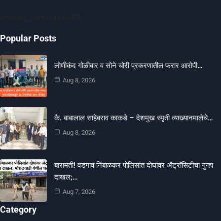
[mc4wp_form id=9440]
Popular Posts
लोणीकंद गोळीबार व सोने चोरी प्रकरणातील फरार आरोपी…
Aug 8, 2026
कै. बाबालाल साहेबराव काकडे – देशमुख स्मृती व्याख्यानमालेचे…
Aug 8, 2026
बारामती! वडगाव निंबाळकर पोलिसांत दोघांवर ॲट्रॉसिटीचा गुन्हा
दाखल;…
Aug 7, 2026
Category