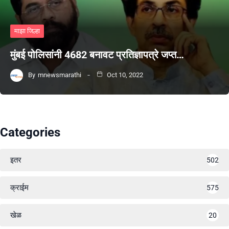
माझा जिल्हा
मुंबई पोलिसांनी 4682 बनावट प्रतिज्ञापत्रे जप्त…
By
mnewsmarathi
Oct 10, 2022
Categories
इतर
502
क्राईम
575
खेळ
20