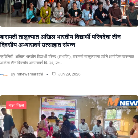
बारामती तालुक्यात अखिल भारतीय विद्यार्थी परिषदेचा तीन
दिवसीय अभ्यासवर्ग उत्साहात संपन्न
प्रतिनिधी अखिल भारतीय विद्यार्थी परिषद (अभाविप), बारामती तालुक्याच्या वतीने आयोजित करण्यात
आलेला तीन दिवसीय अभ्यासवर्ग दि. २६, २७…
By
mnewsmarathi
Jun 29, 2026
माझा जिल्हा