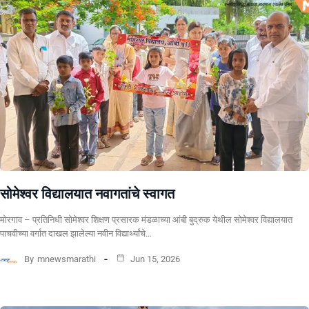
सोमेश्वर विद्यालयात नवागतांचे स्वागत
मोरगाव – प्रतिनिधी सोमेश्वर शिक्षण प्रसारक मंडळाच्या आंबी बुद्रुक येथील सोमेश्वर विद्यालयात
पाचवीच्या वर्गात दाखल झालेल्या नवीन विद्यार्थ्यांचे…
By
mnewsmarathi
Jun 15, 2026