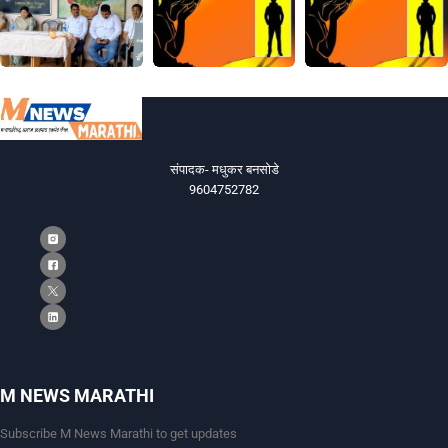
संपादक- मधुकर बनसोडे
9604752782
M NEWS MARATHI
Subscribe M News Marathi to get updates