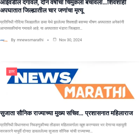
आईवडील दगावले, दोन वर्षाचा चिमुकला बचावला…शिवशाही
अपघातात जिल्ह्यातील चार जणांचा मृत्यू
प्रतिनिधी गोंदिया जिल्ह्यातील डव्वा येथे झालेल्या शिवशाही बसच्या भीषण अपघातात अनेकांनी
आप्तस्वकीयांना गमावले आहे. या अपघातात भंडारा जिल्ह्यात…
By
mnewsmarathi
Nov 30, 2024
इतर
सुजाता सौनिक राज्याच्या मुख्य सचिव… प्रशासनात महिलाराज
प्रतिनिधी विधानसभा निवडणुकीच्या तोंडावर महिलावर्गाला खूश करण्यावर भर देणाऱ्या महायुती
सरकारने यापूर्वी दोनदा डावललेल्या सुजाता सौनिक यांची राज्याच्या…