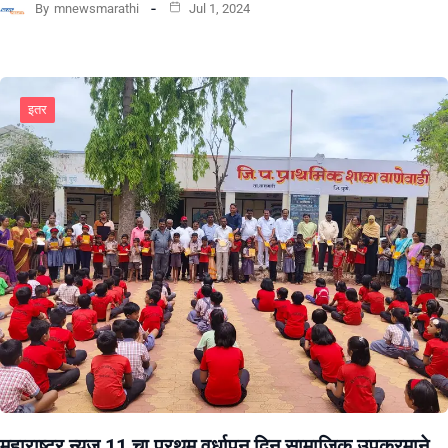
By
mnewsmarathi
Jul 1, 2024
इतर
महाराष्ट्र न्यूज 11 चा प्रथम वर्धापन दिन सामाजिक उपक्रमाने