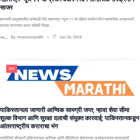
साजर
बारामती तालुक्यातील वानेवाडी येथे महाराष्ट्र न्यूज 11 चा पहिला वर्धापन दिन सामाजिक उपक्रमाने
साजरा करण्यात आला यावेळी जिल्हा…
By
mnewsmarathi
Jun 26, 2024
इतर
पाकिस्तानला जाणारी आण्विक सामग्री जप्त; न्हावा शेवा सीमा
शुल्क विभाग आणि सुरक्षा दलाची संयुक्त कारवाई; पाकिस्तानकडून
आंतरराष्ट्रीय कराराचा भंग
प्रतिनिधी चीनमार्गे पाकिस्तानला आण्विक आणि बॅलिस्टिक क्षेपणास्त्र कार्यक्रमाच्या वापरासाठी