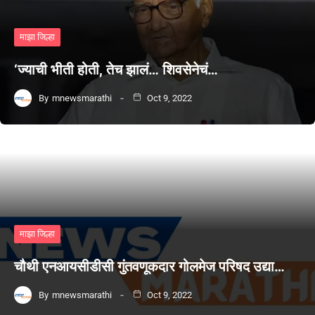
माझा जिल्हा
‘ज्याची भीती होती, तेच झालं… शिवसेनेचं…
By
mnewsmarathi
Oct 9, 2022
माझा जिल्हा
चौथी एनआयसीडीसी गुंतवणूकदार गोलमेज परिषद उद्या…
By
mnewsmarathi
Oct 9, 2022