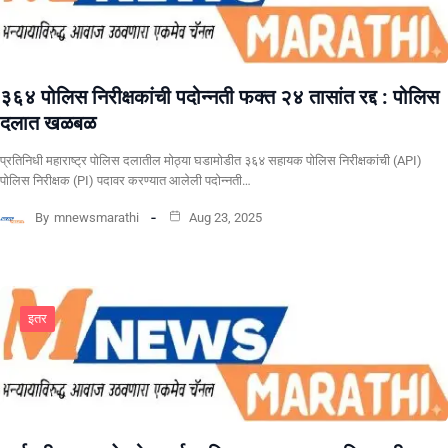
३६४ पोलिस निरीक्षकांची पदोन्नती फक्त २४ तासांत रद्द : पोलिस
दलात खळबळ
प्रतिनिधी महाराष्ट्र पोलिस दलातील मोठ्या घडामोडीत ३६४ सहायक पोलिस निरीक्षकांची (API)
पोलिस निरीक्षक (PI) पदावर करण्यात आलेली पदोन्नती…
By
mnewsmarathi
Aug 23, 2025
इतर