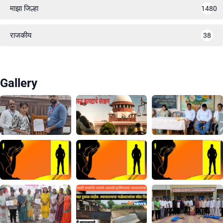
माझा जिल्हा
1480
राजकीय
38
Gallery