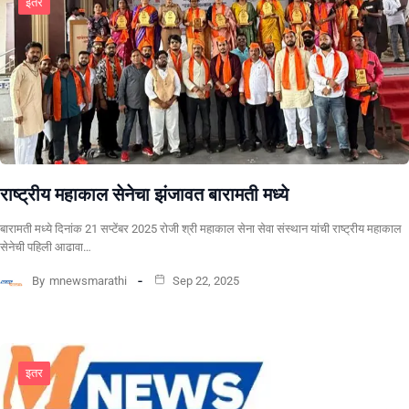
इतर
राष्ट्रीय महाकाल सेनेचा झंजावत बारामती मध्ये
बारामती मध्ये दिनांक 21 सप्टेंबर 2025 रोजी श्री महाकाल सेना सेवा संस्थान यांची राष्ट्रीय महाकाल
सेनेची पहिली आढावा…
By
mnewsmarathi
Sep 22, 2025
इतर