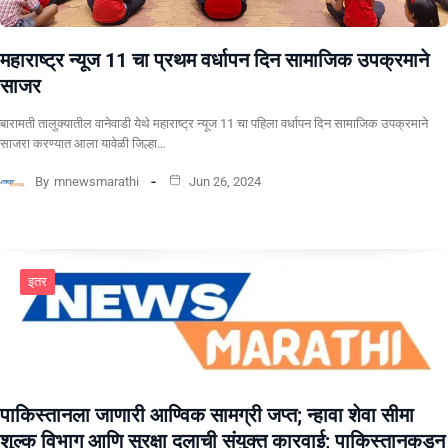
महाराष्ट्र न्यूज 11 चा प्रथम वर्धापन दिन सामाजिक उपक्रमाने
साजर
बारामती तालुक्यातील वानेवाडी येथे महाराष्ट्र न्यूज 11 चा पहिला वर्धापन दिन सामाजिक उपक्रमाने
साजरा करण्यात आला यावेळी जिल्हा…
By
mnewsmarathi
Jun 26, 2024
इतर
पाकिस्तानला जाणारी आण्विक सामग्री जप्त; न्हावा शेवा सीमा
शुल्क विभाग आणि सुरक्षा दलाची संयुक्त कारवाई; पाकिस्तानकडून