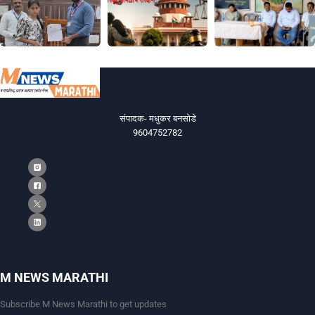
संपादक- मधुकर बनसोडे
9604752782
M NEWS MARATHI
Subscribe M News Marathi to get updates