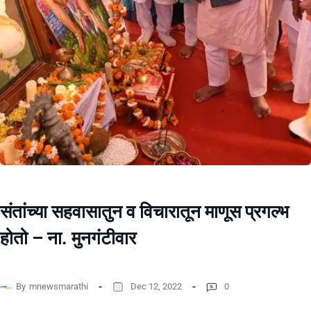
संतांच्‍या सहवासातुन व विचारातून माणूस प्रगल्‍भ
होतो – ना. मुनगंटीवार
By
mnewsmarathi
Dec 12, 2022
0