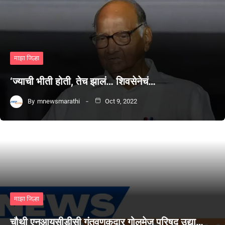
माझा जिल्हा
‘ज्याची भीती होती, तेच झालं… शिवसेनेचं…
By
mnewsmarathi
Oct 9, 2022
माझा जिल्हा
चौथी एनआयसीडीसी गुंतवणूकदार गोलमेज परिषद उद्या…