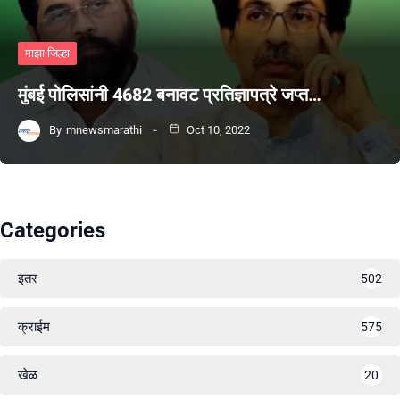
माझा जिल्हा
मुंबई पोलिसांनी 4682 बनावट प्रतिज्ञापत्रे जप्त…
By
mnewsmarathi
Oct 10, 2022
Categories
इतर
502
क्राईम
575
खेळ
20