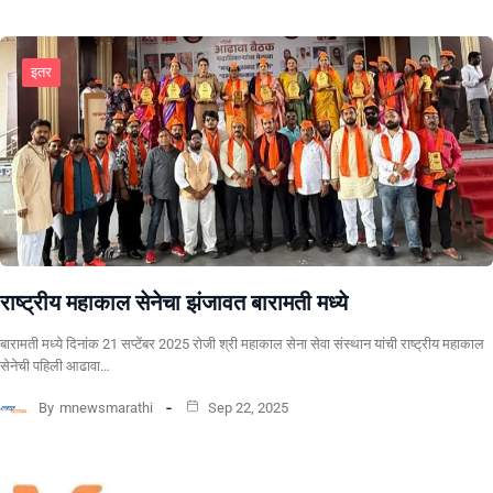
इतर
राष्ट्रीय महाकाल सेनेचा झंजावत बारामती मध्ये
बारामती मध्ये दिनांक 21 सप्टेंबर 2025 रोजी श्री महाकाल सेना सेवा संस्थान यांची राष्ट्रीय महाकाल
सेनेची पहिली आढावा…
By
mnewsmarathi
Sep 22, 2025