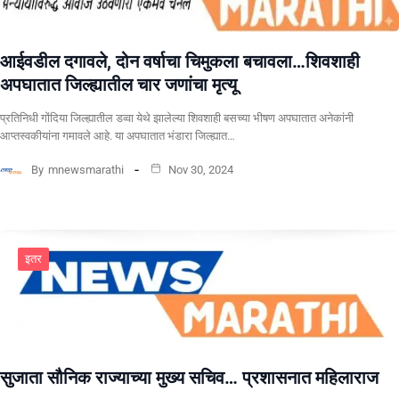
आईवडील दगावले, दोन वर्षाचा चिमुकला बचावला…शिवशाही
अपघातात जिल्ह्यातील चार जणांचा मृत्यू
प्रतिनिधी गोंदिया जिल्ह्यातील डव्वा येथे झालेल्या शिवशाही बसच्या भीषण अपघातात अनेकांनी
आप्तस्वकीयांना गमावले आहे. या अपघातात भंडारा जिल्ह्यात…
By
mnewsmarathi
Nov 30, 2024
इतर
सुजाता सौनिक राज्याच्या मुख्य सचिव… प्रशासनात महिलाराज