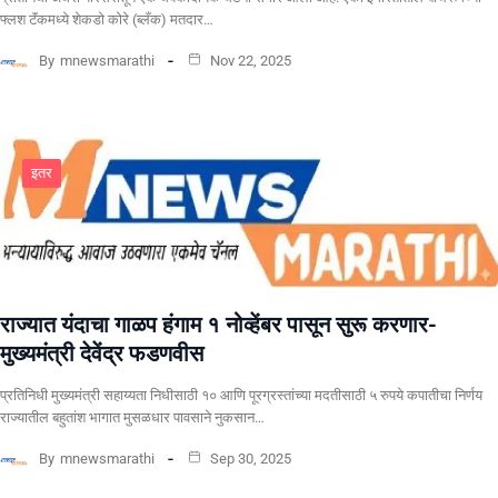
फ्लश टॅंकमध्ये शेकडो कोरे (ब्लँक) मतदार…
By
mnewsmarathi
Nov 22, 2025
इतर
राज्यात यंदाचा गाळप हंगाम १ नोव्हेंबर पासून सुरू करणार-
मुख्यमंत्री देवेंद्र फडणवीस
प्रतिनिधी मुख्यमंत्री सहाय्यता निधीसाठी १० आणि पूरग्रस्तांच्या मदतीसाठी ५ रुपये कपातीचा निर्णय
राज्यातील बहुतांश भागात मुसळधार पावसाने नुकसान…
By
mnewsmarathi
Sep 30, 2025