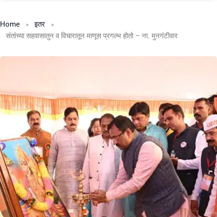
Home
इतर
संतांच्‍या सहवासातुन व विचारातून माणूस प्रगल्‍भ होतो – ना. मुनगंटीवार