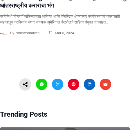
आंतरराष्ट्रीय कराराचा भंग
प्रतिनिधी चीनमार्गे पाकिस्तानला आण्विक आणि बॅलिस्टिक क्षेपणास्त्र कार्यक्रमाच्या वापरासाठी
जहाजातून पाठविण्यात येणारे संगणक न्युमेरिकल कंट्रोलचे साहित्य संयुक्त कारवाईत…
By
mnewsmarathi
Mar 3, 2024
Trending Posts