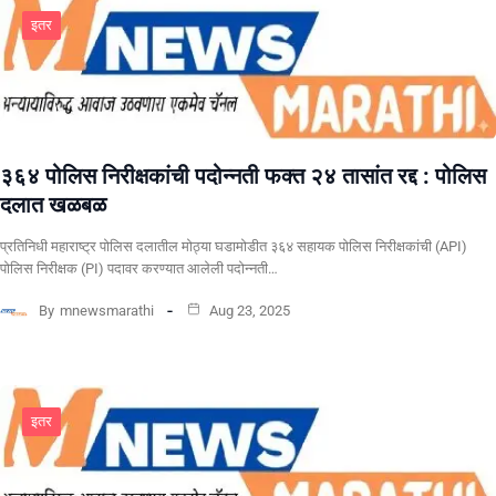
इतर
३६४ पोलिस निरीक्षकांची पदोन्नती फक्त २४ तासांत रद्द : पोलिस
दलात खळबळ
प्रतिनिधी महाराष्ट्र पोलिस दलातील मोठ्या घडामोडीत ३६४ सहायक पोलिस निरीक्षकांची (API)
पोलिस निरीक्षक (PI) पदावर करण्यात आलेली पदोन्नती…
By
mnewsmarathi
Aug 23, 2025
इतर