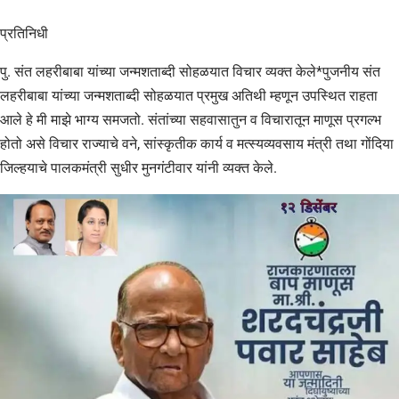
प्रतिनिधी
पु. संत लहरीबाबा यांच्‍या जन्‍मशताब्‍दी सोहळयात विचार व्‍यक्‍त केले*पुजनीय संत
लहरीबाबा यांच्‍या जन्‍मशताब्‍दी सोहळयात प्रमुख अतिथी म्‍हणून उपस्थित राहता
आले हे मी माझे भाग्‍य समजतो. संतांच्‍या सहवासातुन व विचारातून माणूस प्रगल्‍भ
होतो असे विचार राज्‍याचे वने, सांस्‍कृतीक कार्य व मत्‍स्‍यव्‍यवसाय मंत्री तथा गोंदिया
जिल्‍हयाचे पालकमंत्री सुधीर मुनगंटीवार यांनी व्‍यक्‍त केले.