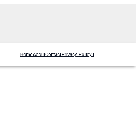
Home
About
Contact
Privacy Policy1