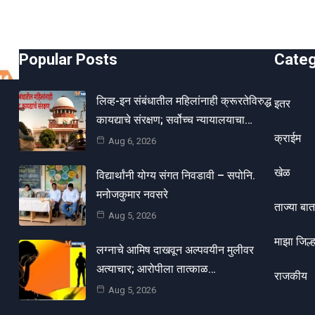
Popular Posts
Cate
लिव्ह-इन संबंधातील महिलांनाही क्रूरतेविरुद्ध
इतर
कायद्याचे संरक्षण; सर्वोच्च न्यायालयाचा…
क्राईम
Aug 6, 2026
खेळ
विद्यार्थांनी योग्य संगत निवडावी – सपोनि.
मनोजकुमार नवसरे
ताज्या बात
Aug 5, 2026
माझा जिल्ह
लग्नाचे आमिष दाखवून अल्पवयीन मुलीवर
अत्याचार; आरोपीला तात्काळ…
राजकीय
Aug 5, 2026