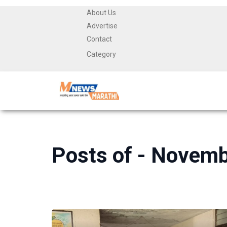
About Us
Advertise
Contact
Category
Posts of -
Novemb