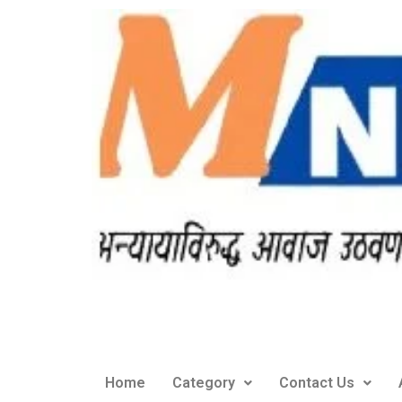
Home
Category
Contact Us