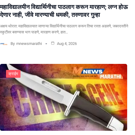
महाविद्यालयीन विद्यार्थिनीचा पाठलाग करून मारहाण; लग्न होऊ
देणार नाही, जीवे मारण्याची धमकी, तरुणावर गुन्हा
अक्षय थोरात: महाविद्यालयात जाणाऱ्या विद्यार्थिनीचा पाठलाग करून तिचा रस्ता अडवणे, जबरदस्तीने
स्कुटीवर बसण्यास भाग पाडणे, मारहाण करणे, हात…
By
mnewsmarathi
Aug 4, 2026
क्राईम