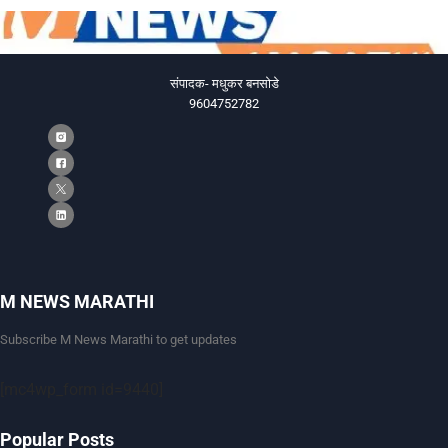
संपादक- मधुकर बनसोडे
9604752782
M NEWS MARATHI
Subscribe M News Marathi to get updates
[mc4wp_form id=9440]
Popular Posts