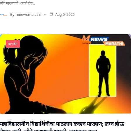
जीवे मारण्याची धमकी देत…
By
mnewsmarathi
Aug 5, 2026
क्राईम
महाविद्यालयीन विद्यार्थिनीचा पाठलाग करून मारहाण; लग्न होऊ