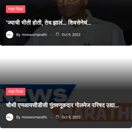
माझा जिल्हा
‘ज्याची भीती होती, तेच झालं… शिवसेनेचं…
By
mnewsmarathi
Oct 9, 2022
माझा जिल्हा
चौथी एनआयसीडीसी गुंतवणूकदार गोलमेज परिषद उद्या…
By
mnewsmarathi
Oct 9, 2022