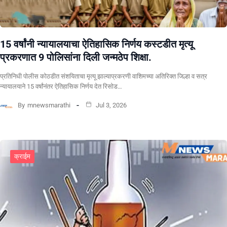
15 वर्षांनी न्यायालयाचा ऐतिहासिक निर्णय कस्टडीत मृत्यू
प्रकरणात 9 पोलिसांना दिली जन्मठेप शिक्षा.
प्रतिनिधी पोलीस कोठडीत संशयिताचा मृत्यू झाल्याप्रकरणी वाशिमच्या अतिरिक्त जिल्हा व सत्र
न्यायालयाने 15 वर्षांनंतर ऐतिहासिक निर्णय देत रिसोड…
By
mnewsmarathi
Jul 3, 2026
क्राईम