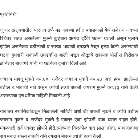
प्रतिनिधी
जुन्नर तालुक्यातील पारगाव तर्फे मढ गावच्या हद्दीत बगाडवाडी येथे तळेरान गावच्या
शिवेवर राहत असलेल्या मुकने कुटुंबात अत्यंत दुर्दैवी घटना घडली असून मुलाने
झोपेत असलेल्या वडीलाची व सख्या भावाची दगडाने ठेचून हत्या केली असल्याची
घटना बुधवारी सकाळी उघडकीस आली असून ओतूरचे सहायक पोलीस निरीक्षक
ज्ञानेश्वर बाजगिरे यांनी या घटनेला दुजोरा दिली आहे.
जयराम महादू मुकने वय.६०, राजेंद्र जयराम मुकने वय.२७ असे हत्या झालेल्या
वडील व भावाची नावे असून त्यांची हत्या बाबजी जयराम मुकने वय.३३ याने केली
असल्याचा प्राथमिक माहिती मिळाली आहे.
याबाबत स्थानिकांकडून मिळालेली माहिती अशी की बाबजी मुकने व त्यांचे वडील
जयराम मुकने व राजेंद्र मुकने हे एकत्र एका झोपडी वजा घरात राहत होते.
मंगळवारी सर्व एकत्र झोपले होते.त्यांच्यात किरकोळ वाद झाला होता. याच वादाचा
राग मनात धरून बाबजी यांने दगडाने मारून त्यांची हत्या केली.