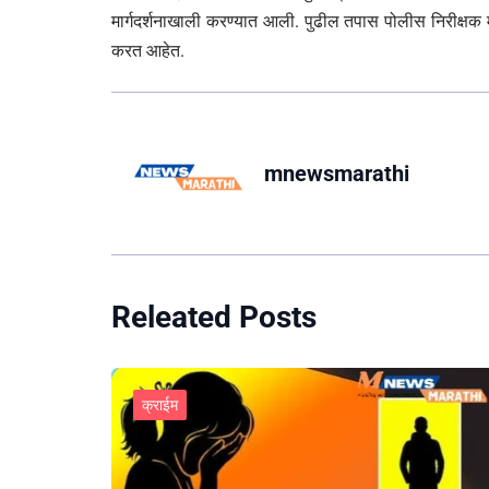
मार्गदर्शनाखाली करण्यात आली. पुढील तपास पोलीस निरीक्षक म
करत आहेत.
mnewsmarathi
Releated Posts
क्राईम