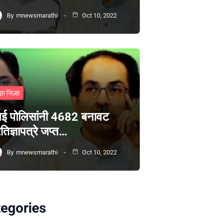
By
mnewsmarathi
Oct 10, 2022
झा जिल्हा
ंबई पोलिसांनी 4682 बनावट
रतिज्ञापत्रे जप्त…
By
mnewsmarathi
Oct 10, 2022
egories