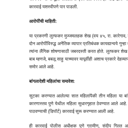
कारवाई यशस्वीपणे पार पाडली.
आरोपींची माहिती:
या प्रकरणी लुत्फकर मुज्जमलहक शेख (वय ४५, रा. कारेगाव, म
दोन आरोपींविरुद्ध अनैतिक व्यापार प्रतिबंधक कायद्यान्वये ग
त्यांना लैंगिक शोषणासाठी जबरदस्ती करत होते. लुत्फकर 
बाब म्हणजे, बबलू साहु याच्यावर यापूर्वीही अशाच प्रकारे देहव
समोर आले आहे.
बांगलादेशी महिलांचा समावेश:
सुटका करण्यात आलेल्या सात महिलांपैकी तीन महिला या बांगल
कारणास्तव पुणे येथील महिला सुधारगृहात ठेवण्यात आले आहे. बां
पाठवण्याची (डिपॉर्ट) कारवाई सुरू करण्यात आली आहे.
​ही कारवाई पोलीस अधीक्षक पुणे ग्रामीण, संदीप गिल्ल 