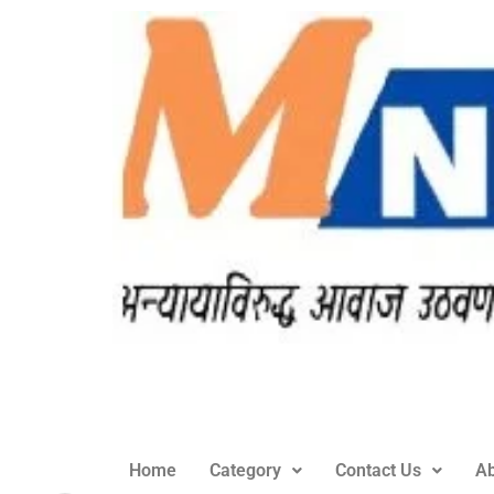
Home
Category
Contact Us
Ab