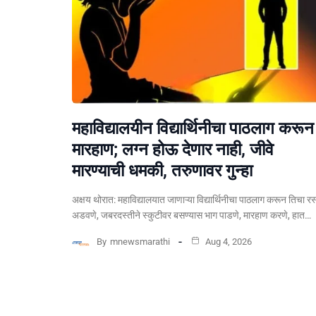
महाविद्यालयीन विद्यार्थिनीचा पाठलाग करून
मारहाण; लग्न होऊ देणार नाही, जीवे
मारण्याची धमकी, तरुणावर गुन्हा
अक्षय थोरात: महाविद्यालयात जाणाऱ्या विद्यार्थिनीचा पाठलाग करून तिचा रस
अडवणे, जबरदस्तीने स्कुटीवर बसण्यास भाग पाडणे, मारहाण करणे, हात…
By
mnewsmarathi
Aug 4, 2026