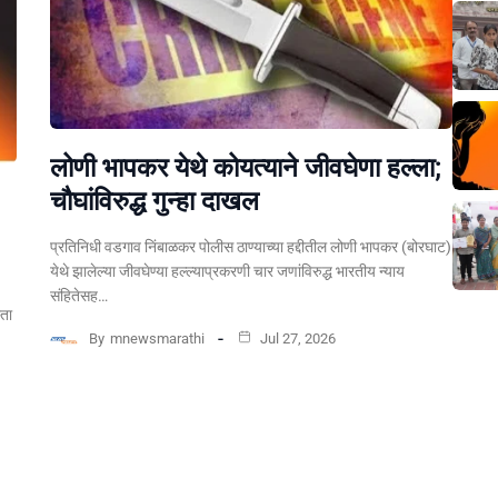
लोणी भापकर येथे कोयत्याने जीवघेणा हल्ला;
चौघांविरुद्ध गुन्हा दाखल
प्रतिनिधी वडगाव निंबाळकर पोलीस ठाण्याच्या हद्दीतील लोणी भापकर (बोरघाट)
येथे झालेल्या जीवघेण्या हल्ल्याप्रकरणी चार जणांविरुद्ध भारतीय न्याय
संहितेसह…
्ता
By
mnewsmarathi
Jul 27, 2026