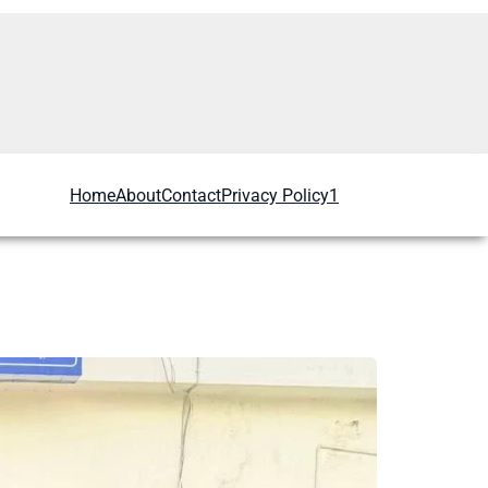
Home
About
Contact
Privacy Policy1