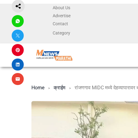
About Us
Advertise
Contact
Category
Home
क्राईम