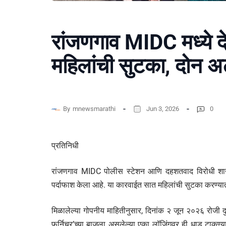
रांजणगाव MIDC मध्ये दे
महिलांची सुटका, दोन 
By
mnewsmarathi
Jun 3, 2026
0
प्रतिनिधी
रांजणगाव MIDC पोलीस स्टेशन आणि दहशतवाद विरोधी शाखेने 
पर्दाफाश केला आहे. या कारवाईत सात महिलांची सुटका करण्
​मिळालेल्या गोपनीय माहितीनुसार, दिनांक २ जून २०२६ रोजी द
फर्निचर’च्या बाजूला असलेल्या एका लॉजिंगवर ही धाड टाकण्य