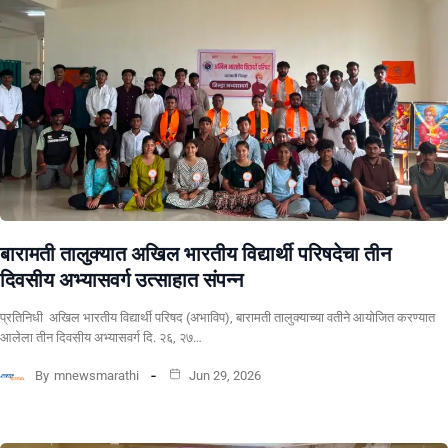
बारामती तालुक्यात अखिल भारतीय विद्यार्थी परिषदेचा तीन
दिवसीय अभ्यासवर्ग उत्साहात संपन्न
प्रतिनिधी अखिल भारतीय विद्यार्थी परिषद (अभाविप), बारामती तालुक्याच्या वतीने आयोजित करण्यात
आलेला तीन दिवसीय अभ्यासवर्ग दि. २६, २७…
By
mnewsmarathi
Jun 29, 2026