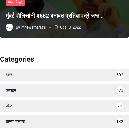
माझा जिल्हा
मुंबई पोलिसांनी 4682 बनावट प्रतिज्ञापत्रे जप्त…
By
mnewsmarathi
Oct 10, 2022
Categories
इतर
502
क्राईम
575
खेळ
20
ताज्या बातम्या
132