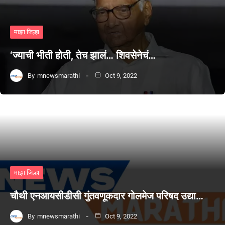
माझा जिल्हा
‘ज्याची भीती होती, तेच झालं… शिवसेनेचं…
By
mnewsmarathi
Oct 9, 2022
माझा जिल्हा
चौथी एनआयसीडीसी गुंतवणूकदार गोलमेज परिषद उद्या…
By
mnewsmarathi
Oct 9, 2022