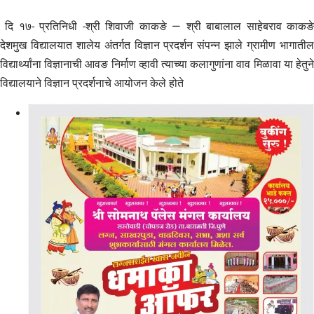
दि १७- प्रतिनिधी -श्री शिवाजी काकङे — श्री बाबालाल साहेबराव काकङे
देशमुख विद्यालयात शालेय अंतर्गत विज्ञान प्रदर्शन संपन्न झाले ग्रामीण भागातील
विद्यार्थ्यांना विज्ञानाची आवङ निर्माण व्हावी त्याच्या कलागुणांना वाव मिळावा या हेतुने
विद्यालयाने विज्ञान प्रदर्शनाचे आयोजन केले होते