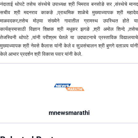
नंदाताई थोपटे तसेच संस्थेचे उपाध्यक्ष श्री भिमराव बनसोङे सर ,संस्थेचे मानद
सचीव श्री मदनराव काकङे ,प्राथमिक शाळेचे मुख्याध्यापक श्री महादेव
माळवदकर,तसेच मोठ्या संख्येने गावातील ग्रामस्थ उपस्थित होते या
कार्यक्रमासाठी विज्ञान शिक्षक श्री मधुकर झगङे ,श्री अमोल शिन्दे ,तसेच
तेजस्विनी थोपटे ,यांनी परीश्रम घेतले या उदघाटनाचे प्रस्ताविक विद्यालयाचे
मुख्याध्यापक श्री नेवसे कैलास यांनी केले व सुञसंचालन श्री बुणगे दताञय यांनी
केले आभार प्रदर्शन श्री विकास पवार यांनी केले.
mnewsmarathi