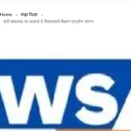
Home
माझा जिल्हा
श्री बाबालाल सा काकङे दे विद्यालयाचे विज्ञान प्रदर्शन संपन्न