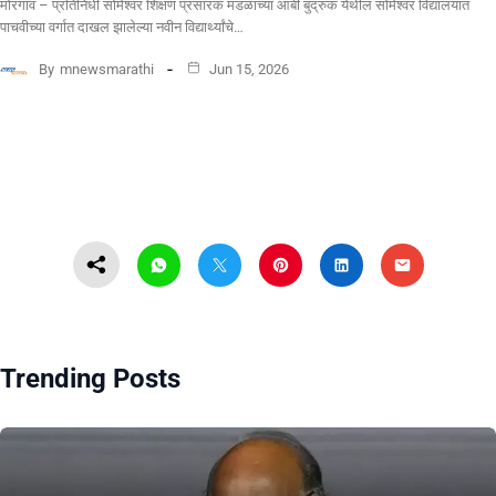
मोरगाव – प्रतिनिधी सोमेश्वर शिक्षण प्रसारक मंडळाच्या आंबी बुद्रुक येथील सोमेश्वर विद्यालयात
पाचवीच्या वर्गात दाखल झालेल्या नवीन विद्यार्थ्यांचे…
By
mnewsmarathi
Jun 15, 2026
Trending Posts