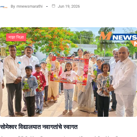
By
mnewsmarathi
Jun 19, 2026
माझा जिल्हा
सोमेश्वर विद्यालयात नवागतांचे स्वागत