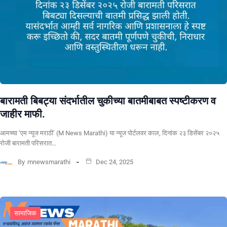
बारामती बिबट्या संदर्भातील चुकीच्या बातमीबाबत स्पष्टीकरण व
जाहीर माफी.
आमच्या ‘एम न्यूज मराठी’ (M News Marathi) या न्यूज पोर्टलवर काल, दिनांक २३ डिसेंबर २०२५
रोजी बारामती परिसरात…
By
mnewsmarathi
Dec 24, 2025
सामाजिक