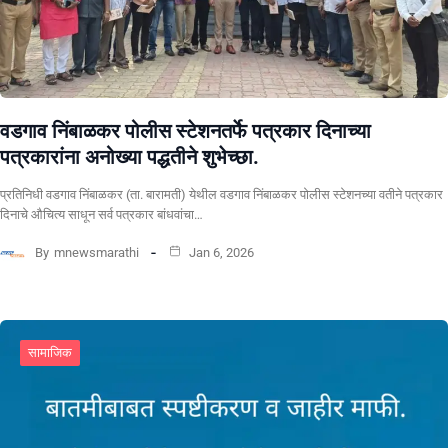
वडगाव निंबाळकर पोलीस स्टेशनतर्फे पत्रकार दिनाच्या
पत्रकारांना अनोख्या पद्धतीने शुभेच्छा.
प्रतिनिधी वडगाव निंबाळकर (ता. बारामती) येथील वडगाव निंबाळकर पोलीस स्टेशनच्या वतीने पत्रकार
दिनाचे औचित्य साधून सर्व पत्रकार बांधवांचा…
By
mnewsmarathi
Jan 6, 2026
सामाजिक