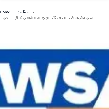
Home
सामाजिक
प्रधानमंत्री नरेंद्र मोदी यांच्या ‘एक्झाम वॉरियर्स’च्या मराठी आवृत्तीचे प्रकाशन