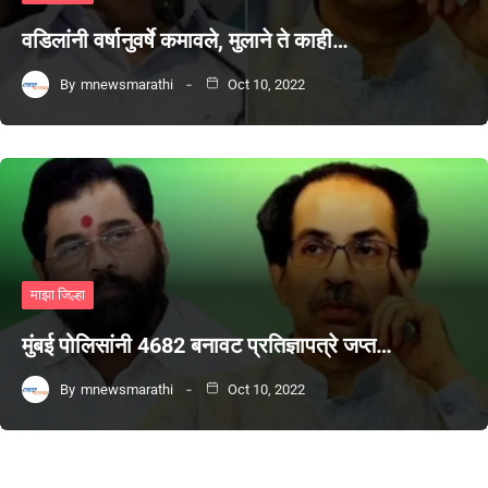
वडिलांनी वर्षानुवर्षे कमावले, मुलाने ते काही…
By
mnewsmarathi
Oct 10, 2022
माझा जिल्हा
मुंबई पोलिसांनी 4682 बनावट प्रतिज्ञापत्रे जप्त…
By
mnewsmarathi
Oct 10, 2022