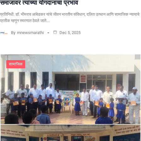
समाजावर त्यांच्या योगदानाचा प्रभाव
प्रतिनिधी. ​डॉ. भीमराव आंबेडकर यांचे जीवन भारतीय संविधान, दलित उत्थान आणि सामाजिक न्यायाचे
प्रतीक म्हणून स्मरणात ठेवले जाते.…
By
mnewsmarathi
Dec 5, 2025
सामाजिक