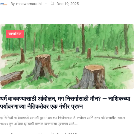
By
mnewsmarathi
Dec 19, 2025
सामाजिक
धर्म वाचवण्यासाठी आंदोलन, मग निसर्गासाठी मौन? ​— नाशिकच्या
पर्यावरणाच्या नैतिकतेवर एक गंभीर प्रश्न
प्रतिनिधी ​नाशिकमध्ये आगामी कुंभमेळ्याच्या नियोजनासाठी तपोवन आणि इतर परिसरातील तब्बल
१७०० हून अधिक झाडांची कत्तल करण्याचा प्रस्ताव आहे.…