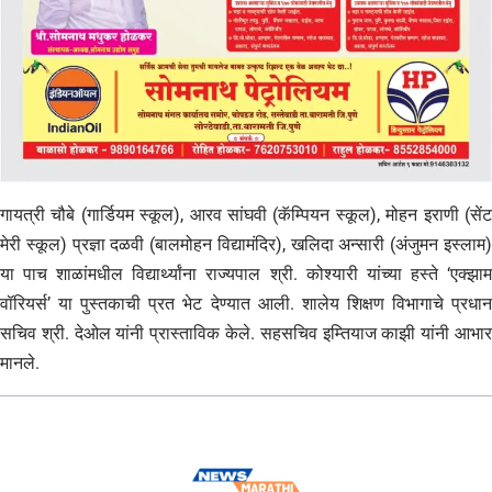
गायत्री चौबे (गार्डियम स्कूल), आरव सांघवी (कॅम्पियन स्कूल), मोहन इराणी (सेंट
मेरी स्कूल) प्रज्ञा दळवी (बालमोहन विद्यामंदिर), खलिदा अन्सारी (अंजुमन इस्लाम)
या पाच शाळांमधील विद्यार्थ्यांना राज्यपाल श्री. कोश्यारी यांच्या हस्ते ‘एक्झाम
वॉरियर्स’ या पुस्तकाची प्रत भेट देण्यात आली. शालेय शिक्षण विभागाचे प्रधान
सचिव श्री. देओल यांनी प्रास्ताविक केले. सहसचिव इम्तियाज काझी यांनी आभार
मानले.