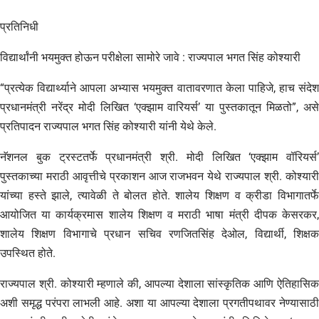
प्रतिनिधी
विद्यार्थांनी भयमुक्त होऊन परीक्षेला सामोरे जावे : राज्यपाल भगत सिंह कोश्यारी
“प्रत्येक विद्यार्थ्याने आपला अभ्यास भयमुक्त वातावरणात केला पाहिजे, हाच संदेश
प्रधानमंत्री नरेंद्र मोदी लिखित ‘एक्झाम वारियर्स’ या पुस्तकातून मिळतो”, असे
प्रतिपादन राज्यपाल भगत सिंह कोश्यारी यांनी येथे केले.
नॅशनल बुक ट्रस्टतर्फे प्रधानमंत्री श्री. मोदी लिखित ‘एक्झाम वॉरियर्स’
पुस्तकाच्या मराठी आवृत्तीचे प्रकाशन आज राजभवन येथे राज्यपाल श्री. कोश्यारी
यांच्या हस्ते झाले, त्यावेळी ते बोलत होते. शालेय शिक्षण व क्रीडा विभागातर्फे
आयोजित या कार्यक्रमास शालेय शिक्षण व मराठी भाषा मंत्री दीपक केसरकर,
शालेय शिक्षण विभागाचे प्रधान सचिव रणजितसिंह देओल, विद्यार्थी, शिक्षक
उपस्थित होते.
राज्यपाल श्री. कोश्यारी म्हणाले की, आपल्या देशाला सांस्कृतिक आणि ऐतिहासिक
अशी समृद्ध परंपरा लाभली आहे. अशा या आपल्या देशाला प्रगतीपथावर नेण्यासाठी