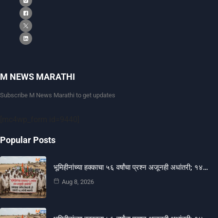
M NEWS MARATHI
Subscribe M News Marathi to get updates
[mc4wp_form id=9440]
Popular Posts
भूमिहीनांच्या हक्काचा ५६ वर्षांचा प्रश्न अजूनही अधांतरी; १४…
Aug 8, 2026