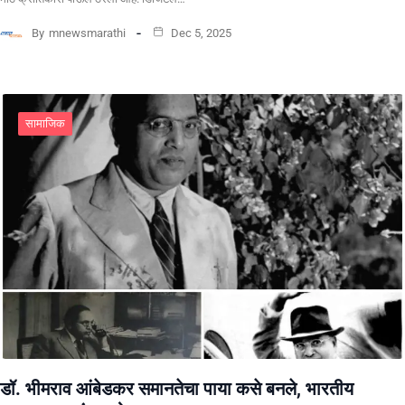
By
mnewsmarathi
Dec 5, 2025
सामाजिक
डॉ. भीमराव आंबेडकर समानतेचा पाया कसे बनले, भारतीय