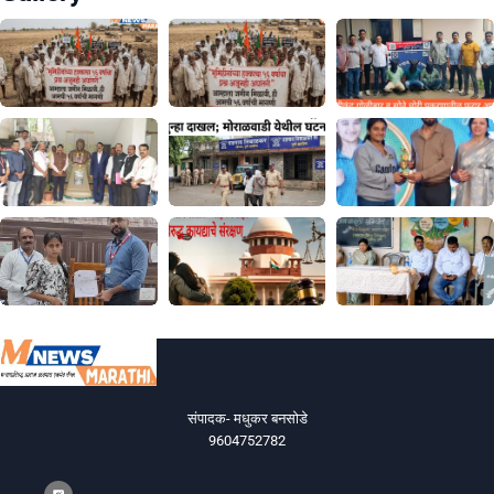
संपादक- मधुकर बनसोडे
9604752782