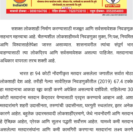
सशक्त लोकशाही निर्माण करण्यासाठी मजबूत आणि सर्वसमावेशक निवडणूक
सहभाग महत्त्वाचा आहे. चैतन्यशील लोकशाहीमध्ये निवडणुका मुक्त, नि:पक्ष, नियमित
आणि विश्वासार्हतेपेक्षा जास्त असाव्यात. शासनावरील त्यांचा संपूर्ण भार
वाहण्यासाठी त्या लोकप्रिय आणि सर्वसमावेशक असल्या पाहिजेत. मतदानाचा
अधिकार वापरला तरच शक्ती आहे.
भारत हा 94 कोटी नोंदणीकृत मतदार असलेला जगातील सर्वात मोठा
लोकशाही देश आहे. तरीही गेल्या सार्वत्रिक निवडणुकीतील (2019) 67.4 टक्के
हा मतदानाचा आकडा खूप काही करणे अपेक्षित असल्याचे दर्शवितो. राहिलेल्या 30
कोटी मतदारांना मतदान केंद्रावर येण्यासाठी प्रवृत्त करण्याचे आव्हान आहे. अशा
मतदारांमागे शहरी उदासीनता, तरुणांची उदासीनता, घरगुती स्थलांतर, इतर अनेक
कारणे आहेत. बहुतेक उदारमतवादी लोकशाहींप्रमाणे, जेथे नावनोंदणी आणि मतदान
हे ऐच्छिक आहेत, प्रेरक आणि सुलभ पद्धती सर्वोत्तम आहेत. यामध्ये कमी मतदान
असलेल्या मतदारसंघांना आणि कमी कामगिरी करणाऱ्या मतदारांना लक्ष्य करणे