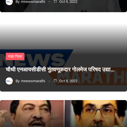
By
mnewsmarathi
Oct 9, 2022
माझा जिल्हा
चौथी एनआयसीडीसी गुंतवणूकदार गोलमेज परिषद उद्या…
By
mnewsmarathi
Oct 9, 2022