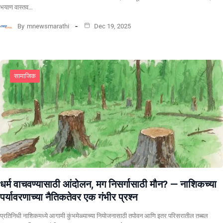
भयाण वास्तव…
By
mnewsmarathi
Dec 19, 2025
सामाजिक
धर्म वाचवण्यासाठी आंदोलन, मग निसर्गासाठी मौन? ​— नाशिकच्या
पर्यावरणाच्या नैतिकतेवर एक गंभीर प्रश्न
प्रतिनिधी ​नाशिकमध्ये आगामी कुंभमेळ्याच्या नियोजनासाठी तपोवन आणि इतर परिसरातील तब्बल