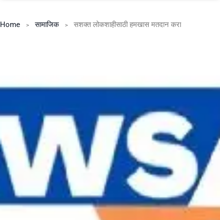
Home
सामाजिक
सशक्त लोकशाहीसाठी हमखास मतदान करा