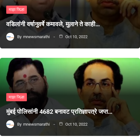
माझा जिल्हा
वडिलांनी वर्षानुवर्षे कमावले, मुलाने ते काही…
By
mnewsmarathi
Oct 10, 2022
माझा जिल्हा
मुंबई पोलिसांनी 4682 बनावट प्रतिज्ञापत्रे जप्त…
By
mnewsmarathi
Oct 10, 2022