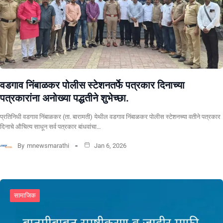
वडगाव निंबाळकर पोलीस स्टेशनतर्फे पत्रकार दिनाच्या
पत्रकारांना अनोख्या पद्धतीने शुभेच्छा.
प्रतिनिधी वडगाव निंबाळकर (ता. बारामती) येथील वडगाव निंबाळकर पोलीस स्टेशनच्या वतीने पत्रकार
दिनाचे औचित्य साधून सर्व पत्रकार बांधवांचा…
By
mnewsmarathi
Jan 6, 2026
सामाजिक