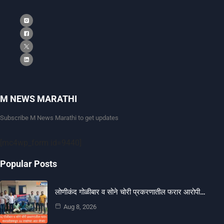
M NEWS MARATHI
Subscribe M News Marathi to get updates
[mc4wp_form id=9440]
Popular Posts
लोणीकंद गोळीबार व सोने चोरी प्रकरणातील फरार आरोपी…
Aug 8, 2026