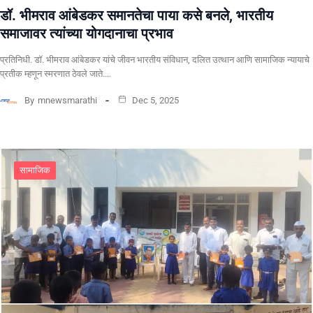
डॉ. भीमराव आंबेडकर समानतेचा पाया कसे बनले, भारतीय
समाजावर त्यांच्या योगदानाचा प्रभाव
प्रतिनिधी. ​डॉ. भीमराव आंबेडकर यांचे जीवन भारतीय संविधान, दलित उत्थान आणि सामाजिक न्यायाचे
प्रतीक म्हणून स्मरणात ठेवले जाते.…
By
mnewsmarathi
Dec 5, 2025
सामाजिक