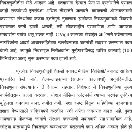
निवडणुकीतील मोठे आव्हान आहे. मतदारांना देण्यात येणा-या प्रलोभनेचे प्रमाण
काही राज्यांमध्ये इतरांपेक्षा अधिक तीव्रतेने जाणवते. कायद्याची अंमलबजावणी
करणाऱ्या संस्थांच्या कडक दक्षतेमुळे नुकत्याच झालेल्या निवडणुकांमध्ये विक्रमी
प्रमाणात जप्ती झाली असली, तरी लोकशाहीत प्रामाणिक आणि जागरुक
मतदारांना पर्याय असू शकत नाही. C-Vigil सारख्या मोबाईल अॅप्सने सर्वसामान्य
नागरिकांना आदर्श आचारसंहितेच्या उल्लंघनाच्या घटनांची तक्रार करण्यास मदत
केली आहे, ज्यामुळे निवडणूक निरीक्षकांना गुन्हेगारांविरुद्ध त्वरित कारवाई (100
मिनिटांच्या आत) सुरू करण्यात मदत झाली आहे.
प्रत्येक निवडणुकीपूर्वी शेकडो बनावट मीडिया व्हिडिओ/ बनावट साहित्य
प्रसारित केले जाते. शेल्फ-लाइफच्या (साठवण कालावधी) अनुपस्थितीत,
निवडणुका संपल्यानंतर ते रेंगाळत राहतात, विशेषत: जे निवडणुकीच्या मुख्य
कार्यक्षेत्रावर हल्ला करतात. सोशल मीडिया प्लॅटफॉर्म त्यांच्या प्रचंड कृत्रिम
बुद्धिमत्ता क्षमतांचा वापर, कमीत कमी, अशा स्पष्ट विकृत माहितीच्या प्रयत्नांना
इशारा देण्यासाठी सक्रियपणे करतील अशी अपेक्षा जगभरात वाढत आहे. मुक्त
भाषणासह मोकळ्या जागांचे संरक्षण करण्याची जबाबदारी सह-सामायिक आहे.
खोट्या बातम्यामुळे निवडणूक व्यवस्थापन यंत्रणाचे काम अधिक अवघड होते ही