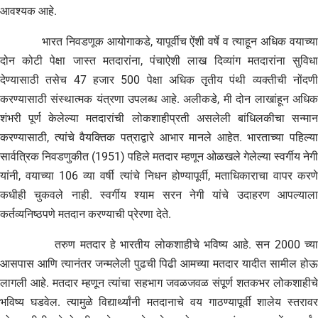
आवश्यक आहे.
भारत निवडणूक आयोगाकडे, यापूर्वीच ऐंशी वर्षे व त्याहून अधिक वयाच्या
दोन कोटी पेक्षा जास्त मतदारांना, पंचाऐशी लाख दिव्यांग मतदारांना सुविधा
देण्यासाठी तसेच 47 हजार 500 पेक्षा अधिक तृतीय पंथी व्यक्तीची नोंदणी
करण्यासाठी संस्थात्मक यंत्रणा उपलब्ध आहे. अलीकडे, मी दोन लाखांहून अधिक
शंभरी पूर्ण केलेल्या मतदारांची लोकशाहीप्रती असलेली बांधिलकीचा सन्मान
करण्यासाठी, त्यांचे वैयक्तिक पत्राद्वारे आभार मानले आहेत. भारताच्या पहिल्या
सार्वत्रिक निवडणुकीत (1951) पहिले मतदार म्हणून ओळखले गेलेल्या स्वर्गीय नेगी
यांनी, वयाच्या 106 व्या वर्षी त्यांचे निधन होण्यापूर्वी, मताधिकाराचा वापर करणे
कधीही चुकवले नाही. स्वर्गीय श्याम सरन नेगी यांचे उदाहरण आपल्याला
कर्तव्यनिष्ठपणे मतदान करण्याची प्रेरणा देते.
तरुण मतदार हे भारतीय लोकशाहीचे भविष्य आहे. सन 2000 च्या
आसपास आणि त्यानंतर जन्मलेली पुढची पिढी आमच्या मतदार यादीत सामील होऊ
लागली आहे. मतदार म्हणून त्यांचा सहभाग जवळजवळ संपूर्ण शतकभर लोकशाहीचे
भविष्य घडवेल. त्यामुळे विद्यार्थ्यांनी मतदानाचे वय गाठण्यापूर्वी शालेय स्तरावर