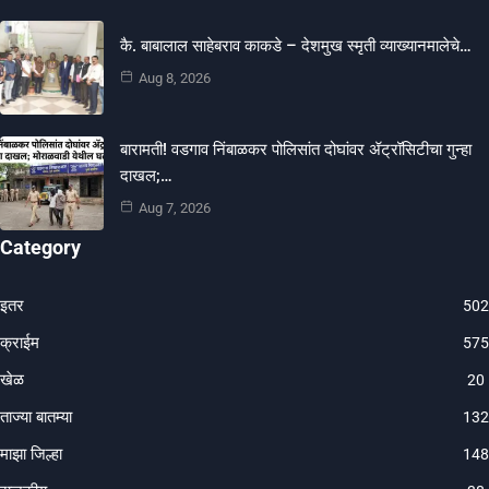
कै. बाबालाल साहेबराव काकडे – देशमुख स्मृती व्याख्यानमालेचे…
Aug 8, 2026
बारामती! वडगाव निंबाळकर पोलिसांत दोघांवर ॲट्रॉसिटीचा गुन्हा
दाखल;…
Aug 7, 2026
Category
इतर
502
क्राईम
575
खेळ
20
ताज्या बातम्या
132
माझा जिल्हा
148