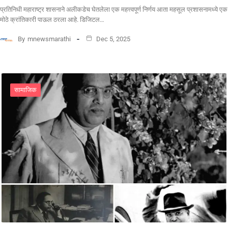
प्रतिनिधी ​महाराष्ट्र शासनाने अलीकडेच घेतलेला एक महत्त्वपूर्ण निर्णय आता महसूल प्रशासनामध्ये एक
मोठे क्रांतिकारी पाऊल ठरला आहे. डिजिटल…
By
mnewsmarathi
Dec 5, 2025
सामाजिक