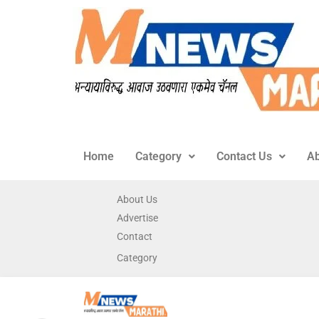
Home
Category
Contact Us
Ab
About Us
Advertise
Contact
Category