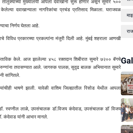
रत्येक तालुक्याच्या मुख्यालयी आपला दवाखाना सुरू होणार असून सुमारे ५००
केलेल्या दवाखान्याला नागरिकांचा प्रचंड प्रतिसाद मिळाला. घराजवळ
माझ
ण्याचा निर्णय घेतला आहे.
रा
गाचे विविध प्रकारच्या प्रकल्पांना मंजुरी दिली आहे. मुंबई शहराला आणखी
Gal
रास्ताविक केले. आज झालेल्या ४५८ रक्तदान शिबीरात सुमारे ७२०० बॅगचे
ुग्णांना तपासण्यात आले. जागरुक पालक, सुदृढ बालक अभियानात सुमारे
ी सांगितले.
ांचीही भाषणे झाली. यावेळी वाशिम जिल्ह्यातील रिसोड येथील आपला
 डॉ. स्वप्नील लाळे, उपसंचालक डॉ.विजय कंदेवाड, उपसंचालक डॉ विजय
 कंदेवाड यांनी आभार मानले.