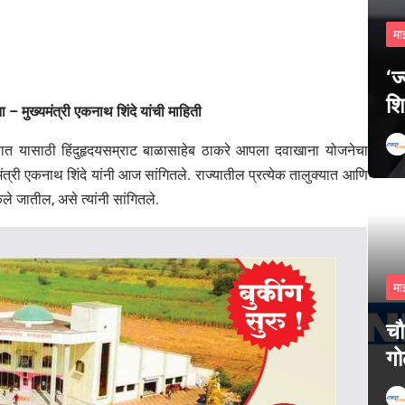
मा
‘ज
शि
 मुख्यमंत्री एकनाथ शिंदे यांची माहिती
ाव्यात यासाठी हिंदुहृदयसम्राट बाळासाहेब ठाकरे आपला दवाखाना योजनेचा
मंत्री एकनाथ शिंदे यांनी आज सांगितले. राज्यातील प्रत्येक तालुक्यात आणि
 जातील, असे त्यांनी सांगितले.
मा
चौ
गो