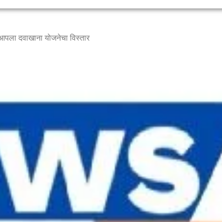
े आपला दवाखाना योजनेचा विस्तार