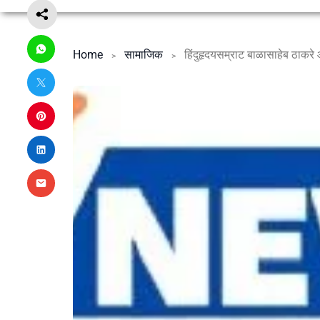
Home
सामाजिक
हिंदुहृदयसम्राट बाळासाहेब ठाकर