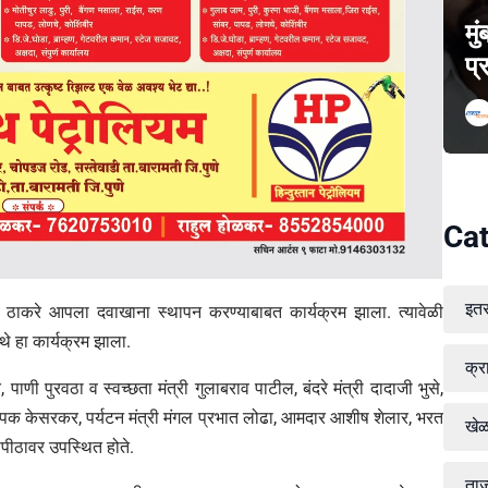
मु
प्
Cat
इत
हेब ठाकरे आपला दवाखाना स्थापन करण्याबाबत कार्यक्रम झाला. त्यावेळी
ेथे हा कार्यक्रम झाला.
क्र
 पाणी पुरवठा व स्वच्छता मंत्री गुलाबराव पाटील, बंदरे मंत्री दादाजी भुसे,
्री दीपक केसरकर, पर्यटन मंत्री मंगल प्रभात लोढा, आमदार आशीष शेलार, भरत
खे
सपीठावर उपस्थित होते.
ताज