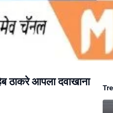
ाहेब ठाकरे आपला दवाखाना
Tre