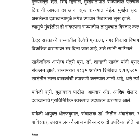
मुख्यमंत्री श्री. शिंदे म्हणाले, मुंबईपाठोपाठ राज्यातील प्
ठिकाणी आपला दवाखाना सुरू करण्यात येईल. मुंबईत सुरू 
असलेल्या दवाखान्यामुळे लगेच उपचार मिळायला सुरू झाले.
त्यामुळे मुंबईतील ही संकल्पना राज्यातील तालुक्यात विस्तार कर
केंद्र सरकारने राज्यातील रेल्वेचे प्रकल्प, नगर विकास विभा
विकसित करण्यावर भर दिला जात आहे, असे त्यांनी सांगितले.
सार्वजनिक आरोग्य मंत्री प्रा. डॉ. तानाजी सावंत यांनी प्
संकलन झाले. राज्यभरात १८३५ आरोग्य शिबीरात २,१२,५०५ र
साडेतीन लाख बालकांची तपासणी करण्यात आली आहे, असे त्यांन
यावेळी श्री. गुलाबराव पाटील, आमदार ॲड. आशिष शेलार य
दवाखानाचे प्रातिनिधिक स्वरूपात उदघाटन करण्यात आले.
यावेळी आयुक्त धीरजकुमार, संचालक डॉ. नितीन अंबाडेकर,
बाविस्कर, उपसंचालक कैलास बाविस्कर आदी उपस्थित होते. डॉ.
***