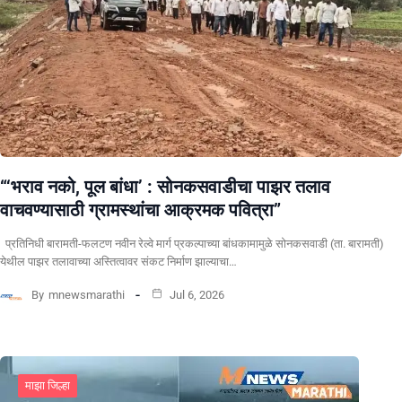
“‘भराव नको, पूल बांधा’ : सोनकसवाडीचा पाझर तलाव
वाचवण्यासाठी ग्रामस्थांचा आक्रमक पवित्रा”
प्रतिनिधी बारामती-फलटण नवीन रेल्वे मार्ग प्रकल्पाच्या बांधकामामुळे सोनकसवाडी (ता. बारामती)
येथील पाझर तलावाच्या अस्तित्वावर संकट निर्माण झाल्याचा…
By
mnewsmarathi
Jul 6, 2026
माझा जिल्हा