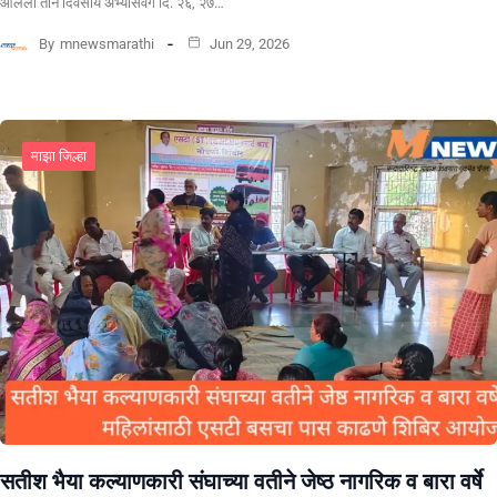
आलेला तीन दिवसीय अभ्यासवर्ग दि. २६, २७…
By
mnewsmarathi
Jun 29, 2026
माझा जिल्हा
सतीश भैया कल्याणकारी संघाच्या वतीने जेष्ठ नागरिक व बारा वर्षे