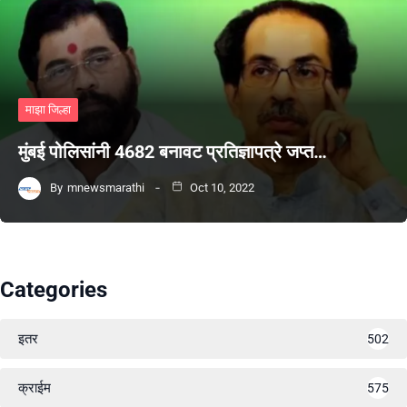
माझा जिल्हा
मुंबई पोलिसांनी 4682 बनावट प्रतिज्ञापत्रे जप्त…
By
mnewsmarathi
Oct 10, 2022
Categories
इतर
502
क्राईम
575