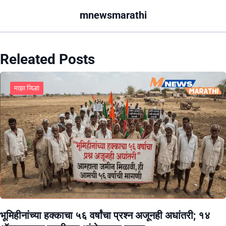
mnewsmarathi
Releated Posts
माझा जिल्हा
भूमिहीनांच्या हक्काचा ५६ वर्षांचा प्रश्न अजूनही अधांतरी; १४