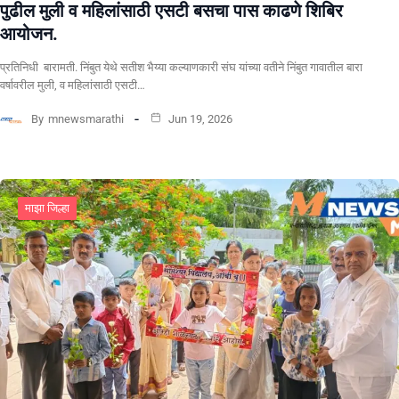
पुढील मुली व महिलांसाठी एसटी बसचा पास काढणे शिबिर
आयोजन.
प्रतिनिधी बारामती. निंबुत येथे सतीश भैय्या कल्याणकारी संघ यांच्या वतीने निंबुत गावातील बारा
वर्षावरील मुली, व महिलांसाठी एसटी…
By
mnewsmarathi
Jun 19, 2026
माझा जिल्हा