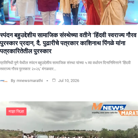
स्पंदन बहुउद्देशीय सामाजिक संस्थेच्या वतीने ‘हिंदवी स्वराज्य गौरव
पुरस्कार प्रदान, दै. पुढारीचे पत्रकार काशिनाथ पिंगळे यांना
पत्रकारितेतील पुरस्कार
प्रतिनिधी पुणे येथील स्पंदन बहुउद्देशीय सामाजिक संस्था यांच्या ५ व्या वर्धापन दिनानिमित्ताने ‘हिंदवी
स्वराज्य गौरव पुरस्कार २०२६’ मंगळवार…
By
mnewsmarathi
Jul 10, 2026
माझा जिल्हा