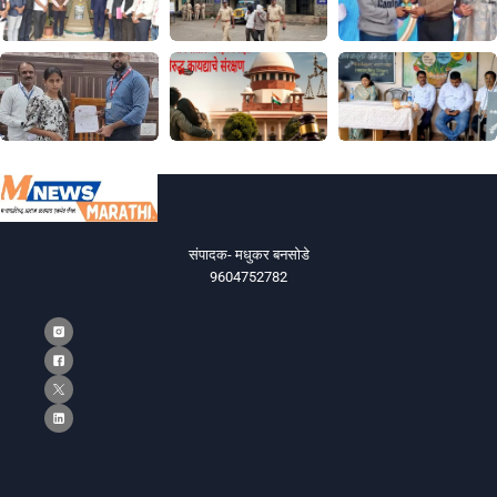
संपादक- मधुकर बनसोडे
9604752782