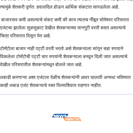
त्यामुळे शेतकरी पूर्णतः हवालदिल होऊन आर्थिक संकटात सापडलेला आहे.
बाजारभाव कमी असल्याचे संकट कमी की काय त्यातच नींबूत सोमेश्वर परिसरात
एजंटचा झालेला सुळसुळाट देखील शेतकऱ्याच्या मानगुटी वरती बसत असल्याचे
चित्र परिसरात दिसून येत आहे.
टोमॅटोला बाजार नाही पट्टी वरती भरतो असे शेतकऱ्याला सांगून सहा रुपयाने
विकलेला टोमॅटोची पट्टी चार रुपयांनी शेतकऱ्याला बनवून दिली जात असल्याचे
देखील परिसरातील शेतकऱ्यांमधून बोलले जात आहे.
लबाडी करणाऱ्या अशा एजंटला वेळीच शेतकऱ्यांनी आवर घालावी अन्यथा भविष्यात
काही लबाड एजंट शेतकऱ्याचे रक्त पिल्याशिवाय राहणार नाहीत.