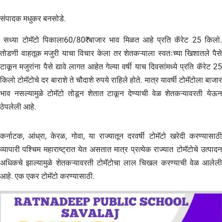
संपादक मधुकर बनसोडे.
सध्या टोमॅटो पिकाला60/80₹ बाजार भाव मिळत आहे प्रति कॅरेट 25 किलो.
तोडणी वाहतूक मजुरी याचा विचार केला तर शेतकऱ्याला स्वतःच्या खिशातले पैसे
टाकून मजुरांना पैसे द्यावे लागत आहेत गेल्या वर्षी याच दिवसांमध्ये प्रति कॅरेट 25
किलो टोमॅटोचे दर बाराशे ते चौदाशे रुपये राहिले होते. मात्र यावर्षी टोमॅटोला बाजार
भाव नसल्यामुळे टोमॅटो तोडून शेतात टाकून देण्याची वेळ शेतकऱ्यावरती येऊन
ठेपलेली आहे.
कर्नाटक, आंध्रा, केरळ, गोवा, या राज्यातून दरवर्षी टोमॅटो खरेदी करण्यासाठी
व्यापारी पश्चिम महाराष्ट्रात येत असतात मात्र प्रत्येक राज्यात टोमॅटोचे उत्पादन
अधिकचे झाल्यामुळे शेतकऱ्यावरती टोमॅटोचा लाल चिखल करण्याची वेळ आलेली
आहे. एक एकर टोमॅटो करण्यासाठी.