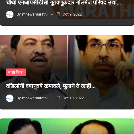
चौथी एनआयसीडीसी गुंतवणूकदार गोलमेज परिषद उद्या…
By
mnewsmarathi
Oct 9, 2022
माझा जिल्हा
वडिलांनी वर्षानुवर्षे कमावले, मुलाने ते काही…
By
mnewsmarathi
Oct 10, 2022