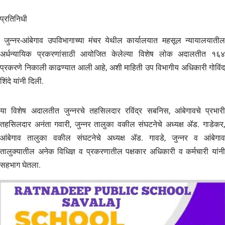
प्रतिनिधी
जुन्नर-आंबेगाव उपविभागाच्या मंचर येथील कार्यालयात महसूल न्यायालयातील
अर्धन्यायिक प्रकरणांसाठी आयोजित केलेल्या विशेष लोक अदालतीत १६४
प्रकरणे निकाली काढण्यात आली आहे, अशी माहिती उप विभागीय अधिकारी गोविंद
शिंदे यांनी दिली.
या विशेष अदालतीत जुन्नरचे तहसिलदार रविंद्र सबनिस, आंबेगावचे प्रभारी
तहसिलदार अनंता गवारी, जुन्नर तालुका वकील संघटनेचे अध्यक्ष ॲड. गाडेकर,
आंबेगाव तालुका वकील संघटनेचे अध्यक्ष ॲड. गावडे, जुन्नर व आंबेगाव
तालुक्यातील अनेक विधिज्ञ व प्रकरणातील पक्षकार अधिकारी व कर्मचारी यांनी
सहभाग घेतला.