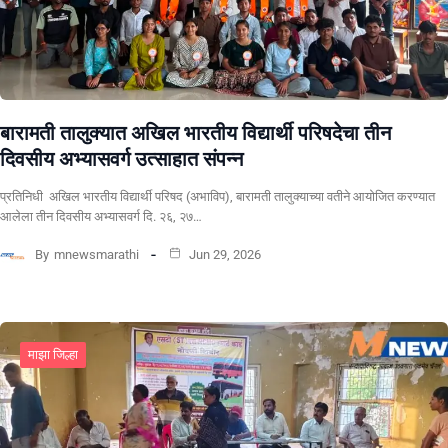
बारामती तालुक्यात अखिल भारतीय विद्यार्थी परिषदेचा तीन
दिवसीय अभ्यासवर्ग उत्साहात संपन्न
प्रतिनिधी अखिल भारतीय विद्यार्थी परिषद (अभाविप), बारामती तालुक्याच्या वतीने आयोजित करण्यात
आलेला तीन दिवसीय अभ्यासवर्ग दि. २६, २७…
By
mnewsmarathi
Jun 29, 2026
माझा जिल्हा