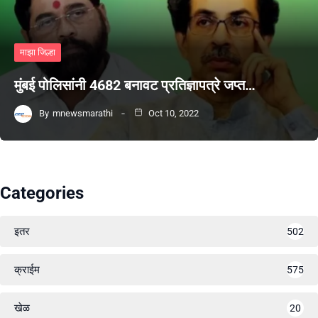
माझा जिल्हा
मुंबई पोलिसांनी 4682 बनावट प्रतिज्ञापत्रे जप्त…
By
mnewsmarathi
Oct 10, 2022
Categories
इतर
502
क्राईम
575
खेळ
20