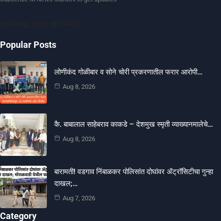
[mc4wp_form id=9440]
Popular Posts
लोणीकंद गोळीबार व सोने चोरी प्रकरणातील फरार आरोपी…
Aug 8, 2026
कै. बाबालाल साहेबराव काकडे – देशमुख स्मृती व्याख्यानमालेचे…
Aug 8, 2026
बारामती! वडगाव निंबाळकर पोलिसांत दोघांवर ॲट्रॉसिटीचा गुन्हा
दाखल;…
Aug 7, 2026
Category