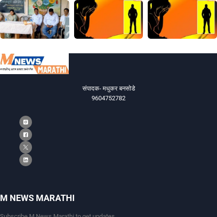
संपादक- मधुकर बनसोडे
9604752782
M NEWS MARATHI
Subscribe M News Marathi to get updates