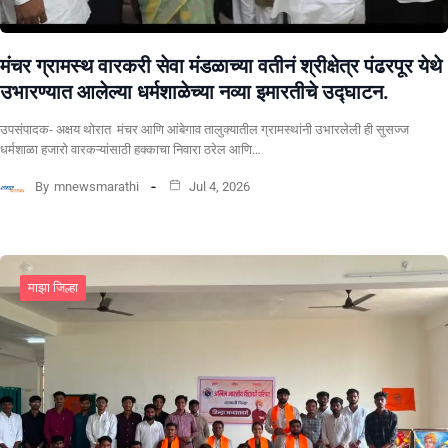
मंचर ग्रामस्थ वारकरी सेवा मंडळाच्या वतीनं श्रीक्षेत्र पंढरपूर येथे
उभारण्यात आलेल्या धर्मशाळेच्या नव्या इमारतीचे उद्घाटन.
उपसंपादक- अक्षय थोरात मंचर आणि आंबेगाव तालुक्यातील ग्रामस्थांनी उभारलेली ही सुसज्ज
धर्मशाळा हजारो वारकऱ्यांसाठी हक्काचा निवारा ठरेल आणि…
By
mnewsmarathi
Jul 4, 2026
माझा जिल्हा