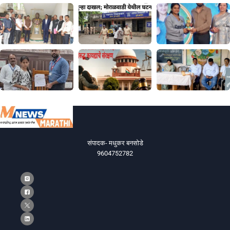
संपादक- मधुकर बनसोडे
9604752782