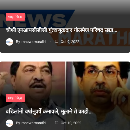
माझा जिल्हा
चौथी एनआयसीडीसी गुंतवणूकदार गोलमेज परिषद उद्या…
By
mnewsmarathi
Oct 9, 2022
माझा जिल्हा
वडिलांनी वर्षानुवर्षे कमावले, मुलाने ते काही…
By
mnewsmarathi
Oct 10, 2022