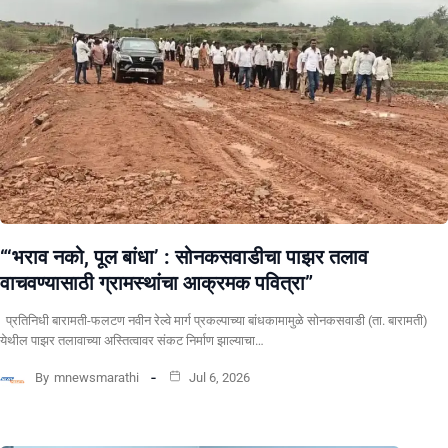
“‘भराव नको, पूल बांधा’ : सोनकसवाडीचा पाझर तलाव
वाचवण्यासाठी ग्रामस्थांचा आक्रमक पवित्रा”
प्रतिनिधी बारामती-फलटण नवीन रेल्वे मार्ग प्रकल्पाच्या बांधकामामुळे सोनकसवाडी (ता. बारामती)
येथील पाझर तलावाच्या अस्तित्वावर संकट निर्माण झाल्याचा…
By
mnewsmarathi
Jul 6, 2026