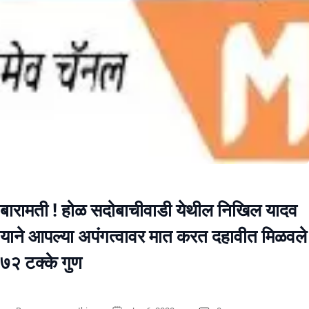
बारामती ! होळ सदोबाचीवाडी येथील निखिल यादव
याने आपल्या अपंगत्वावर मात करत दहावीत मिळवले
७२ टक्के गुण