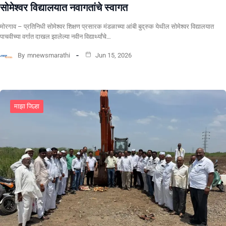
सोमेश्वर विद्यालयात नवागतांचे स्वागत
मोरगाव – प्रतिनिधी सोमेश्वर शिक्षण प्रसारक मंडळाच्या आंबी बुद्रुक येथील सोमेश्वर विद्यालयात
पाचवीच्या वर्गात दाखल झालेल्या नवीन विद्यार्थ्यांचे…
By
mnewsmarathi
Jun 15, 2026
माझा जिल्हा