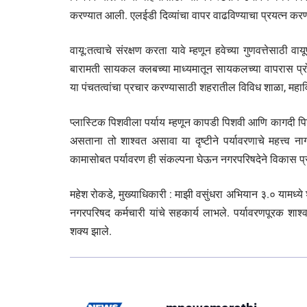
करण्यात आली. एलईडी दिव्यांचा वापर वाढविण्याचा प्रयत्न करण
वायू:तत्वाचे संरक्षण करता यावे म्हणून हवेच्या गुणवत्तेसाठी 
बारामती सायकल क्लबच्या माध्यमातून सायकलच्या वापरास प्रो
या पंचतत्वांचा प्रचार करण्यासाठी शहरातील विविध शाळा, महावि
प्लास्टिक पिशवीला पर्याय म्हणून कापडी पिशवी आणि कागदी प
असताना तो शाश्वत असावा या दृष्टीने पर्यावरणाचे महत्त्व न
कामासोबत पर्यावरण ही संकल्पना घेऊन नगरपरिषदेने विकास प्
महेश रोकडे, मुख्याधिकारी : माझी वसुंधरा अभियान ३.० यामध्
नगरपरिषद कर्मचारी यांचे सहकार्य लाभले. पर्यावरणपूरक शाश्वत
शक्य झाले.