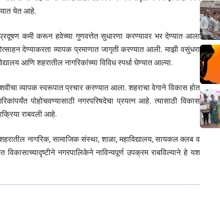
्यात येत आहे.
वायूप्रदूषण कमी करून हवेच्या गुणवत्तेत सुधारणा करण्यावर भर देण्यात आला
त्साहन देण्याकरता व्यापक प्रमाणात जागृती करण्यात आली. माझी वसुंधरा
द्यालय आणि शहरातील नागरिकांच्या विविध स्पर्धा घेण्यात आल्या.
िशवीचा व्यापक स्वरूपात प्रचार करण्यात आला. शहराचा वेगाने विकास होत
ागरिकांपर्यंत पोहोचवण्यासाठी नगरपरिषदेचा प्रयत्न आहे. त्यासाठी विकास
रक्रिया राबवली आहे.
ये शहरातील नागरिक, सामाजिक संस्था, शाळा, महाविद्यालय, सायकल क्लब व
 विकासाच्यादृष्टीने नगरपालिकेने नाविन्यपूर्ण उपक्रम राबविल्याने हे यश