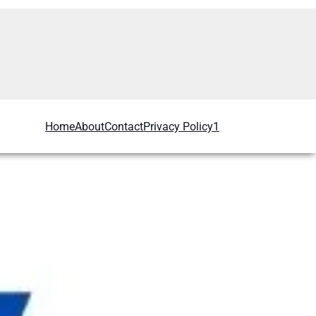
Home
About
Contact
Privacy Policy1