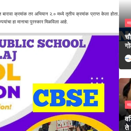
त बारावा क्रमांक तर अभियान २.० मध्ये तृतीय क्रमांक प्राप्त केला होता.
ुपयांचा हा मानाचा पुरस्कार मिळविला आहे.
मा
चौ
गो
मा
वड
ते