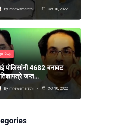
By
mnewsmarathi
Oct 10, 2022
झा जिल्हा
ंबई पोलिसांनी 4682 बनावट
रतिज्ञापत्रे जप्त…
By
mnewsmarathi
Oct 10, 2022
egories