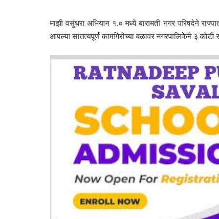
माझी वसुंधरा अभियान १.० मध्ये बारामती नगर परिषदेने राज्या
आपल्या सातत्यपूर्ण कामगिरीच्या बळावर नगरपालिकेने ३ कोटी र