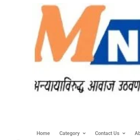
Home
Category
Contact Us
Ab