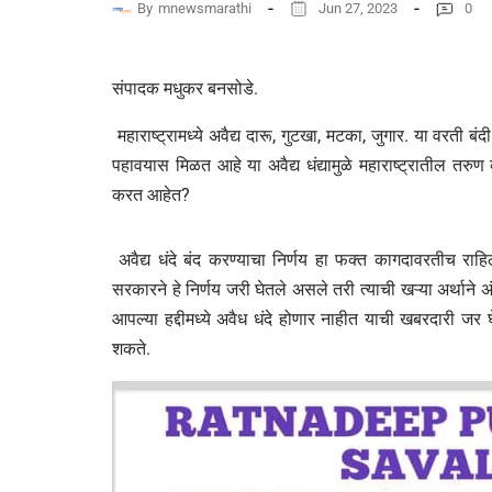
By
mnewsmarathi
Jun 27, 2023
0
संपादक मधुकर बनसोडे.
महाराष्ट्रामध्ये अवैद्य दारू, गुटखा, मटका, जुगार. या वरती ब
पहावयास मिळत आहे या अवैद्य धंद्यामुळे महाराष्ट्रातील तर
करत आहेत?
अवैद्य धंदे बंद करण्याचा निर्णय हा फक्त कागदावरतीच रा
सरकारने हे निर्णय जरी घेतले असले तरी त्याची खऱ्या अर्थान
आपल्या हद्दीमध्ये अवैध धंदे होणार नाहीत याची खबरदारी जर 
शकते.