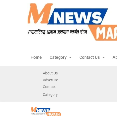
Home
Category
Contact Us
Ab
About Us
Advertise
Contact
Category