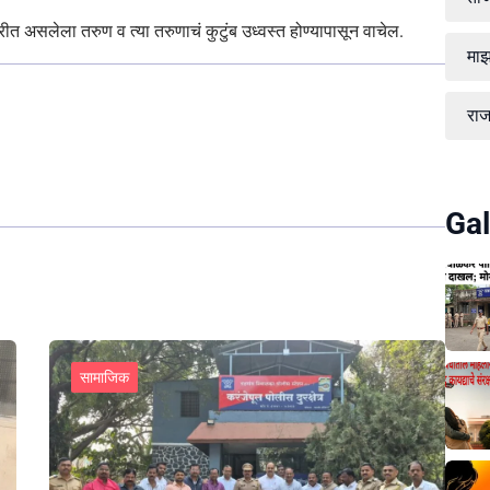
 असलेला तरुण व त्या तरुणाचं कुटुंब उध्वस्त होण्यापासून वाचेल.
माझ
रा
Gal
सामाजिक