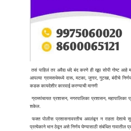
तसं पाहिलं तर अवैद्य धंदे बंद करणे ही खूप सोपी गोष्ट आहे म
आपल्या ग्रामसभेमध्ये दारू, मटका, जुगार, गुटखा, बंदीचे नि
कडक कायदेशीर कारवाई करण्याची मागणी
ग्रामपंचायत प्रशासन, नगरपालिका प्रशासन, महापालिका प्रश
शकेल.
फक्त पोलीस प्रशासनावरतीच अवलंबून न राहता देशाचे सु
प्रत्येकाने भान ठेवून असे निर्णय घेण्यासाठी संबंधित गावातील 