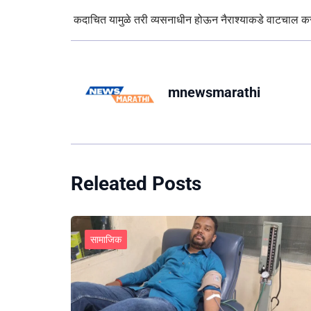
कदाचित यामुळे तरी व्यसनाधीन होऊन नैराश्याकडे वाटचाल करीत
mnewsmarathi
Releated Posts
सामाजिक