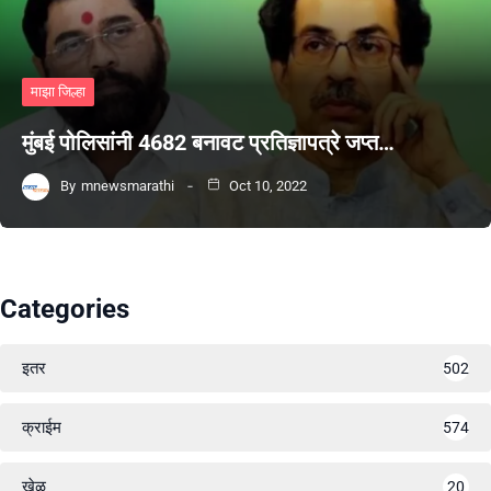
माझा जिल्हा
मुंबई पोलिसांनी 4682 बनावट प्रतिज्ञापत्रे जप्त…
By
mnewsmarathi
Oct 10, 2022
Categories
इतर
502
क्राईम
574
खेळ
20