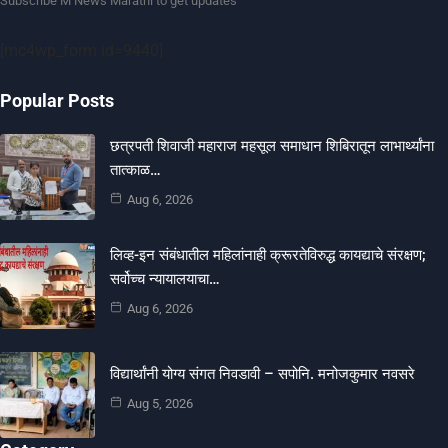
Subscribe M News Marathi to get updates
[mc4wp_form id=9440]
Popular Posts
छत्रपती शिवाजी महाराज महसूल समाधान शिबिरातून लाभार्थ्यांना
तात्काळ…
Aug 6, 2026
लिव्ह-इन संबंधातील महिलांनाही क्रूरतेविरुद्ध कायद्याचे संरक्षण;
सर्वोच्च न्यायालयाचा…
Aug 6, 2026
विद्यार्थांनी योग्य संगत निवडावी – सपोनि. मनोजकुमार नवसरे
Aug 5, 2026