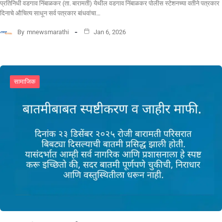
प्रतिनिधी वडगाव निंबाळकर (ता. बारामती) येथील वडगाव निंबाळकर पोलीस स्टेशनच्या वतीने पत्रकार
दिनाचे औचित्य साधून सर्व पत्रकार बांधवांचा…
By
mnewsmarathi
Jan 6, 2026
सामाजिक