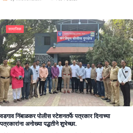
सामाजिक
वडगाव निंबाळकर पोलीस स्टेशनतर्फे पत्रकार दिनाच्या
पत्रकारांना अनोख्या पद्धतीने शुभेच्छा.