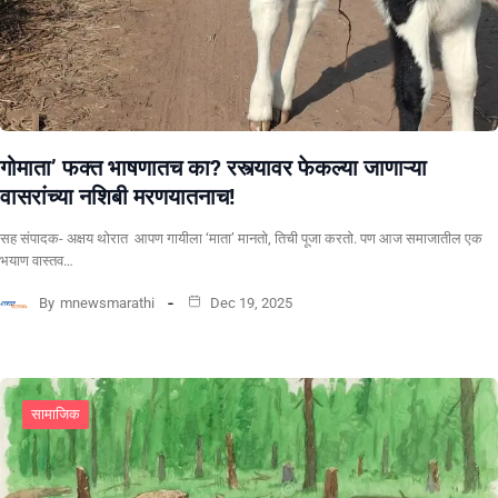
गोमाता’ फक्त भाषणातच का? रस्त्यावर फेकल्या जाणाऱ्या
वासरांच्या नशिबी मरणयातनाच!
सह संपादक- अक्षय थोरात ​ ​आपण गायीला ‘माता’ मानतो, तिची पूजा करतो. पण आज समाजातील एक
भयाण वास्तव…
By
mnewsmarathi
Dec 19, 2025
सामाजिक