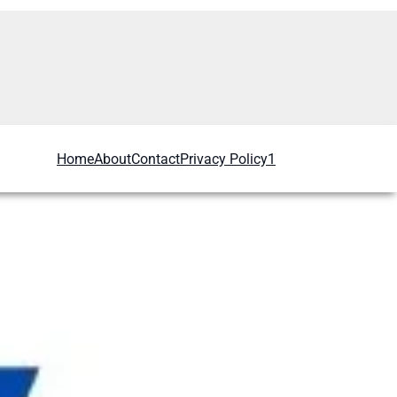
Home
About
Contact
Privacy Policy1