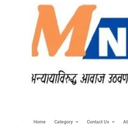
Home
Category
Contact Us
Ab