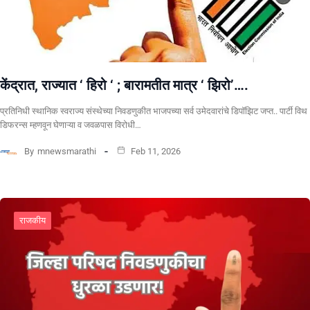
केंद्रात, राज्यात ‘ हिरो ‘ ; बारामतीत मात्र ‘ झिरो’….
प्रतिनिधी स्थानिक स्वराज्य संस्थेच्या निवडणुकीत भाजपच्या सर्व उमेदवारांचे डिपॉझिट जप्त.. पार्टी विथ
डिफरन्स म्हणवून घेणाऱ्या व जवळपास विरोधी…
By
mnewsmarathi
Feb 11, 2026
राजकीय