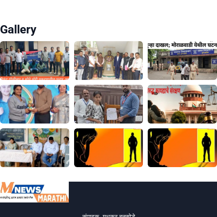
Gallery
संपादक- मधुकर बनसोडे