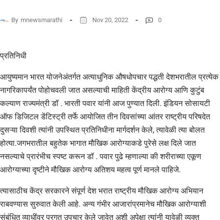
By
mnewsmarathi
Nov 20, 2022
0
प्रतिनिधी
आयुष्यमान भारत योजनेअंतर्गत अत्याधुनिक औषधोपचार पद्धती देशभरातील प्रत्येक
नागरिकापर्यंत पोहोचवली जात असल्याची माहिती केंद्रीय आरोग्य आणि कुटुंब
कल्याण राज्यमंत्री डॉ . भारती पवार यांनी आज पुण्यात दिली. इंडियन सोसायटी
ऑफ डिजिटल डेंटिस्ट्री तर्फे आयोजित तीन दिवसांच्या आंतर राष्ट्रीय परिषदेत
दुसऱ्या दिवशी त्यांनी उपस्थित प्रतिनिधीना मार्गदर्शन केले, त्यावेळी त्या बोलत
होत्या.जगभरातील बहुतेक भागात मौखिक आरोग्याकडे पुरेसे लक्ष दिले जात
नसल्याचे प्रारंभीच स्पष्ट करून डॉ . पवार पुढे म्हणाल्या की शरीराच्या एकूण
आरोग्याच्या दृष्टीने मौखिक आरोग्य अतिशय महत्व पूर्ण मानले पाहिजे.
त्यासाठीच केंद्र सरकारने संपूर्ण देश भरात राष्ट्रीय मौखिक आरोग्य अभियान
राबवण्यास सुरुवात केली आहे. अन्य गंभीर आजारांप्रमानेच मौखिक आरोग्याशी
संबंधित व्याधींवर प्रगत उपचार केले जावेत अशी अपेक्षा त्यांनी यावेळी व्यक्त