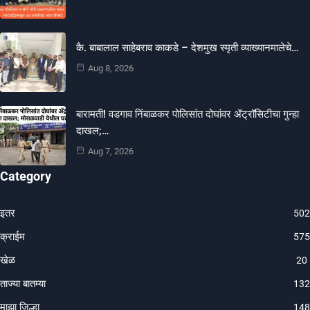
कै. बाबालाल साहेबराव काकडे – देशमुख स्मृती व्याख्यानमालेचे…
Aug 8, 2026
बारामती! वडगाव निंबाळकर पोलिसांत दोघांवर ॲट्रॉसिटीचा गुन्हा
दाखल;…
Aug 7, 2026
Category
इतर
502
क्राईम
575
खेळ
20
ताज्या बातम्या
132
माझा जिल्हा
148