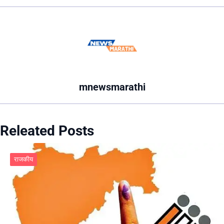
mnewsmarathi
Releated Posts
राजकीय