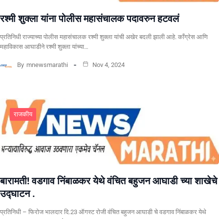
रश्मी शुक्ला यांना पोलीस महासंचालक पदावरुन हटवलं
प्रतिनिधी राज्याच्या पोलीस महासंचालक रश्मी शुक्ला यांची अखेर बदली झाली आहे. काँग्रेस आणि
महाविकास आघाडीने रश्मी शुक्ला यांच्या…
By
mnewsmarathi
Nov 4, 2024
राजकीय
बारामती! वडगाव निंबाळकर येथे वंचित बहुजन आघाडी च्या शाखेचे
उद्घाटन .
प्रतिनिधी – फिरोज भालदार दि.23 ऑगस्ट रोजी वंचित बहुजन आघाडी चे वडगाव निंबाळकर येथे