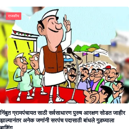
राजकीय
निंबुत ग्रामपंचायत साठी सर्वसाधारण पुरुष आरक्षण सोडत जाहीर
झाल्यानंतर अनेक जणांनी सरपंच पदासाठी बांधले गुडघ्याला
बाशिंग.