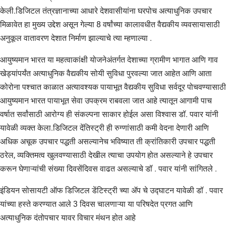
केली.डिजिटल तंत्रज्ञानाच्या आधारे देशवासीयांना घरपोच अत्याधुनिक उपचार
मिळावेत हा मुख्य उद्देश असून गेल्या 8 वर्षांच्या कालावधीत वैद्यकीय व्यवसायासाठी
अनुकूल वातावरण देशात निर्माण झाल्याचे त्या म्हणाल्या .
आयुष्यमान भारत या महत्वाकांक्षी योजनेअंतर्गत देशाच्या ग्रामीण भागात आणि गाव
खेड्यांपर्यंत अत्याधुनिक वैद्यकीय सोयी सुविधा पुरवल्या जात आहेत आणि आता
कोरोना पश्चात काळात अत्यावश्यक पायाभूत वैद्यकीय सुविधा सर्वदूर पोचवण्यासाठी
आयुष्यमान भारत पायाभूत सेवा उपक्रम राबवला जात आहे त्यातून आगामी पाच
वर्षात सर्वांसाठी आरोग्य ही संकल्पना साकार होईल असा विश्वास डॉ. पवार यांनी
यावेळी व्यक्त केला.डिजिटल देंतिस्ट्री ही रुग्णांसाठी कमी वेदना देणारी आणि
अधिक अचूक उपचार पद्धती असल्यानेच भविष्यात ती क्रांतिकारी उपचार पद्धती
ठरेल, व्यक्तिमत्व खुलवण्यासाठी देखील त्याचा उपयोग होत असल्याने हे उपचार
करून घेणाऱ्यांची संख्या दिवसेंदिवस वाढत असल्याचे डॉ . पवार यांनी सांगितले .
इंडियन सोसायटी ऑफ डिजिटल डेंटिस्ट्री च्या ॲप चे उद्घाटन यावेळी डॉ . पवार
यांच्या हस्ते करण्यात आले 3 दिवस चालणाऱ्या या परिषदेत प्रगत आणि
अत्याधुनिक दंतोपचार यावर विचार मंथन होत आहे