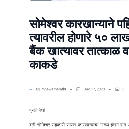
सोमेश्वर कारखान्याने प
त्यावरील होणारे ५० लाख
बैंक खात्यावर तात्काळ व
काकडे
By
mnewsmarathi
Dec 17, 2023
0
प्रतिनिधी
श्री सोमेश्वर सहकारी साखर कारखान्याचा गाळप हंगाम सन