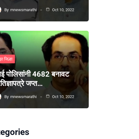
By
mnewsmarathi
Oct 10, 2022
झा जिल्हा
ंबई पोलिसांनी 4682 बनावट
रतिज्ञापत्रे जप्त…
By
mnewsmarathi
Oct 10, 2022
egories