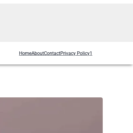
Home
About
Contact
Privacy Policy1