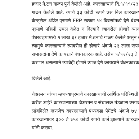
हजार मे.टन गाळप पुर्ण केलेले आहे. कारखान्याने दि.१/११/२
गाळप केलेले आहे. त्याचे ३३ कोटी रूपये उस बिल कारखान्य
कंन्ट्रोल ऑर्डर प्रमाणे FRP रक्कम १४ दिवसांमध्ये देणे बंध
प्रमाणे पहिली उचल वेळेत न दिल्याने त्यावरील होणारे 
पंधरवड्यामध्ये १ लाख ३९ हजार मे.टनांचे गाळप केलेले असुन त्
त्यामुळे कारखान्याने त्यावरील ही होणारे अंदाजे २३ लाख रूप
सभासदांना देणे कायद्याने बंधनकारक आहे. तसेच १/१२/२३ ते 
करणार असल्याने त्याचेही होणारे व्याज देणे कायद्याने बंधन
दिलेले आहे.
चेअरमन यांच्या म्हणण्याप्रमाणे कारखान्याची आर्थिक परिस्थ
करीत आहे? कारखान्याच्या चेअरमन व संचालक मंडळास उसाची 
लांबविले? म्हणजेच कारखान्याने पंधरवडा पेमेंटचे अंदाजे 
कारखान्यावर ३०० ते ३५० कोटी रूपये कर्ज झाल्याने कारख
यांनी करावा.