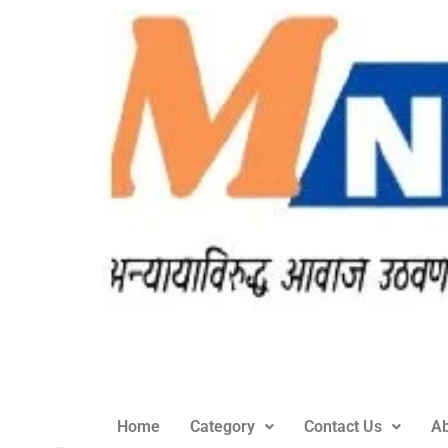
Home
Category
Contact Us
Ab