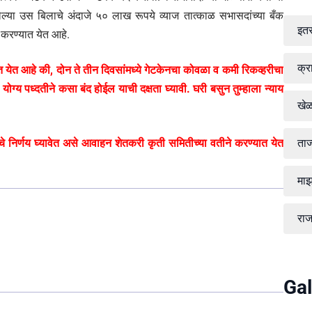
लेल्या उस बिलाचे अंदाजे ५० लाख रूपये व्याज तात्काळ सभासदांच्या बँक
इत
 करण्यात येत आहे.
क्र
 येत आहे की, दोन ते तीन दिवसांमध्ये गेटकेनचा कोवळा व कमी रिकव्हरीचा
ग्य पध्दतीने कसा बंद होईल याची दक्षता घ्यावी. घरी बसुन तुम्हाला न्याय
खे
ताज
 निर्णय घ्यावेत असे आवाहन शेतकरी कृती समितीच्या वतीने करण्यात येत
माझ
रा
Gal