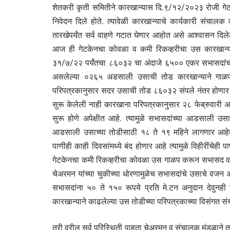
शेतकरी कृती समितीने कारखान्यास दि.९/१२/२०२३ रोजी गेटक
निवेदन दिले होते. त्यावेळी कारखान्याचे कार्यकारी संच
तारखेपर्यंत सर्व वाहणे गटात घेणार आहोत असे आश्वासन दिलेल
आज ही गेटकेनचा कोवळा व कमी रिकव्हरीचा उस कारखान्यामध्य
३१/७/२२ पर्यंतचा ८६०३२ चा अंदाजे ६५०० एकर सभासदांचा
असलेल्या ०२६५ अडसाली उसाची तोड कारखान्याने गाळप ह
परिपत्रकानुसार सदर उसाची तोड ८६०३२ संपले नंतर होणार अ
सुरू केलेली नाही कारखाना परिपत्रकानुसार २८ फेब्रुवारी अख
सुरू होणे अपेक्षीत आहे. त्यामुळे सभासदांच्या आडसाली 
आडसाली उसाच्या तोडीसाठी १८ ते १९ महिने लागणार आहेत. सध्
पाणीही काही दिवसांमध्ये बंद होणार आहे त्यामुळे विहीरींचे
गेटकेनचा कमी रिकव्हरीचा कोवळा उस गाळप करून सभासद व ग
चेअरमन यांच्या चुकीच्या धोरणामुळेच सभासदांचे उसाचे वजन अ
सभासदांना ५० ते १५० रूपये प्रति मे.टन अनुदान देवुनही
कारखान्याने काढलेल्या उस तोडीच्या परिपत्रकाच्या विसंगत स
तरी वरील सर्व परिस्थिती पाहता चेअरमन व संचालक मंडळाने ता