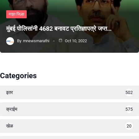
माझा जिल्हा
मुंबई पोलिसांनी 4682 बनावट प्रतिज्ञापत्रे जप्त…
By
mnewsmarathi
Oct 10, 2022
Categories
इतर
502
क्राईम
575
खेळ
20