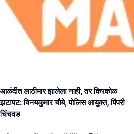
आळंदीत लाठीमार झालेला नाही, तर किरकोळ
झटापट: विनयकुमार चौबे, पोलिस आयुक्त, पिंपरी
चिंचवड