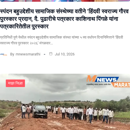
स्पंदन बहुउद्देशीय सामाजिक संस्थेच्या वतीने ‘हिंदवी स्वराज्य गौरव
पुरस्कार प्रदान, दै. पुढारीचे पत्रकार काशिनाथ पिंगळे यांना
पत्रकारितेतील पुरस्कार
प्रतिनिधी पुणे येथील स्पंदन बहुउद्देशीय सामाजिक संस्था यांच्या ५ व्या वर्धापन दिनानिमित्ताने ‘हिंदवी
स्वराज्य गौरव पुरस्कार २०२६’ मंगळवार…
By
mnewsmarathi
Jul 10, 2026
माझा जिल्हा