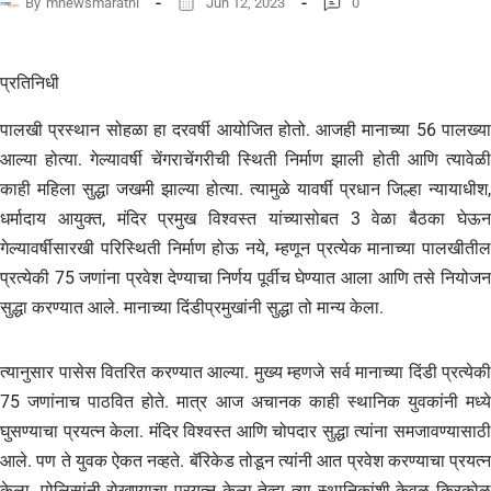
By
mnewsmarathi
Jun 12, 2023
0
प्रतिनिधी
पालखी प्रस्थान सोहळा हा दरवर्षी आयोजित होतो. आजही मानाच्या 56 पालख्या
आल्या होत्या. गेल्यावर्षी चेंगराचेंगरीची स्थिती निर्माण झाली होती आणि त्यावेळी
काही महिला सुद्धा जखमी झाल्या होत्या. त्यामुळे यावर्षी प्रधान जिल्हा न्यायाधीश,
धर्मादाय आयुक्त, मंदिर प्रमुख विश्वस्त यांच्यासोबत 3 वेळा बैठका घेऊन
गेल्यावर्षीसारखी परिस्थिती निर्माण होऊ नये, म्हणून प्रत्येक मानाच्या पालखीतील
प्रत्येकी 75 जणांना प्रवेश देण्याचा निर्णय पूर्वीच घेण्यात आला आणि तसे नियोजन
सुद्धा करण्यात आले. मानाच्या दिंडीप्रमुखांनी सुद्धा तो मान्य केला.
त्यानुसार पासेस वितरित करण्यात आल्या. मुख्य म्हणजे सर्व मानाच्या दिंडी प्रत्येकी
75 जणांनाच पाठवित होते. मात्र आज अचानक काही स्थानिक युवकांनी मध्ये
घुसण्याचा प्रयत्न केला. मंदिर विश्वस्त आणि चोपदार सुद्धा त्यांना समजावण्यासाठी
आले. पण ते युवक ऐकत नव्हते. बॅरिकेड तोडून त्यांनी आत प्रवेश करण्याचा प्रयत्न
केला. पोलिसांनी रोखण्याचा प्रयत्न केला तेव्हा त्या स्थानिकांशी केवळ किरकोळ