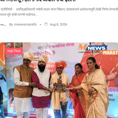
प्रतिनिधी : उपजिल्हाधिकारी ज्योती कदम यांना निवेदन; प्रशासनाने आंदोलनापूर्वी लेखी निर्णय देण्याची
भारत तुपे यांची मागणी माळेगाव…
By
mnewsmarathi
Aug 8, 2026
माझा जिल्हा