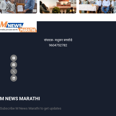
संपादक- मधुकर बनसोडे
9604752782
M NEWS MARATHI
Subscribe M News Marathi to get updates