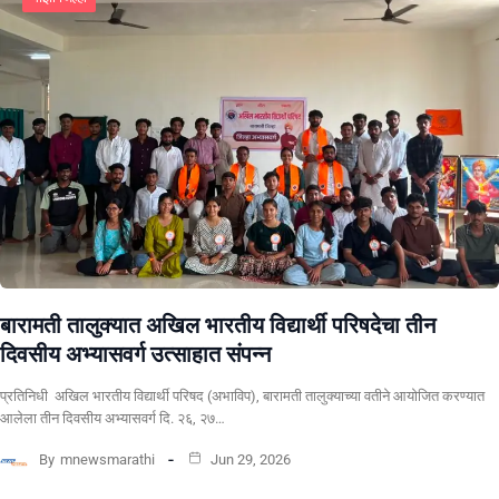
बारामती तालुक्यात अखिल भारतीय विद्यार्थी परिषदेचा तीन
दिवसीय अभ्यासवर्ग उत्साहात संपन्न
प्रतिनिधी अखिल भारतीय विद्यार्थी परिषद (अभाविप), बारामती तालुक्याच्या वतीने आयोजित करण्यात
आलेला तीन दिवसीय अभ्यासवर्ग दि. २६, २७…
By
mnewsmarathi
Jun 29, 2026