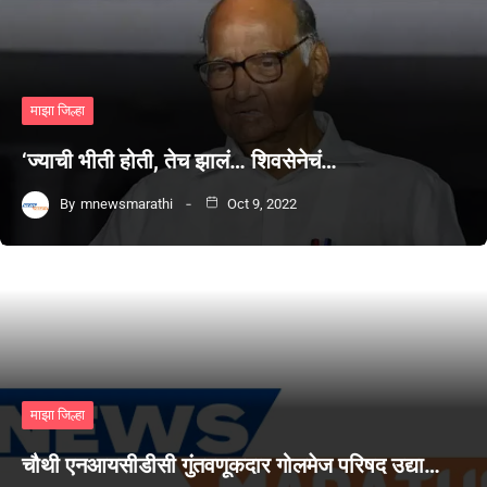
माझा जिल्हा
‘ज्याची भीती होती, तेच झालं… शिवसेनेचं…
By
mnewsmarathi
Oct 9, 2022
माझा जिल्हा
चौथी एनआयसीडीसी गुंतवणूकदार गोलमेज परिषद उद्या…