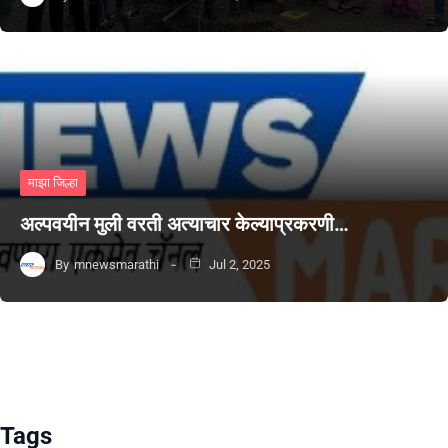
माझा जिल्हा
अल्पवयीन मुली वरती अत्याचार केल्याप्रकरणी…
By
mnewsmarathi
Jul 2, 2025
Tags