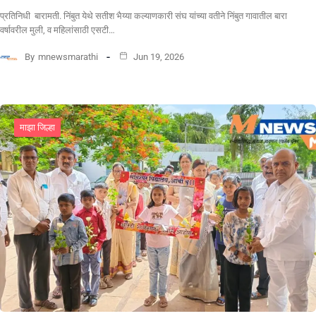
प्रतिनिधी बारामती. निंबुत येथे सतीश भैय्या कल्याणकारी संघ यांच्या वतीने निंबुत गावातील बारा
वर्षावरील मुली, व महिलांसाठी एसटी…
By
mnewsmarathi
Jun 19, 2026
माझा जिल्हा