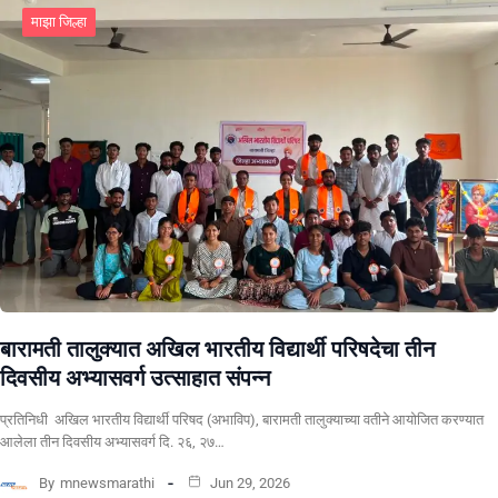
माझा जिल्हा
बारामती तालुक्यात अखिल भारतीय विद्यार्थी परिषदेचा तीन
दिवसीय अभ्यासवर्ग उत्साहात संपन्न
प्रतिनिधी अखिल भारतीय विद्यार्थी परिषद (अभाविप), बारामती तालुक्याच्या वतीने आयोजित करण्यात
आलेला तीन दिवसीय अभ्यासवर्ग दि. २६, २७…
By
mnewsmarathi
Jun 29, 2026