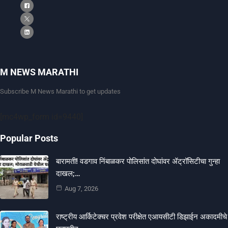
M NEWS MARATHI
Subscribe M News Marathi to get updates
[mc4wp_form id=9440]
Popular Posts
बारामती! वडगाव निंबाळकर पोलिसांत दोघांवर ॲट्रॉसिटीचा गुन्हा
दाखल;…
Aug 7, 2026
राष्ट्रीय आर्किटेक्चर प्रवेश परीक्षेत एआयसीटी डिझाईन अकादमीचे