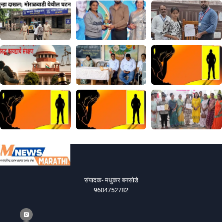
संपादक- मधुकर बनसोडे
9604752782