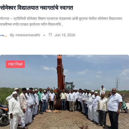
सोमेश्वर विद्यालयात नवागतांचे स्वागत
मोरगाव – प्रतिनिधी सोमेश्वर शिक्षण प्रसारक मंडळाच्या आंबी बुद्रुक येथील सोमेश्वर विद्यालयात
पाचवीच्या वर्गात दाखल झालेल्या नवीन विद्यार्थ्यांचे…
By
mnewsmarathi
Jun 15, 2026
माझा जिल्हा