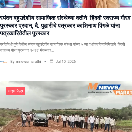
स्पंदन बहुउद्देशीय सामाजिक संस्थेच्या वतीने ‘हिंदवी स्वराज्य गौरव
पुरस्कार प्रदान, दै. पुढारीचे पत्रकार काशिनाथ पिंगळे यांना
पत्रकारितेतील पुरस्कार
प्रतिनिधी पुणे येथील स्पंदन बहुउद्देशीय सामाजिक संस्था यांच्या ५ व्या वर्धापन दिनानिमित्ताने ‘हिंदवी
स्वराज्य गौरव पुरस्कार २०२६’ मंगळवार…
By
mnewsmarathi
Jul 10, 2026
माझा जिल्हा