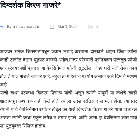
दिग्दर्शक किरण गाजरे*
By
mnewsmarathi
Mar 1, 2024
0
आजवर अनेक चित्रपटांमधुन जवान लढाई करताना दाखवले आहेत किंवा त्यांना
काही टारगेट देऊन युद्धपट बनवले आहेत.मात्र प्रेमवारी प्रॉडक्शन प्रस्तुत फौजी
एक ह्रदयस्पर्शी प्रवास या वेबसिनेमात फौजी सुट्टीला जेव्हा घरी येतो तेव्हा काय
होतं ते यात मांडले जाणार आहे. बहुदा हा पहिलाच प्रयोग असावा असे टिम चे म्हणणे
आहे.
याची कथा पटकथा विक्रम पिसाळ यांची असुन त्यांनी यापुर्वी या कथेचे काही
शाळांमधुन कथाकथन ही केले होते. त्याला उदंड प्रतिसाद लाभला होता. त्यानंतर
त्यांनी याचे वेबसिनेमात रुपांतर होईल का असे दिग्दर्शक किरण गाजरे यांना विचारले
असता त्यांनी कथा ऐकुन लगेच ते तयार झाले. आणि आता हा वेबसिनेमा सात मार्च
ला युट्युबवर रिलिज होतोय.