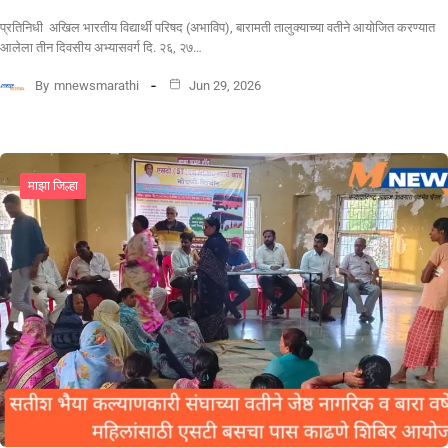
प्रतिनिधी अखिल भारतीय विद्यार्थी परिषद (अभाविप), बारामती तालुक्याच्या वतीने आयोजित करण्यात
आलेला तीन दिवसीय अभ्यासवर्ग दि. २६, २७…
By
mnewsmarathi
Jun 29, 2026
माझा जिल्हा