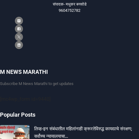
संपादक- मधुकर बनसोडे
9604752782
M NEWS MARATHI
Subscribe M News Marathi to get updates
[mc4wp_form id=9440]
Popular Posts
लिव्ह-इन संबंधातील महिलांनाही क्रूरतेविरुद्ध कायद्याचे संरक्षण;
सर्वोच्च न्यायालयाचा…