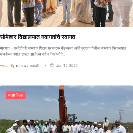
सोमेश्वर विद्यालयात नवागतांचे स्वागत
मोरगाव – प्रतिनिधी सोमेश्वर शिक्षण प्रसारक मंडळाच्या आंबी बुद्रुक येथील सोमेश्वर विद्यालयात
पाचवीच्या वर्गात दाखल झालेल्या नवीन विद्यार्थ्यांचे…
By
mnewsmarathi
Jun 15, 2026
माझा जिल्हा