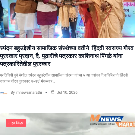
स्पंदन बहुउद्देशीय सामाजिक संस्थेच्या वतीने ‘हिंदवी स्वराज्य गौरव
पुरस्कार प्रदान, दै. पुढारीचे पत्रकार काशिनाथ पिंगळे यांना
पत्रकारितेतील पुरस्कार
प्रतिनिधी पुणे येथील स्पंदन बहुउद्देशीय सामाजिक संस्था यांच्या ५ व्या वर्धापन दिनानिमित्ताने ‘हिंदवी
स्वराज्य गौरव पुरस्कार २०२६’ मंगळवार…
By
mnewsmarathi
Jul 10, 2026
माझा जिल्हा