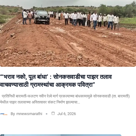
“‘भराव नको, पूल बांधा’ : सोनकसवाडीचा पाझर तलाव
वाचवण्यासाठी ग्रामस्थांचा आक्रमक पवित्रा”
प्रतिनिधी बारामती-फलटण नवीन रेल्वे मार्ग प्रकल्पाच्या बांधकामामुळे सोनकसवाडी (ता. बारामती)
येथील पाझर तलावाच्या अस्तित्वावर संकट निर्माण झाल्याचा…
By
mnewsmarathi
Jul 6, 2026