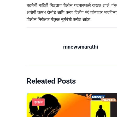
घटनेची माहिती मिळताच पोलीस घटनास्थळी दाखल झाले. पंचनाम
आरोपी ऋषभ दोनोडे आणि करण दिलीप भेदे यांच्यावर भादंविच्
पोलीस निरीक्षक गोकुळ सूर्यवंशी करीत आहेत.
mnewsmarathi
Releated Posts
क्राईम