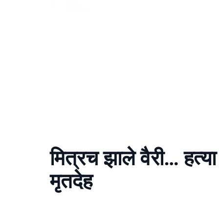
मित्रच झाले वैरी… हत्
मृतदेह