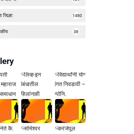
ा जिल्हा
1480
जकीय
38
lery