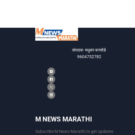
संपादक- मधुकर बनसोडे
9604752782
M NEWS MARATHI
Subscribe M News Marathi to get updates