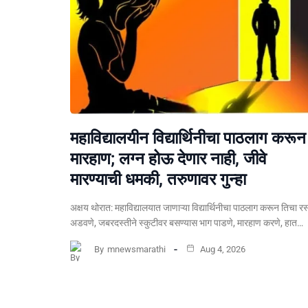
महाविद्यालयीन विद्यार्थिनीचा पाठलाग करून
मारहाण; लग्न होऊ देणार नाही, जीवे
मारण्याची धमकी, तरुणावर गुन्हा
अक्षय थोरात: महाविद्यालयात जाणाऱ्या विद्यार्थिनीचा पाठलाग करून तिचा रस
अडवणे, जबरदस्तीने स्कुटीवर बसण्यास भाग पाडणे, मारहाण करणे, हात…
By
mnewsmarathi
Aug 4, 2026