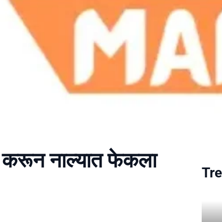
या करून नाल्यात फेकला
Tre