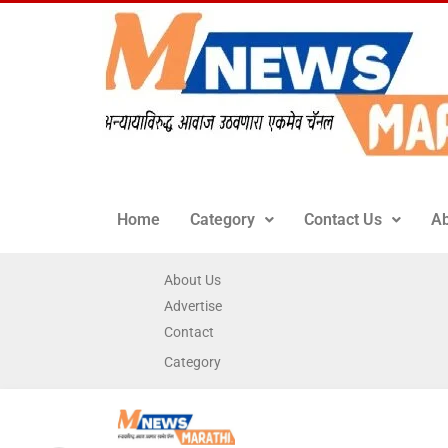
Home
Category
Contact Us
Ab
About Us
Advertise
Contact
Category