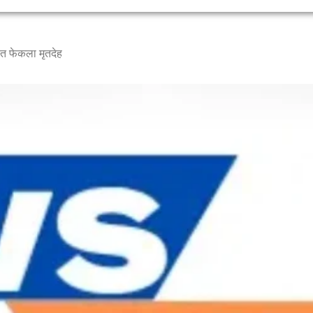
ात फेकला मृतदेह