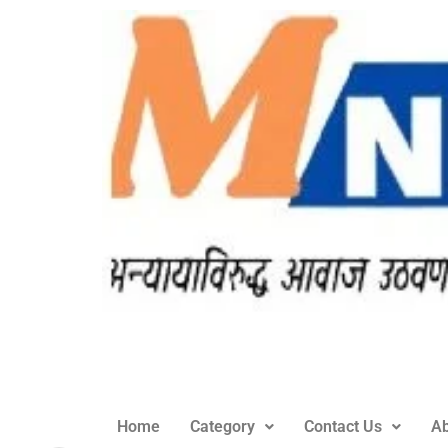
Home
Category
Contact Us
Ab