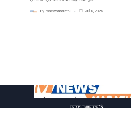
By
mnewsmarathi
Jul 6, 2026
संपादक- मधुकर बनसोडे
9604752782