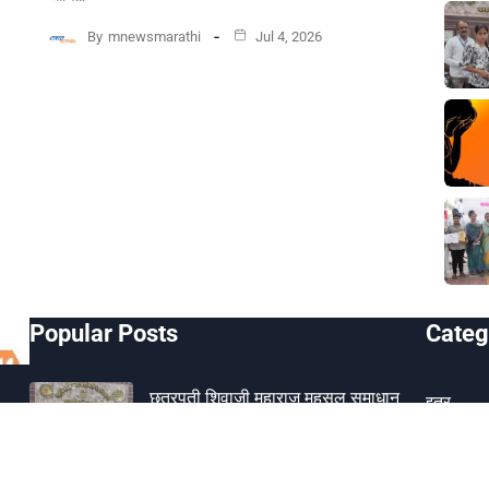
By
mnewsmarathi
Jul 4, 2026
Popular Posts
Categ
छत्रपती शिवाजी महाराज महसूल समाधान
इतर
शिबिरातून लाभार्थ्यांना तात्काळ…
क्राईम
Aug 6, 2026