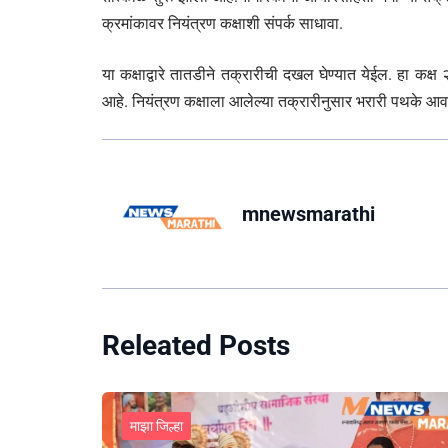
क्रमांकावर नियंत्रण कक्षाशी संपर्क साधावा.
या कक्षाद्वारे तातडीने तक्रारीची दखल घेण्यात येईल. हा कक्
आहे. नियंत्रण कक्षाला आलेल्या तक्रारीनुसार भरारी पथके आ
mnewsmarathi
Releated Posts
माझा जिल्हा