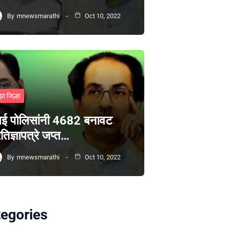
By
mnewsmarathi
Oct 10, 2022
झा जिल्हा
ंबई पोलिसांनी 4682 बनावट
रतिज्ञापत्रे जप्त…
By
mnewsmarathi
Oct 10, 2022
egories