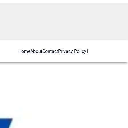
Home
About
Contact
Privacy Policy1