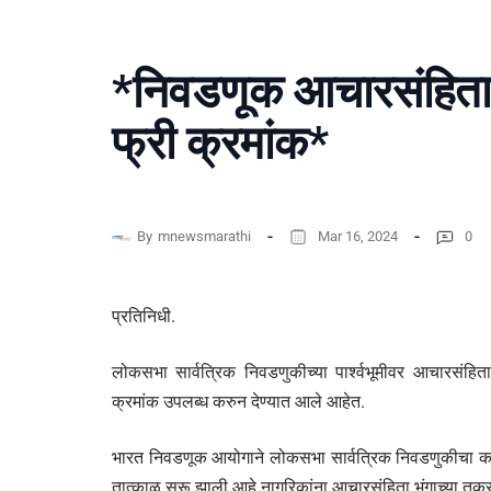
*निवडणूक आचारसंहिता भ
फ्री क्रमांक*
By
mnewsmarathi
Mar 16, 2024
0
प्रतिनिधी.
लोकसभा सार्वत्रिक निवडणुकीच्या पार्श्वभूमीवर आचारसंहिता
क्रमांक उपलब्ध करुन देण्यात आले आहेत.
भारत निवडणूक आयोगाने लोकसभा सार्वत्रिक निवडणुकीचा क
तात्काळ सुरू झाली आहे.नागरिकांना आचारसंहिता भंगाच्या 