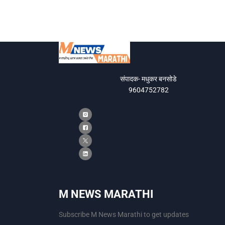
संपादक- मधुकर बनसोडे
9604752782
M NEWS MARATHI
Subscribe M News Marathi to get updates