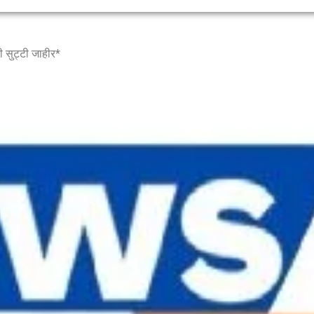
री सुट्टी जाहीर*