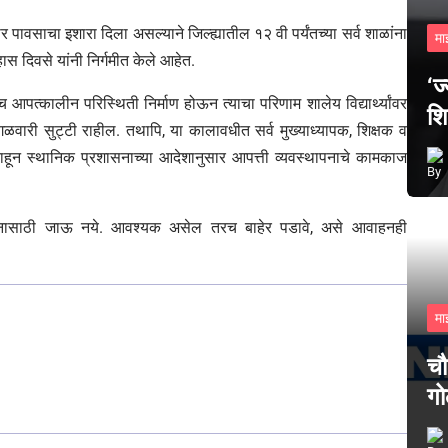
ार पावसाचा इशारा दिला असल्याने जिल्ह्यातील १२ वी पर्यंतच्या सर्व शाळांना
मा
ास दिवसे यांनी निर्गमीत केले आहेत.
‘ज
 आपत्कालीन परिस्थिती निर्माण होऊन त्याचा परिणाम शालेय विद्यार्थ्यांवर
शि
 मंगळवारी सुट्टी राहील. तथापि, या कालावधीत सर्व मुख्याध्यापक, शिक्षक व
त राहून स्थानिक प्रशासनाच्या आदेशानुसार आपत्ती व्यवस्थापनाचे कामकाज
्यटनासाठी जाऊ नये. आवश्यक असेल तरच बाहेर पडावे, असे आवाहनही
मा
चौ
गो