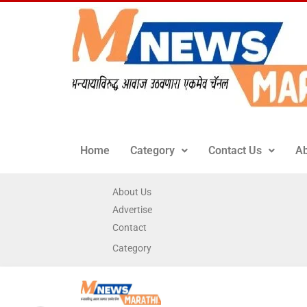
Home
Category
Contact Us
Ab
About Us
Advertise
Contact
Category