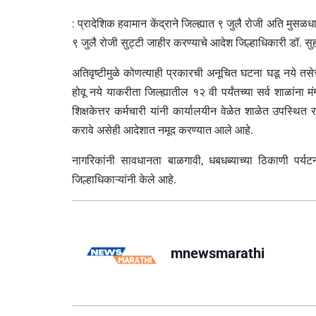
: प्रादेशिक हवामान केंद्राने जिल्ह्यात ९ जुलै रोजी अति मुसळध
९ जुलै रोजी सुट्टी जाहीर करण्याचे आदेश जिल्हाधिकारी डॉ. सुह
अतिवृष्टीमुळे कोणत्याही प्रकारची अनूचित घटना घडू नये तसेच
होवू नये याकरीता जिल्ह्यातील १२ वी पर्यंतच्या सर्व शाळांना
शिक्षकेत्तर कर्मचारी यांनी कार्यालयीन वेळेत शाळेत उपस्थि
करावे असेही आदेशात नमूद करण्यात आले आहे.
नागरिकांनी सावधानता बाळगावी, धबधब्याच्या ठिकाणी पर
जिल्हाधिकाऱ्यांनी केले आहे.
mnewsmarathi