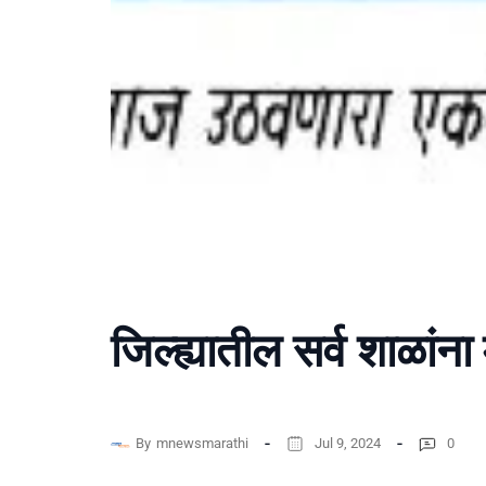
जिल्ह्यातील सर्व शाळांन
By
mnewsmarathi
Jul 9, 2024
0