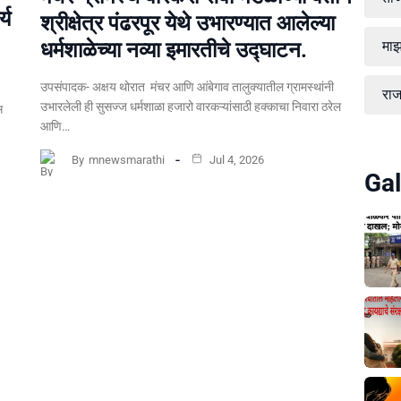
्य
श्रीक्षेत्र पंढरपूर येथे उभारण्यात आलेल्या
धर्मशाळेच्या नव्या इमारतीचे उद्घाटन.
माझ
उपसंपादक- अक्षय थोरात मंचर आणि आंबेगाव तालुक्यातील ग्रामस्थांनी
रा
उभारलेली ही सुसज्ज धर्मशाळा हजारो वारकऱ्यांसाठी हक्काचा निवारा ठरेल
स
आणि…
By
mnewsmarathi
Jul 4, 2026
Gal