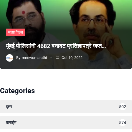
माझा जिल्हा
मुंबई पोलिसांनी 4682 बनावट प्रतिज्ञापत्रे जप्त…
By
mnewsmarathi
Oct 10, 2022
Categories
इतर
502
क्राईम
574