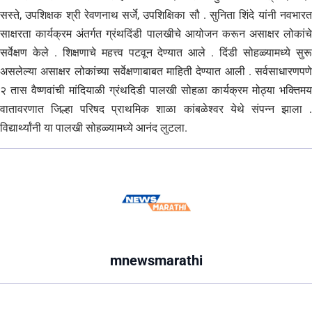
सस्ते, उपशिक्षक श्री रेवणनाथ सर्जे, उपशिक्षिका सौ . सुनिता शिंदे यांनी नवभारत
साक्षरता कार्यक्रम अंतर्गत ग्रंथदिंडी पालखीचे आयोजन करून असाक्षर लोकांचे
सर्वेक्षण केले . शिक्षणाचे महत्त्व पटवून देण्यात आले . दिंडी सोहळ्यामध्ये सुरू
असलेल्या असाक्षर लोकांच्या सर्वेक्षणाबाबत माहिती देण्यात आली . सर्वसाधारणपणे
२ तास वैष्णवांची मांदियाळी ग्रंथदिडी पालखी सोहळा कार्यक्रम मोठ्या भक्तिमय
वातावरणात जिल्हा परिषद प्राथमिक शाळा कांबळेश्वर येथे संपन्न झाला .
विद्यार्थ्यांनी या पालखी सोहळ्यामध्ये आनंद लुटला.
mnewsmarathi