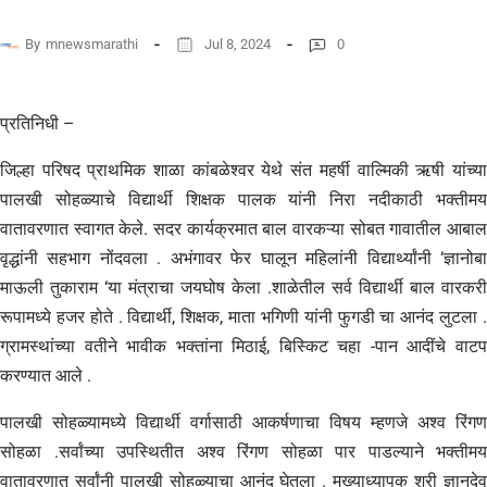
By
mnewsmarathi
Jul 8, 2024
0
प्रतिनिधी –
जिल्हा परिषद प्राथमिक शाळा कांबळेश्वर येथे संत महर्षी वाल्मिकी ऋषी यांच्या
पालखी सोहळ्याचे विद्यार्थी शिक्षक पालक यांनी निरा नदीकाठी भक्तीमय
वातावरणात स्वागत केले. सदर कार्यक्रमात बाल वारकऱ्या सोबत गावातील आबाल
वृद्धांनी सहभाग नोंदवला . अभंगावर फेर घालून महिलांनी विद्यार्थ्यांनी ‘ज्ञानोबा
माऊली तुकाराम ‘या मंत्राचा जयघोष केला .शाळेतील सर्व विद्यार्थी बाल वारकरी
रूपामध्ये हजर होते . विद्यार्थी, शिक्षक, माता भगिणी यांनी फुगडी चा आनंद लुटला .
ग्रामस्थांच्या वतीने भावीक भक्तांना मिठाई, बिस्किट चहा -पान आदींचे वाटप
करण्यात आले .
पालखी सोहळ्यामध्ये विद्यार्थी वर्गासाठी आकर्षणाचा विषय म्हणजे अश्व रिंगण
सोहळा .सर्वांच्या उपस्थितीत अश्व रिंगण सोहळा पार पाडल्याने भक्तीमय
वातावरणात सर्वांनी पालखी सोहळ्याचा आनंद घेतला . मुख्याध्यापक श्री ज्ञानदेव