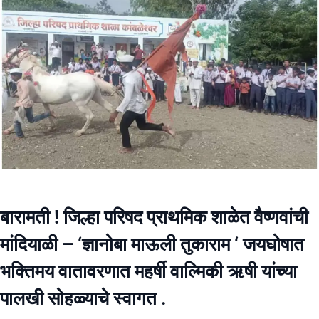
बारामती ! जिल्हा परिषद प्राथमिक शाळेत वैष्णवांची
मांदियाळी – ‘ज्ञानोबा माऊली तुकाराम ‘ जयघोषात
भक्तिमय वातावरणात महर्षी वाल्मिकी ऋषी यांच्या
पालखी सोहळ्याचे स्वागत .