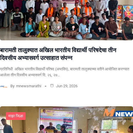
बारामती तालुक्यात अखिल भारतीय विद्यार्थी परिषदेचा तीन
दिवसीय अभ्यासवर्ग उत्साहात संपन्न
प्रतिनिधी अखिल भारतीय विद्यार्थी परिषद (अभाविप), बारामती तालुक्याच्या वतीने आयोजित करण्यात
आलेला तीन दिवसीय अभ्यासवर्ग दि. २६, २७…
By
mnewsmarathi
Jun 29, 2026
माझा जिल्हा