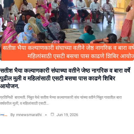
सतीश भैया कल्याणकारी संघाच्या वतीने जेष्ठ नागरिक व बारा वर्षे
पुढील मुली व महिलांसाठी एसटी बसचा पास काढणे शिबिर
आयोजन.
प्रतिनिधी बारामती. निंबुत येथे सतीश भैय्या कल्याणकारी संघ यांच्या वतीने निंबुत गावातील बारा
वर्षावरील मुली, व महिलांसाठी एसटी…
By
mnewsmarathi
Jun 19, 2026