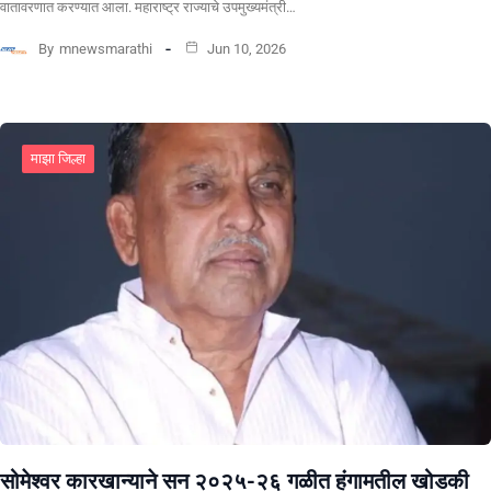
वातावरणात करण्यात आला. महाराष्ट्र राज्याचे उपमुख्यमंत्री…
By
mnewsmarathi
Jun 10, 2026
माझा जिल्हा
सोमेश्वर कारखान्याने सन २०२५-२६ गळीत हंगामतील खोडकी