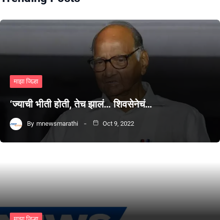
माझा जिल्हा
‘ज्याची भीती होती, तेच झालं… शिवसेनेचं…
By
mnewsmarathi
Oct 9, 2022
माझा जिल्हा