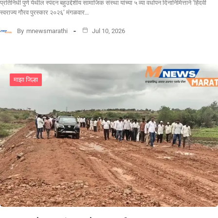
प्रतिनिधी पुणे येथील स्पंदन बहुउद्देशीय सामाजिक संस्था यांच्या ५ व्या वर्धापन दिनानिमित्ताने ‘हिंदवी
स्वराज्य गौरव पुरस्कार २०२६’ मंगळवार…
By
mnewsmarathi
Jul 10, 2026
माझा जिल्हा