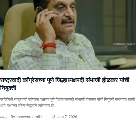
राष्ट्रवादी काँग्रेसच्या पुणे जिल्हाध्यक्षपदी संभाजी होळकर यांची
नियुक्ती
प्रतिनिधी राष्ट्रवादी काँग्रेस पक्षाच्या पुणे जिल्हाध्यक्षपदी संभाजी होळकर यांची नियुक्ती करण्यात आली
आहे. पक्षाच्या वरिष्ठ नेतृत्वाने त्यांच्यावर ही…
By
mnewsmarathi
Jan 7, 2026