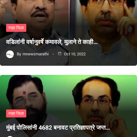
माझा जिल्हा
वडिलांनी वर्षानुवर्षे कमावले, मुलाने ते काही…
By
mnewsmarathi
Oct 10, 2022
माझा जिल्हा
मुंबई पोलिसांनी 4682 बनावट प्रतिज्ञापत्रे जप्त…