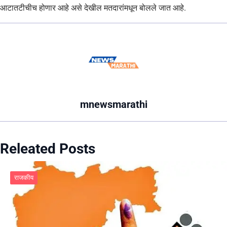
आटातटीचीच होणार आहे असे देखील मतदारांमधून बोलले जात आहे.
mnewsmarathi
Releated Posts
राजकीय