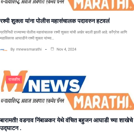
रश्मी शुक्ला यांना पोलीस महासंचालक पदावरुन हटवलं
प्रतिनिधी राज्याच्या पोलीस महासंचालक रश्मी शुक्ला यांची अखेर बदली झाली आहे. काँग्रेस आणि
महाविकास आघाडीने रश्मी शुक्ला यांच्या…
By
mnewsmarathi
Nov 4, 2024
राजकीय
बारामती! वडगाव निंबाळकर येथे वंचित बहुजन आघाडी च्या शाखेचे
उद्घाटन .