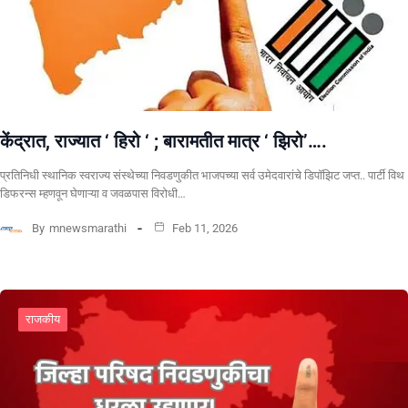
केंद्रात, राज्यात ‘ हिरो ‘ ; बारामतीत मात्र ‘ झिरो’….
प्रतिनिधी स्थानिक स्वराज्य संस्थेच्या निवडणुकीत भाजपच्या सर्व उमेदवारांचे डिपॉझिट जप्त.. पार्टी विथ
डिफरन्स म्हणवून घेणाऱ्या व जवळपास विरोधी…
By
mnewsmarathi
Feb 11, 2026
राजकीय