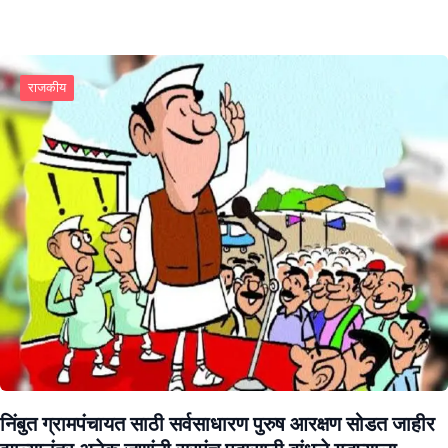
राजकीय
निंबुत ग्रामपंचायत साठी सर्वसाधारण पुरुष आरक्षण सोडत जाहीर