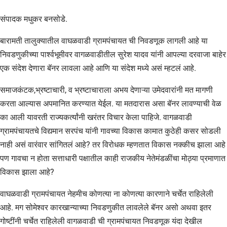
संपादक मधुकर बनसोडे.
बारामती तालुक्यातील वाघळवाडी ग्रामपंचायत ची निवडणूक लागली आहे या
निवडणुकीच्या पार्श्वभूमीवर वागळवाडीतील सुरेश यादव यांनी आपल्या दरवाजा बाहेर
एक संदेश देणारा बॅनर लावला आहे आणि या संदेश मध्ये असं म्हटलं आहे.
समाजकंटक,भ्रष्टाचारी, व भ्रष्टाचाराला अभय देणाऱ्या उमेदवारांनी मत मागणी
करता आल्यास अपमानित करण्यात येईल. या मतदारास असा बॅनर लावण्याची वेळ
का आली यावरती राज्यकर्त्यांनी खरंतर विचार केला पाहिजे. वागळवाडी
ग्रामपंचायतचे विद्यमान सरपंच यांनी गावच्या विकास कामात कुठेही कसर सोडली
नाही असं वारंवार सांगितलं आहे? तर विरोधक म्हणतात विकास नक्कीच झाला आहे
पण गावचा न होता सत्ताधारी पक्षातील काही राजकीय नेतेमंडळींचा मोठ्या प्रमाणात
विकास झाला आहे?
वाघळवाडी ग्रामपंचायत नेहमीच कोणत्या ना कोणत्या कारणाने चर्चेत राहिलेली
आहे. मग सोमेश्वर कारखान्याच्या निवडणुकीत लावलेले बॅनर असो अथवा इतर
गोष्टींनी चर्चेत राहिलेली वागळवाडी ची ग्रामपंचायत निवडणूक यंदा देखील