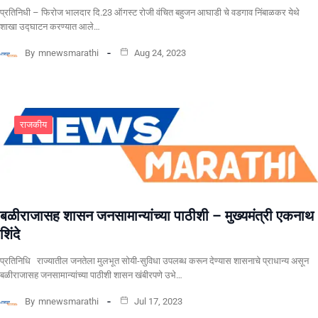
प्रतिनिधी – फिरोज भालदार दि.23 ऑगस्ट रोजी वंचित बहुजन आघाडी चे वडगाव निंबाळकर येथे
शाखा उद्घाटन करण्यात आले…
By
mnewsmarathi
Aug 24, 2023
राजकीय
बळीराजासह शासन जनसामान्यांच्या पाठीशी – मुख्यमंत्री एकनाथ
शिंदे
प्रतिनिधि राज्यातील जनतेला मुलभूत सोयी-सुविधा उपलब्ध करून देण्यास शासनाचे प्राधान्य असून
बळीराजासह जनसामान्यांच्या पाठीशी शासन खंबीरपणे उभे…
By
mnewsmarathi
Jul 17, 2023