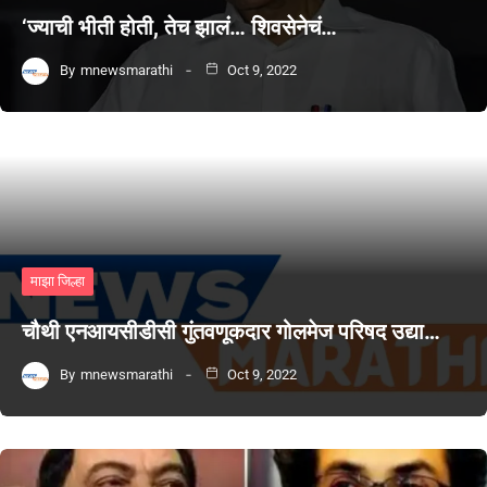
‘ज्याची भीती होती, तेच झालं… शिवसेनेचं…
By
mnewsmarathi
Oct 9, 2022
माझा जिल्हा
चौथी एनआयसीडीसी गुंतवणूकदार गोलमेज परिषद उद्या…
By
mnewsmarathi
Oct 9, 2022