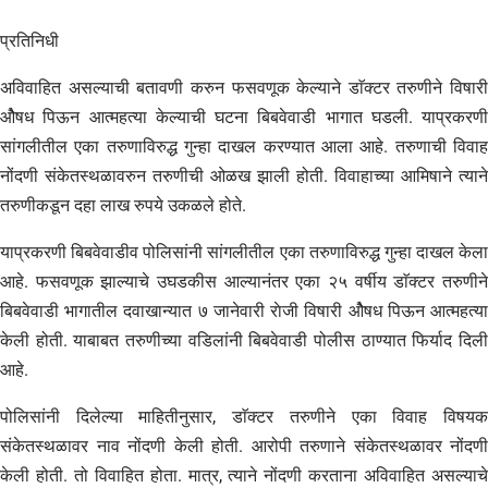
प्रतिनिधी
अविवाहित असल्याची बतावणी करुन फसवणूक केल्याने डाॅक्टर तरुणीने विषारी
ओैषध पिऊन आत्महत्या केल्याची घटना बिबवेवाडी भागात घडली. याप्रकरणी
सांगलीतील एका तरुणाविरुद्ध गुन्हा दाखल करण्यात आला आहे. तरुणाची विवाह
नोंदणी संकेतस्थळावरुन तरुणीची ओळख झाली होती. विवाहाच्या आमिषाने त्याने
तरुणीकडून दहा लाख रुपये उकळले होते.
याप्रकरणी बिबवेवाडीव पोलिसांनी सांगलीतील एका तरुणाविरुद्ध गुन्हा दाखल केला
आहे. फसवणूक झाल्याचे उघडकीस आल्यानंतर एका २५ वर्षीय डाॅक्टर तरुणीने
बिबवेवाडी भागातील दवाखान्यात ७ जानेवारी राेजी विषारी ओैषध पिऊन आत्महत्या
केली होती. याबाबत तरुणीच्या वडिलांनी बिबवेवाडी पोलीस ठाण्यात फिर्याद दिली
आहे.
पोलिसांनी दिलेल्या माहितीनुसार, डाॅक्टर तरुणीने एका विवाह विषयक
संकेतस्थळावर नाव नोंदणी केली होती. आरोपी तरुणाने संकेतस्थळावर नोंदणी
केली होती. तो विवाहित होता. मात्र, त्याने नोंदणी करताना अविवाहित असल्याचे