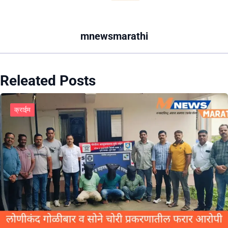
mnewsmarathi
Releated Posts
क्राईम