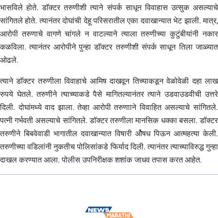
भासविले होते. डाॅक्टर तरुणीशी त्याने संपर्क साधून विवाहास उत्सुक असल्याचे
सांगितले होते. त्यानंतर दोघांची देहू परिसरातील एका दवाखान्यात भेट झाली. मात्र,
आरोपी तरुणाचे वागणे चांगले न वाटल्याने त्याला तरुणीच्या कुटुंबीयांनी नकार
कळविला. त्यानंतर आरोपीने पुन्हा डाॅक्टर तरुणीशी संपर्क साधून तिला जाळ्यात
ओढले.
त्याने डाॅक्टर तरुणीला विवाहाचे आमिष दाखवून तिच्याकडून वेळोवेळी दहा लाख
रुपये घेतले. तरुणीने त्याच्याकडे पैसे मागितल्यानंतर त्याने उडवाउडवीची उत्तरे
दिली. दोघांमध्ये वाद झाला. तेव्हा आरोपी तरुणााने विवाहित असल्याचे सांगितले.
पत्नी गर्भवती असल्याचे सांगितले. डाॅक्टर तरुणीला मानसिक धक्का बसला. डाॅक्टर
तरुणीने बिबवेवाडी भागातील दवाखान्यात विषारी ओैषध पिऊन आत्महत्या केली.
तरुणीच्या वडिलांनी नुकतीच पोलिसांकडे फिर्याद दिली. त्यानंतर त्याच्याविरुद्ध गुन्हा
दाखल करण्यात आला. पोलीस उपनिरीक्षक शशांक जाधव तपास करत आहेत.