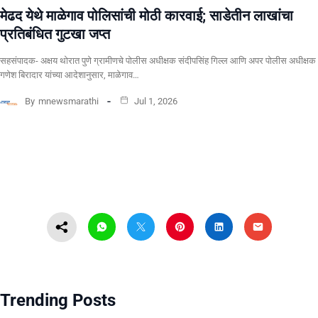
​मेढद येथे माळेगाव पोलिसांची मोठी कारवाई; साडेतीन लाखांचा
प्रतिबंधित गुटखा जप्त
सहसंपादक- अक्षय थोरात पुणे ग्रामीणचे पोलीस अधीक्षक संदीपसिंह गिल्ल आणि अपर पोलीस अधीक्षक
गणेश बिरादार यांच्या आदेशानुसार, माळेगाव…
By
mnewsmarathi
Jul 1, 2026
Trending Posts