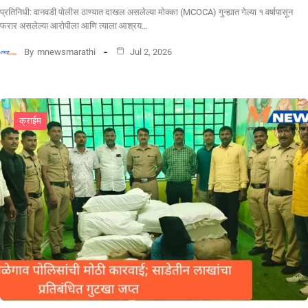
प्रतिनिधी: वानवडी पोलीस ठाण्यात दाखल असलेल्या मोक्का (MCOCA) गुन्ह्यात गेल्या १ वर्षापासून
फरार असलेल्या आरोपीला आणि त्याला आश्रय…
By
mnewsmarathi
Jul 2, 2026
क्राईम