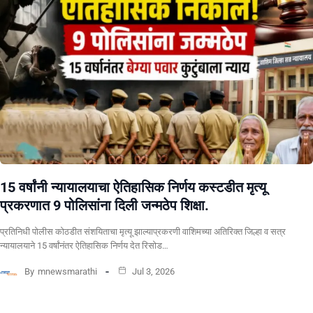
15 वर्षांनी न्यायालयाचा ऐतिहासिक निर्णय कस्टडीत मृत्यू
प्रकरणात 9 पोलिसांना दिली जन्मठेप शिक्षा.
प्रतिनिधी पोलीस कोठडीत संशयिताचा मृत्यू झाल्याप्रकरणी वाशिमच्या अतिरिक्त जिल्हा व सत्र
न्यायालयाने 15 वर्षांनंतर ऐतिहासिक निर्णय देत रिसोड…
By
mnewsmarathi
Jul 3, 2026