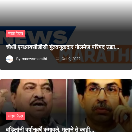
माझा जिल्हा
चौथी एनआयसीडीसी गुंतवणूकदार गोलमेज परिषद उद्या…
By
mnewsmarathi
Oct 9, 2022
माझा जिल्हा
वडिलांनी वर्षानुवर्षे कमावले, मुलाने ते काही…