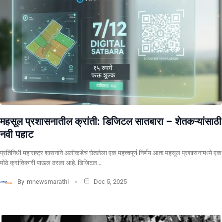
महसूल प्रशासनातील क्रांती: डिजिटल सातबारा – शेतकऱ्यांसाठी
नवी पहाट
प्रतिनिधी ​महाराष्ट्र शासनाने अलीकडेच घेतलेला एक महत्त्वपूर्ण निर्णय आता महसूल प्रशासनामध्ये एक
मोठे क्रांतिकारी पाऊल ठरला आहे. डिजिटल…
By
mnewsmarathi
Dec 5, 2025