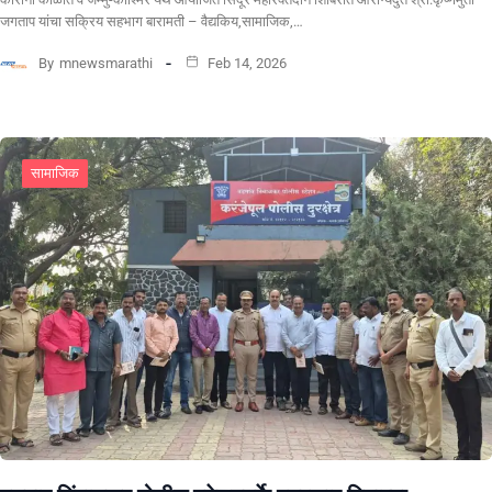
जगताप यांचा सक्रिय सहभाग बारामती – वैद्यकिय,सामाजिक,…
By
mnewsmarathi
Feb 14, 2026
सामाजिक