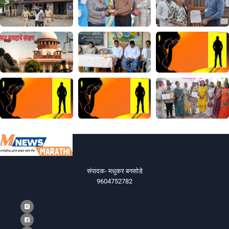
संपादक- मधुकर बनसोडे
9604752782