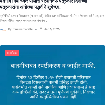
वडगाव निंबाळकर पोलीस स्टेशनतर्फे पत्रकार दिनाच्या
पत्रकारांना अनोख्या पद्धतीने शुभेच्छा.
प्रतिनिधी वडगाव निंबाळकर (ता. बारामती) येथील वडगाव निंबाळकर पोलीस स्टेशनच्या वतीने पत्रकार
दिनाचे औचित्य साधून सर्व पत्रकार बांधवांचा…
By
mnewsmarathi
Jan 6, 2026
सामाजिक