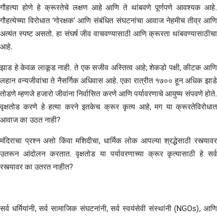
गौहत्या होणे हे क्रूरतेचे लक्षण आहे आणि ते थांबवणे पूर्णपणे आवश्यक आहे.
गौहत्येच्या विरोधात ‘गोरक्षक’ आणि संबंधित संघटनांचा आवाज नेहमीच तीव्र आणि
अत्यंत स्पष्ट असतो. हा संघर्ष जीव वाचवण्यासाठी आणि क्रूरता थांबवण्यासाठीचा
आहे.
​झाड हे केवळ लाकूड नाही. ते एक सजीव अस्तित्व आहे; शेकडो पक्षी, कीटक आणि
लहान वन्यजीवांचा ते नैसर्गिक अधिवास आहे. एका रात्रीत १७०० हून अधिक झाडे
तोडणे म्हणजे हजारो जीवांना निर्वासित करणे आणि पर्यावरणाचे आयुष्य संपवणे होते.
वृक्षतोड करणे हे हत्या करने इतकेच क्रूर कृत्य आहे, मग या क्रूरतेविरोधात
आवाज का उठत नाही?
​मंदिराचा प्रश्न असो किंवा मशिदीचा, धार्मिक लोक आपल्या श्रद्धेसाठी रस्त्यावर
उतरून आंदोलन करतात. वृक्षतोड या पर्यावरणाच्या क्रूर कृत्यासाठी हे सर्व
रस्त्यावर का उतरत नाहीत?
​सर्व धर्मियांनी, सर्व सामाजिक संघटनांनी, सर्व स्वयंसेवी संस्थांनी (NGOs), आणि