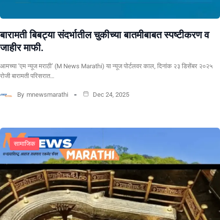
बारामती बिबट्या संदर्भातील चुकीच्या बातमीबाबत स्पष्टीकरण व
जाहीर माफी.
आमच्या ‘एम न्यूज मराठी’ (M News Marathi) या न्यूज पोर्टलवर काल, दिनांक २३ डिसेंबर २०२५
रोजी बारामती परिसरात…
By
mnewsmarathi
Dec 24, 2025
सामाजिक