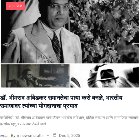
सामाजिक
डॉ. भीमराव आंबेडकर समानतेचा पाया कसे बनले, भारतीय
समाजावर त्यांच्या योगदानाचा प्रभाव
प्रतिनिधी. ​डॉ. भीमराव आंबेडकर यांचे जीवन भारतीय संविधान, दलित उत्थान आणि सामाजिक न्यायाचे
प्रतीक म्हणून स्मरणात ठेवले जाते.…
By
mnewsmarathi
Dec 5, 2025