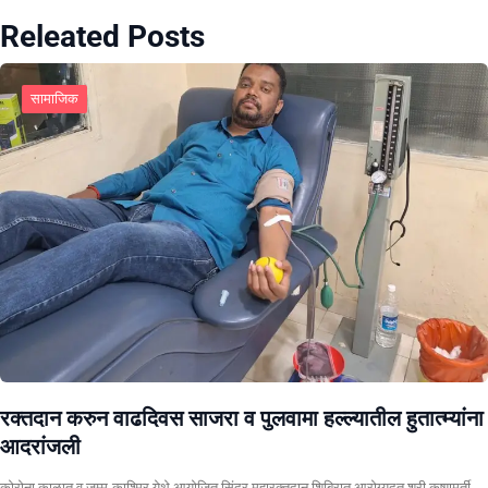
Releated Posts
सामाजिक
रक्तदान करुन वाढदिवस साजरा व पुलवामा हल्ल्यातील हुतात्म्यांना
आदरांजली
कोरोना काळात व जम्मु-काश्मिर येथे आयोजित सिंदूर महारक्तदान शिबिरात आरोग्यदुत श्री.कृष्णमुर्ती