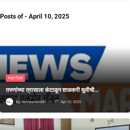
Posts of -
April 10, 2025
माझा जिल्हा
तरुणांच्या त्रासाला कंटाळून शाळकरी मुलीची…
By
mnewsmarathi
Apr 10, 2025