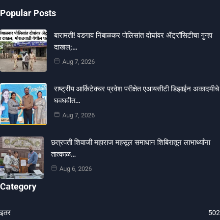
Popular Posts
बारामती! वडगाव निंबाळकर पोलिसांत दोघांवर ॲट्रॉसिटीचा गुन्हा
दाखल;…
Aug 7, 2026
राष्ट्रीय आर्किटेक्चर प्रवेश परीक्षेत एआयसीटी डिझाईन अकादमीचे
घवघवीत…
Aug 7, 2026
छत्रपती शिवाजी महाराज महसूल समाधान शिबिरातून लाभार्थ्यांना
तात्काळ…
Aug 6, 2026
Category
इतर
502