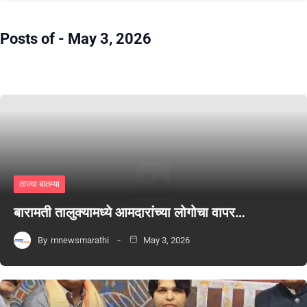
Posts of -
May 3, 2026
ताज्या बातम्या
बारामती तालुक्यामध्ये आमदारांच्या लोगोचा वापर…
By
mnewsmarathi
May 3, 2026