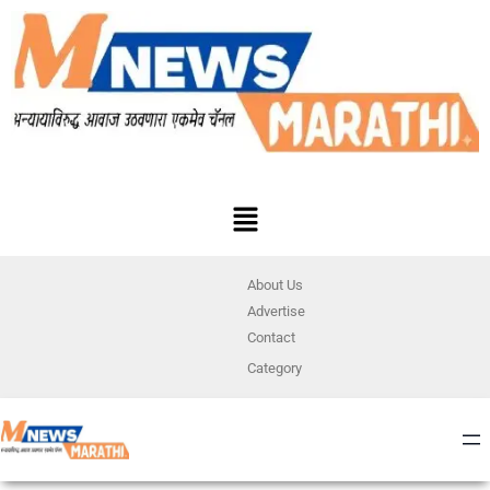
About Us
Advertise
Contact
Category