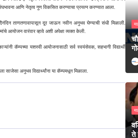
्त, संघभावना आणि नेतृत्व गुण विकसित करण्याचा प्रयत्न करण्यात आला.
यांना दैनंदिन ताणतणावापासून दूर जाऊन नवीन अनुभव घेण्याची संधी मिळाली.
मा
ांचे आयोजन वारंवार व्हावे अशी अपेक्षा व्यक्त केली.
चौ
गो
ाऱ्यांनी कॅम्पच्या यशस्वी आयोजनासाठी सर्व स्वयंसेवक, सहभागी विद्यार्थी
साजेसा अनुभव विद्यार्थ्यांना या कॅम्पमधून मिळाला.
मा
वड
ते