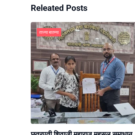
Releated Posts
ताज्या बातम्या
छत्रपती शिवाजी महाराज महसूल समाधान