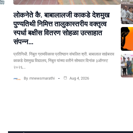
लोकनेते कै. बाबालालजी काकडे देशमुख
पुण्यतिथी निमित्त तालुकास्तरीय वक्तृत्व
स्पर्धा बक्षीस वितरण सोहळा उत्साहात
संपन्न…
प्रतिनिधी. निंबुत ग्रामविकास प्रतिष्ठान संचलित श्री. बाबालाल साहेबराव
काकडे देशमुख विद्यालय, निंबुत यांच्या वतीने सोमवार दिनांक ३ऑगस्ट
२०२६…
By
mnewsmarathi
Aug 4, 2026