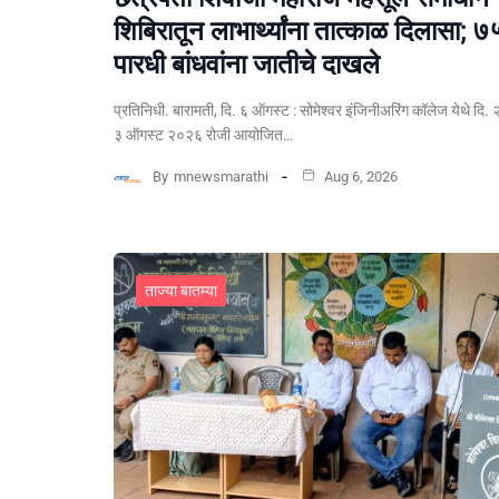
शिबिरातून लाभार्थ्यांना तात्काळ दिलासा; ७
पारधी बांधवांना जातीचे दाखले
प्रतिनिधी. बारामती, दि. ६ ऑगस्ट : सोमेश्वर इंजिनीअरिंग कॉलेज येथे दि. 
३ ऑगस्ट २०२६ रोजी आयोजित…
By
mnewsmarathi
Aug 6, 2026
ताज्या बातम्या