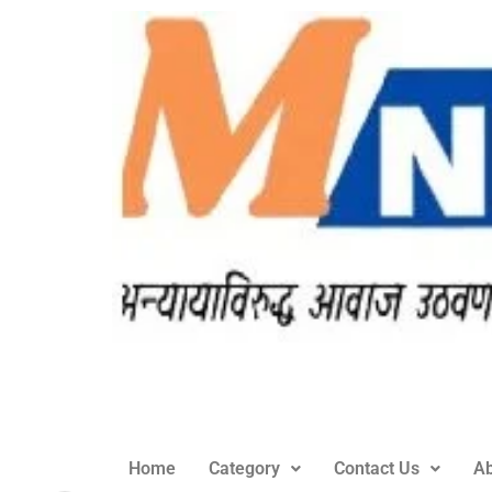
Home
Category
Contact Us
Ab