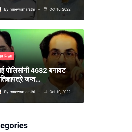
By
mnewsmarathi
Oct 10, 2022
झा जिल्हा
ंबई पोलिसांनी 4682 बनावट
रतिज्ञापत्रे जप्त…
By
mnewsmarathi
Oct 10, 2022
egories