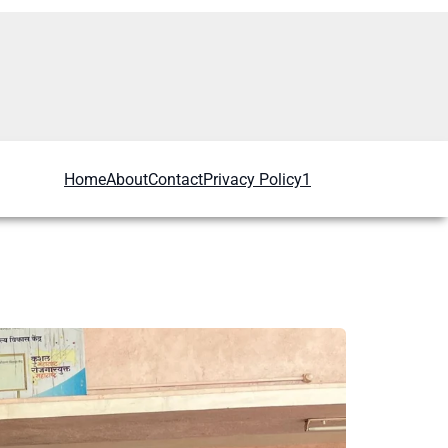
Home
About
Contact
Privacy Policy1